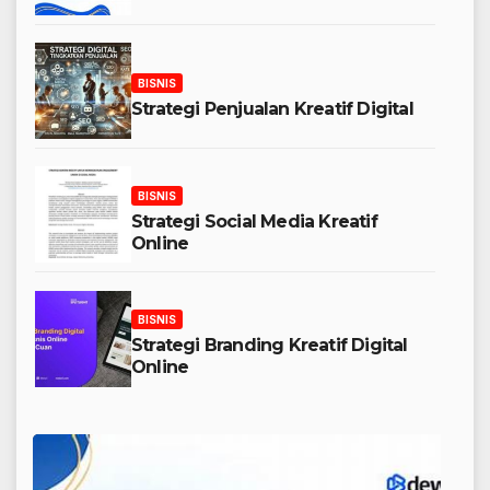
BISNIS
Strategi Penjualan Kreatif Digital
BISNIS
Strategi Social Media Kreatif
Online
BISNIS
Strategi Branding Kreatif Digital
Online