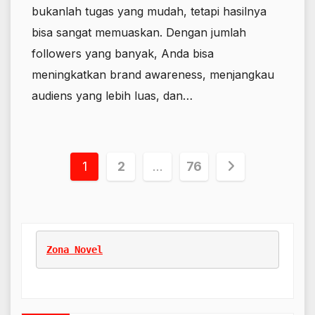
bukanlah tugas yang mudah, tetapi hasilnya
bisa sangat memuaskan. Dengan jumlah
followers yang banyak, Anda bisa
meningkatkan brand awareness, menjangkau
audiens yang lebih luas, dan…
Paginasi
1
2
…
76
pos
Zona Novel