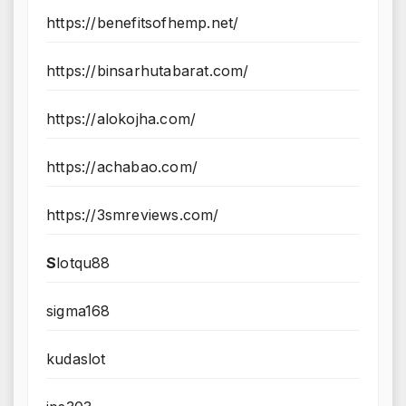
https://benefitsofhemp.net/
https://binsarhutabarat.com/
https://alokojha.com/
https://achabao.com/
https://3smreviews.com/
S
lotqu88
sigma168
kudaslot