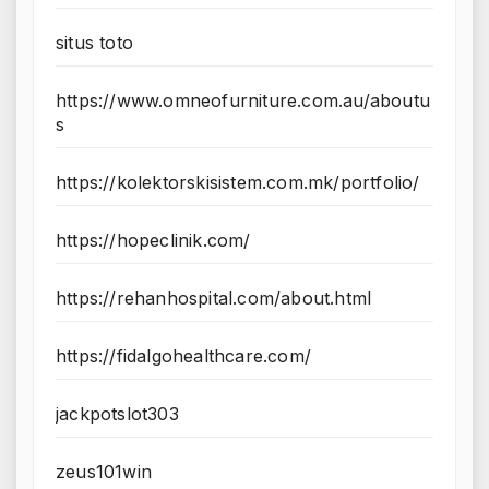
situs toto
https://www.omneofurniture.com.au/aboutu
s
https://kolektorskisistem.com.mk/portfolio/
https://hopeclinik.com/
https://rehanhospital.com/about.html
https://fidalgohealthcare.com/
jackpotslot303
zeus101win