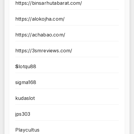
https://binsarhutabarat.com/
https://alokojha.com/
https://achabao.com/
https://3smreviews.com/
S
lotqu88
sigma168
kudaslot
jps303
Playcultus