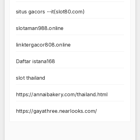
situs gacors --it(slot80.com)
slotaman988.online
linktergacor808.online
Daftar istana168
slot thailand
https://annaibakery.com/thailand.html
https://gayathree.nearlooks.com/