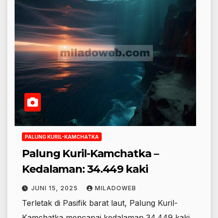
PALUNG KURIL-KAMCHATKA
Palung Kuril-Kamchatka –
Kedalaman: 34.449 kaki
JUNI 15, 2025
MILADOWEB
Terletak di Pasifik barat laut, Palung Kuril-
Kamchatka mencapai kedalaman 34.449 kaki.