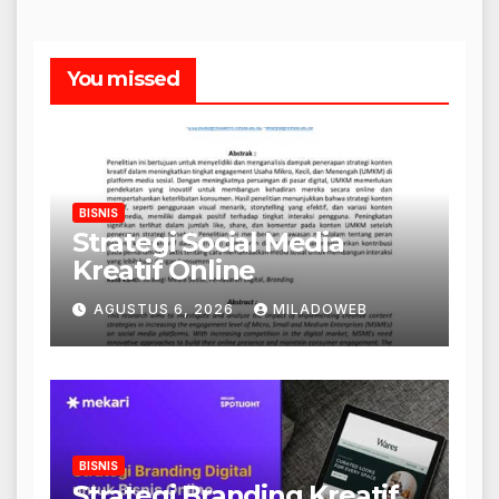
You missed
BISNIS
Strategi Social Media
Kreatif Online
AGUSTUS 6, 2026
MILADOWEB
BISNIS
Strategi Branding Kreatif