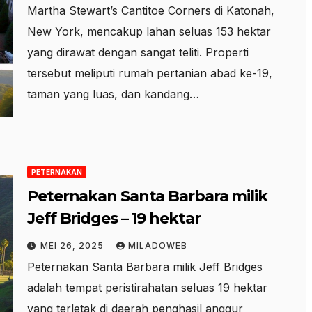
Martha Stewart’s Cantitoe Corners di Katonah,
New York, mencakup lahan seluas 153 hektar
yang dirawat dengan sangat teliti. Properti
tersebut meliputi rumah pertanian abad ke-19,
taman yang luas, dan kandang…
PETERNAKAN
Peternakan Santa Barbara milik
Jeff Bridges – 19 hektar
MEI 26, 2025
MILADOWEB
Peternakan Santa Barbara milik Jeff Bridges
adalah tempat peristirahatan seluas 19 hektar
yang terletak di daerah penghasil anggur