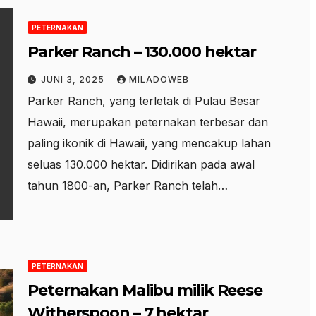
PETERNAKAN
Parker Ranch – 130.000 hektar
JUNI 3, 2025
MILADOWEB
Parker Ranch, yang terletak di Pulau Besar
Hawaii, merupakan peternakan terbesar dan
paling ikonik di Hawaii, yang mencakup lahan
seluas 130.000 hektar. Didirikan pada awal
tahun 1800-an, Parker Ranch telah…
PETERNAKAN
Peternakan Malibu milik Reese
Witherspoon – 7 hektar