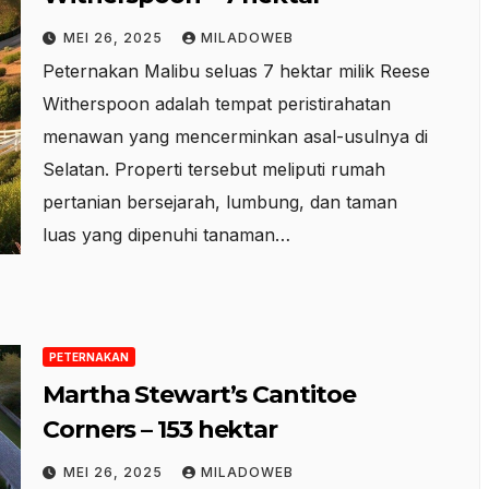
MEI 26, 2025
MILADOWEB
Peternakan Malibu seluas 7 hektar milik Reese
Witherspoon adalah tempat peristirahatan
menawan yang mencerminkan asal-usulnya di
Selatan. Properti tersebut meliputi rumah
pertanian bersejarah, lumbung, dan taman
luas yang dipenuhi tanaman…
PETERNAKAN
Martha Stewart’s Cantitoe
Corners – 153 hektar
MEI 26, 2025
MILADOWEB