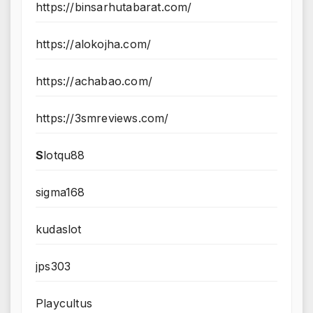
https://binsarhutabarat.com/
https://alokojha.com/
https://achabao.com/
https://3smreviews.com/
S
lotqu88
sigma168
kudaslot
jps303
Playcultus