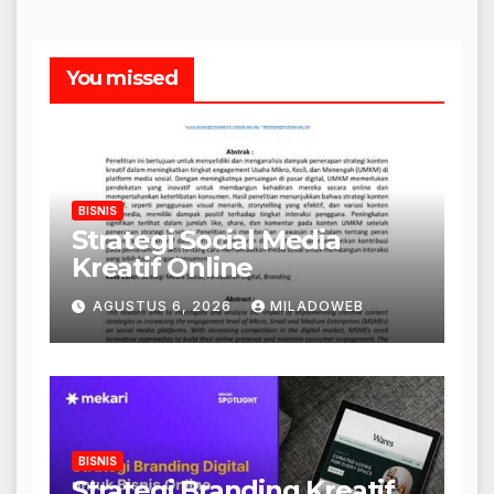
You missed
BISNIS
Strategi Social Media
Kreatif Online
AGUSTUS 6, 2026
MILADOWEB
BISNIS
Strategi Branding Kreatif