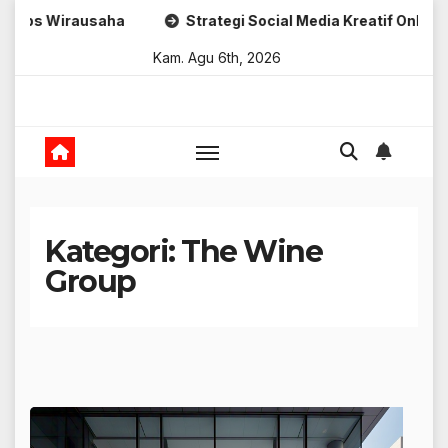
Skip
Strategi Social Media Kreatif Online
Strategi Bran
to
Kam. Agu 6th, 2026
content
Kategori:
The Wine
Group