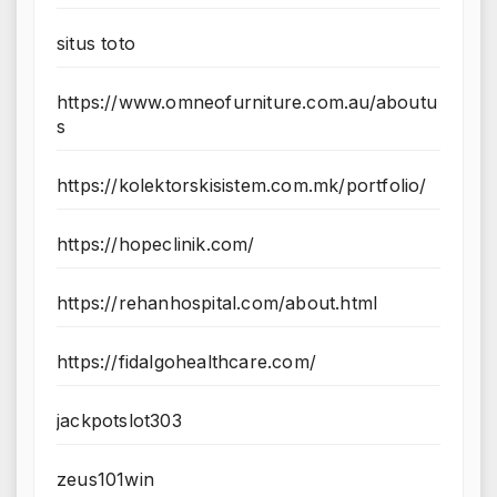
situs toto
https://www.omneofurniture.com.au/aboutu
s
https://kolektorskisistem.com.mk/portfolio/
https://hopeclinik.com/
https://rehanhospital.com/about.html
https://fidalgohealthcare.com/
jackpotslot303
zeus101win