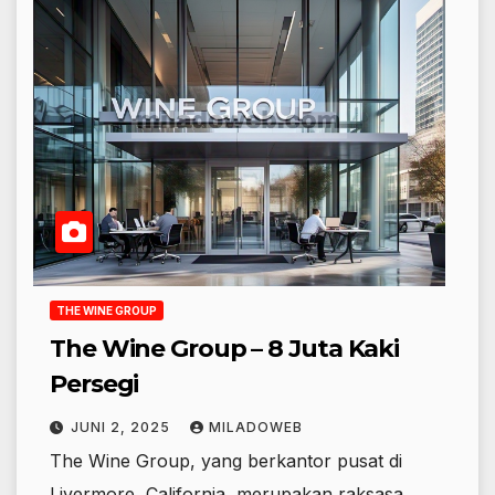
THE WINE GROUP
The Wine Group – 8 Juta Kaki
Persegi
JUNI 2, 2025
MILADOWEB
The Wine Group, yang berkantor pusat di
Livermore, California, merupakan raksasa