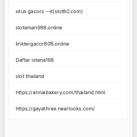
situs gacors --it(slot80.com)
slotaman988.online
linktergacor808.online
Daftar istana168
slot thailand
https://annaibakery.com/thailand.html
https://gayathree.nearlooks.com/