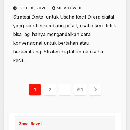
JULI 30, 2026
MILADOWEB
Strategi Digital untuk Usaha Kecil Di era digital
yang kian berkembang pesat, usaha kecil tidak
bisa lagi hanya mengandalkan cara
konvensional untuk bertahan atau
berkembang. Strategi digital untuk usaha
kecil…
Paginasi
1
2
…
61
pos
Zona Novel