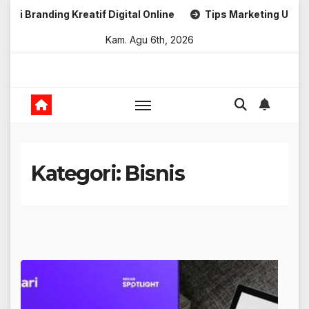
Skip
 Kreatif Digital Online
Tips Marketing Untuk Umkm
to
Kam. Agu 6th, 2026
content
Kategori:
Bisnis