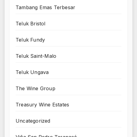
Tambang Emas Terbesar
Teluk Bristol
Teluk Fundy
Teluk Saint-Malo
Teluk Ungava
The Wine Group
Treasury Wine Estates
Uncategorized
Viña San Pedro Tarapacá