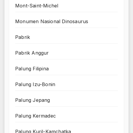
Mont-Saint-Michel
Monumen Nasional Dinosaurus
Pabrik
Pabrik Anggur
Palung Filipina
Palung Izu-Bonin
Palung Jepang
Palung Kermadec
Palung Kuril-Kamchatka