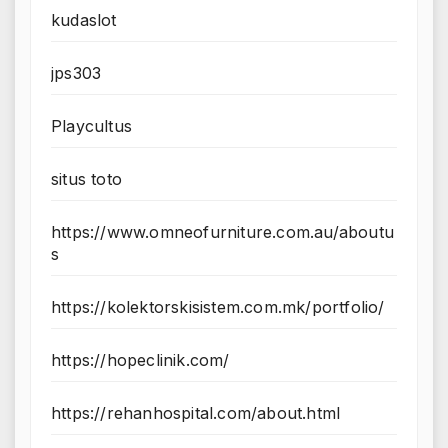
kudaslot
jps303
Playcultus
situs toto
https://www.omneofurniture.com.au/aboutu
s
https://kolektorskisistem.com.mk/portfolio/
https://hopeclinik.com/
https://rehanhospital.com/about.html