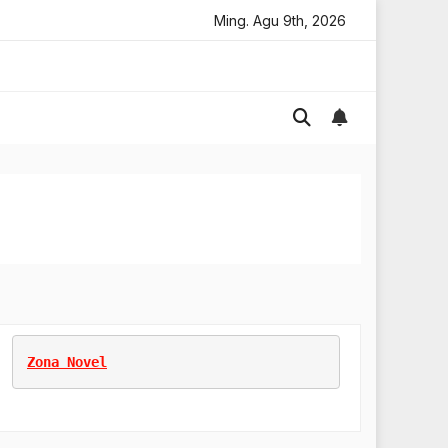
Online
Memulai Usaha Baru
Ming. Agu 9th, 2026
Marketing Untuk Bisnis
Zona Novel