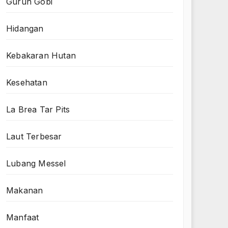
Gurun Gobi
Hidangan
Kebakaran Hutan
Kesehatan
La Brea Tar Pits
Laut Terbesar
Lubang Messel
Makanan
Manfaat