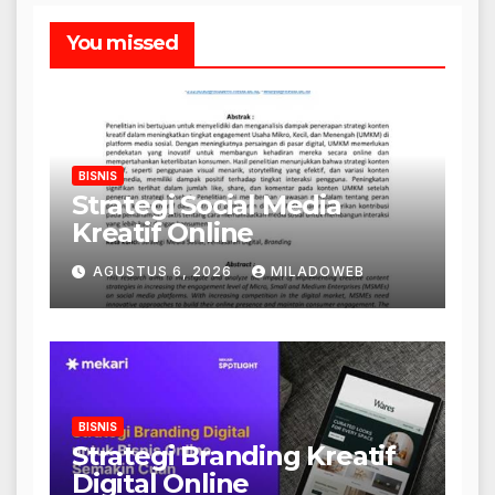
You missed
BISNIS
Strategi Social Media
Kreatif Online
AGUSTUS 6, 2026
MILADOWEB
BISNIS
Strategi Branding Kreatif
Digital Online