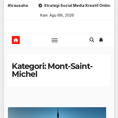
Skip
Strategi Social Media Kreatif Online
Strategi Brandin
to
Kam. Agu 6th, 2026
content
Kategori:
Mont-Saint-
Michel