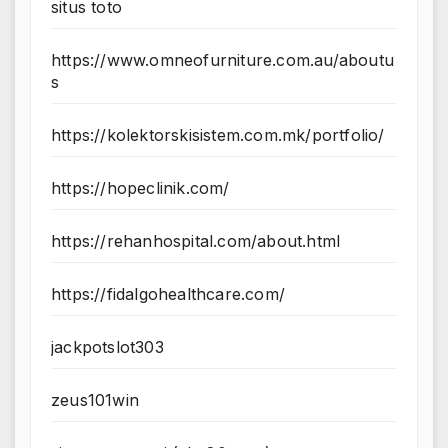
situs toto
https://www.omneofurniture.com.au/aboutu
s
https://kolektorskisistem.com.mk/portfolio/
https://hopeclinik.com/
https://rehanhospital.com/about.html
https://fidalgohealthcare.com/
jackpotslot303
zeus101win