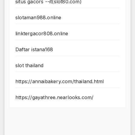
situs gacors --it(slot80.com)
slotaman988.online
linktergacor808.online
Daftar istana168
slot thailand
https://annaibakery.com/thailand.html
https://gayathree.nearlooks.com/