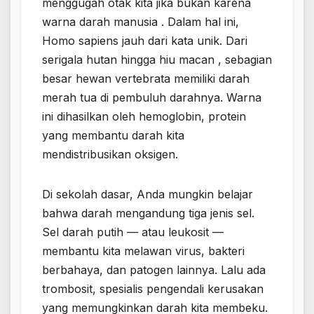
menggugah otak kita jika bukan karena
warna darah manusia . Dalam hal ini,
Homo sapiens jauh dari kata unik. Dari
serigala hutan hingga hiu macan , sebagian
besar hewan vertebrata memiliki darah
merah tua di pembuluh darahnya. Warna
ini dihasilkan oleh hemoglobin, protein
yang membantu darah kita
mendistribusikan oksigen.
Di sekolah dasar, Anda mungkin belajar
bahwa darah mengandung tiga jenis sel.
Sel darah putih — atau leukosit —
membantu kita melawan virus, bakteri
berbahaya, dan patogen lainnya. Lalu ada
trombosit, spesialis pengendali kerusakan
yang memungkinkan darah kita membeku.