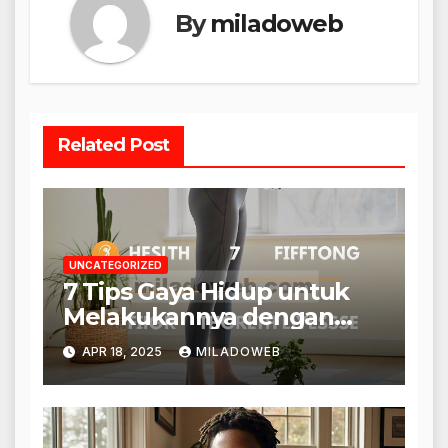
By
miladoweb
Related Post
UNCATEGORIZED
7 Tips Gaya Hidup untuk
Melakukannya dengan
Benar
APR 18, 2025
MILADOWEB