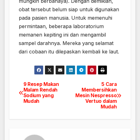
mungkin berbahaya). Dengan demikian,
obat tersebut belum siap untuk digunakan
pada pasien manusia. Untuk memenuhi
permintaan, beberapa laboratorium
memanen kepiting ini dan mengambil
sampel darahnya. Mereka yang selamat
dari cobaan itu dilepaskan kembali ke laut.
9 Resep Makan
5 Cara
Navigasi
Malam Rendah
Membersihkan
Sodium yang
Mesin Nespresso
pos
Mudah
Vertuo dalam
Mudah