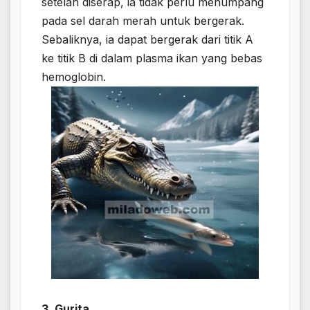
setelah diserap, ia tidak perlu menumpang
pada sel darah merah untuk bergerak.
Sebaliknya, ia dapat bergerak dari titik A
ke titik B di dalam plasma ikan yang bebas
hemoglobin.
3. Gurita