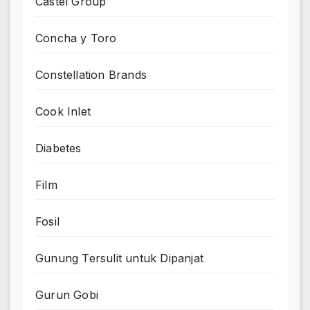
Castel Group
Concha y Toro
Constellation Brands
Cook Inlet
Diabetes
Film
Fosil
Gunung Tersulit untuk Dipanjat
Gurun Gobi