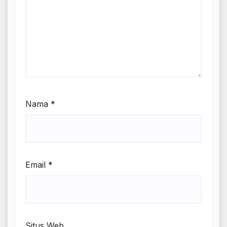
Nama
*
Email
*
Situs Web