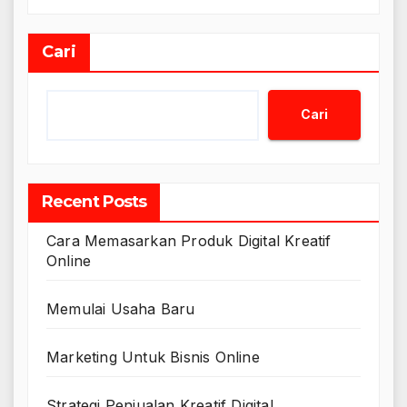
Cari
Cari
Recent Posts
Cara Memasarkan Produk Digital Kreatif
Online
Memulai Usaha Baru
Marketing Untuk Bisnis Online
Strategi Penjualan Kreatif Digital