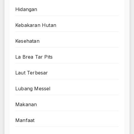
Hidangan
Kebakaran Hutan
Kesehatan
La Brea Tar Pits
Laut Terbesar
Lubang Messel
Makanan
Manfaat