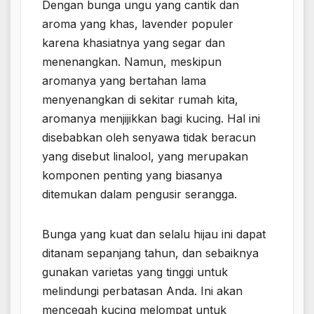
Dengan bunga ungu yang cantik dan
aroma yang khas, lavender populer
karena khasiatnya yang segar dan
menenangkan. Namun, meskipun
aromanya yang bertahan lama
menyenangkan di sekitar rumah kita,
aromanya menjijikkan bagi kucing. Hal ini
disebabkan oleh senyawa tidak beracun
yang disebut linalool, yang merupakan
komponen penting yang biasanya
ditemukan dalam pengusir serangga.
Bunga yang kuat dan selalu hijau ini dapat
ditanam sepanjang tahun, dan sebaiknya
gunakan varietas yang tinggi untuk
melindungi perbatasan Anda. Ini akan
mencegah kucing melompat untuk