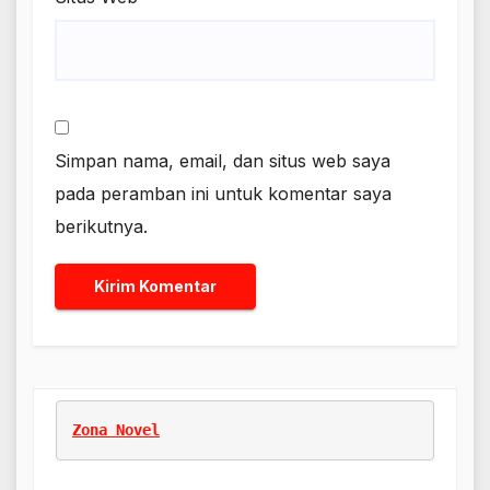
Simpan nama, email, dan situs web saya
pada peramban ini untuk komentar saya
berikutnya.
Zona Novel