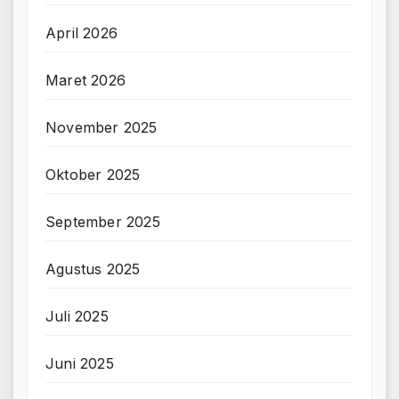
April 2026
Maret 2026
November 2025
Oktober 2025
September 2025
Agustus 2025
Juli 2025
Juni 2025