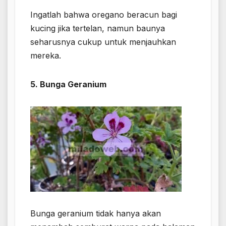
Ingatlah bahwa oregano beracun bagi
kucing jika tertelan, namun baunya
seharusnya cukup untuk menjauhkan
mereka.
5. Bunga Geranium
Bunga geranium tidak hanya akan