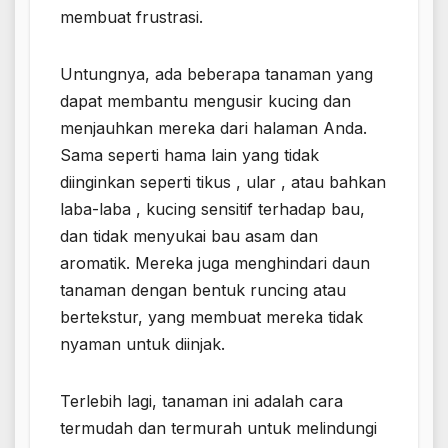
membuat frustrasi.
Untungnya, ada beberapa tanaman yang
dapat membantu mengusir kucing dan
menjauhkan mereka dari halaman Anda.
Sama seperti hama lain yang tidak
diinginkan seperti tikus , ular , atau bahkan
laba-laba , kucing sensitif terhadap bau,
dan tidak menyukai bau asam dan
aromatik. Mereka juga menghindari daun
tanaman dengan bentuk runcing atau
bertekstur, yang membuat mereka tidak
nyaman untuk diinjak.
Terlebih lagi, tanaman ini adalah cara
termudah dan termurah untuk melindungi