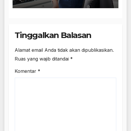
dijelaskan dalam buku
panduan
Tinggalkan Balasan
Alamat email Anda tidak akan dipublikasikan.
Ruas yang wajib ditandai
*
Komentar
*