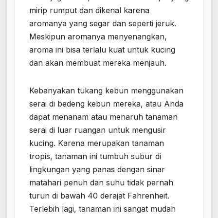
mirip rumput dan dikenal karena
aromanya yang segar dan seperti jeruk.
Meskipun aromanya menyenangkan,
aroma ini bisa terlalu kuat untuk kucing
dan akan membuat mereka menjauh.
Kebanyakan tukang kebun menggunakan
serai di bedeng kebun mereka, atau Anda
dapat menanam atau menaruh tanaman
serai di luar ruangan untuk mengusir
kucing. Karena merupakan tanaman
tropis, tanaman ini tumbuh subur di
lingkungan yang panas dengan sinar
matahari penuh dan suhu tidak pernah
turun di bawah 40 derajat Fahrenheit.
Terlebih lagi, tanaman ini sangat mudah