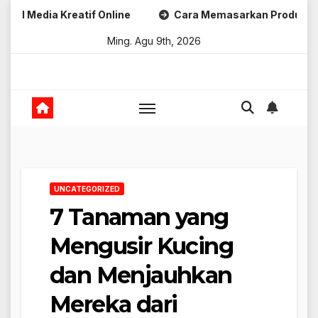
Skip
Cara Memasarkan Produk Digital Kreatif Online
to
Ming. Agu 9th, 2026
content
UNCATEGORIZED
7 Tanaman yang
Mengusir Kucing
dan Menjauhkan
Mereka dari