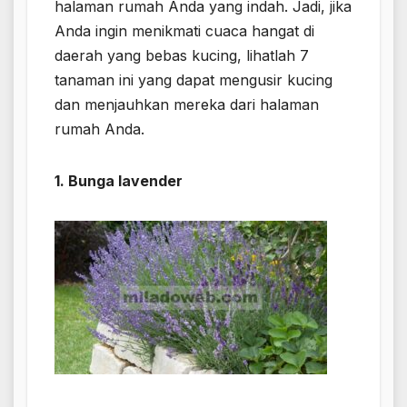
halaman rumah Anda yang indah. Jadi, jika
Anda ingin menikmati cuaca hangat di
daerah yang bebas kucing, lihatlah 7
tanaman ini yang dapat mengusir kucing
dan menjauhkan mereka dari halaman
rumah Anda.
1. Bunga lavender