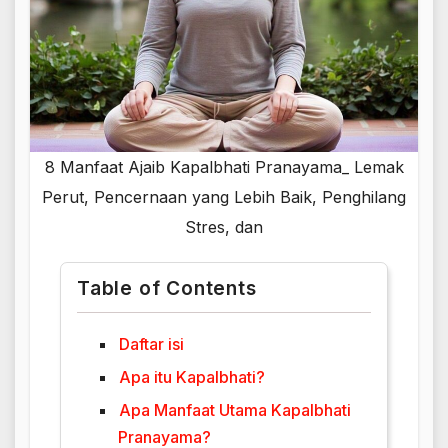
8 Manfaat Ajaib Kapalbhati Pranayama_ Lemak
Perut, Pencernaan yang Lebih Baik, Penghilang
Stres, dan
Table of Contents
Daftar isi
Apa itu Kapalbhati?
Apa Manfaat Utama Kapalbhati
Pranayama?