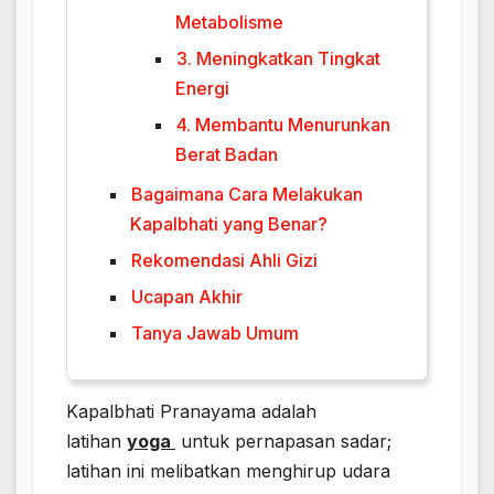
Metabolisme
3. Meningkatkan Tingkat
Energi
4. Membantu Menurunkan
Berat Badan
Bagaimana Cara Melakukan
Kapalbhati yang Benar?
Rekomendasi Ahli Gizi
Ucapan Akhir
Tanya Jawab Umum
Kapalbhati Pranayama adalah
latihan
yoga
untuk pernapasan sadar;
latihan ini melibatkan menghirup udara