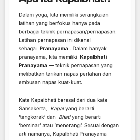
Dalam yoga, kita memiliki serangkaian
latihan yang berfokus hanya pada
berbagai teknik pernapasan/pernapasan.
Latihan pernapasan ini dikenal
sebagai
Pranayama
. Dalam banyak
pranayama, kita memiliki
Kapalbhati
Pranayama
— teknik pernapasan yang
melibatkan tarikan napas perlahan dan
embusan napas kuat-kuat.
Kata Kapalbhati berasal dari dua kata
Sansekerta,
Kapal
yang berarti
‘tengkorak’ dan
Bhati
yang berarti
‘bersinar’ atau ‘menerangi’. Sesuai dengan
arti namanya, Kapalbhati Pranayama