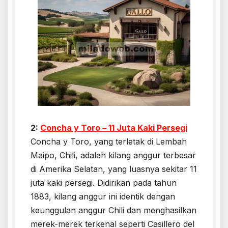
2:
Concha y Toro – 11 Juta Kaki Persegi
Concha y Toro, yang terletak di Lembah
Maipo, Chili, adalah kilang anggur terbesar
di Amerika Selatan, yang luasnya sekitar 11
juta kaki persegi. Didirikan pada tahun
1883, kilang anggur ini identik dengan
keunggulan anggur Chili dan menghasilkan
merek-merek terkenal seperti Casillero del