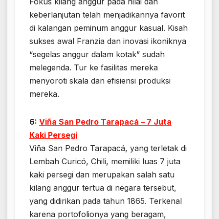
Fokus kilang anggur pada nilai dan
keberlanjutan telah menjadikannya favorit
di kalangan peminum anggur kasual. Kisah
sukses awal Franzia dan inovasi ikoniknya
“segelas anggur dalam kotak” sudah
melegenda. Tur ke fasilitas mereka
menyoroti skala dan efisiensi produksi
mereka.
6:
Viña San Pedro Tarapacá – 7 Juta
Kaki Persegi
Viña San Pedro Tarapacá, yang terletak di
Lembah Curicó, Chili, memiliki luas 7 juta
kaki persegi dan merupakan salah satu
kilang anggur tertua di negara tersebut,
yang didirikan pada tahun 1865. Terkenal
karena portofolionya yang beragam,