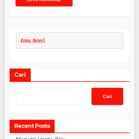
Zona Novel
Cari
Cari
Recent Posts