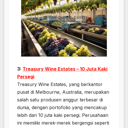
3:
Treasury Wine Estates – 10 Juta Kaki
Persegi
Treasury Wine Estates, yang berkantor
pusat di Melbourne, Australia, merupakan
salah satu produsen anggur terbesar di
dunia, dengan portofolio yang mencakup
lebih dari 10 juta kaki persegi. Perusahaan
ini memiliki merek-merek bergengsi seperti