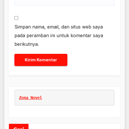
Simpan nama, email, dan situs web saya
pada peramban ini untuk komentar saya
berikutnya.
Zona Novel