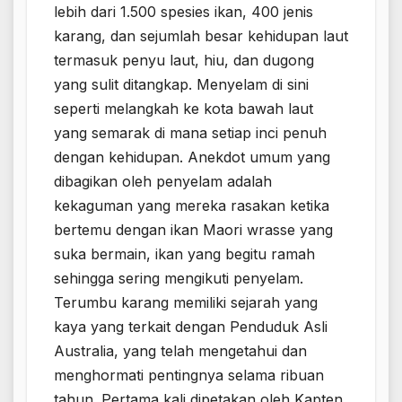
lebih dari 1.500 spesies ikan, 400 jenis
karang, dan sejumlah besar kehidupan laut
termasuk penyu laut, hiu, dan dugong
yang sulit ditangkap. Menyelam di sini
seperti melangkah ke kota bawah laut
yang semarak di mana setiap inci penuh
dengan kehidupan. Anekdot umum yang
dibagikan oleh penyelam adalah
kekaguman yang mereka rasakan ketika
bertemu dengan ikan Maori wrasse yang
suka bermain, ikan yang begitu ramah
sehingga sering mengikuti penyelam.
Terumbu karang memiliki sejarah yang
kaya yang terkait dengan Penduduk Asli
Australia, yang telah mengetahui dan
menghormati pentingnya selama ribuan
tahun. Pertama kali dipetakan oleh Kapten