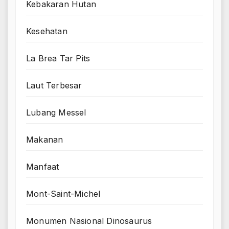
Kebakaran Hutan
Kesehatan
La Brea Tar Pits
Laut Terbesar
Lubang Messel
Makanan
Manfaat
Mont-Saint-Michel
Monumen Nasional Dinosaurus