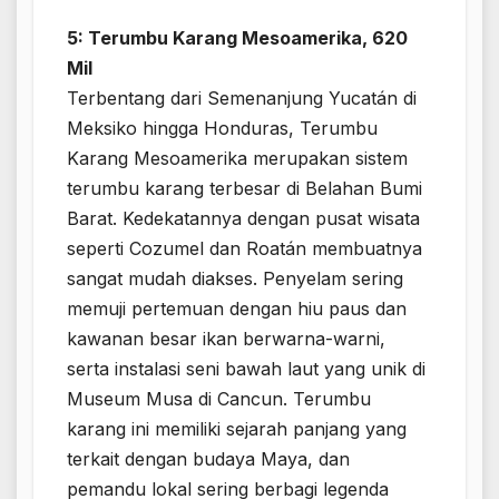
5: Terumbu Karang Mesoamerika, 620
Mil
Terbentang dari Semenanjung Yucatán di
Meksiko hingga Honduras, Terumbu
Karang Mesoamerika merupakan sistem
terumbu karang terbesar di Belahan Bumi
Barat. Kedekatannya dengan pusat wisata
seperti Cozumel dan Roatán membuatnya
sangat mudah diakses. Penyelam sering
memuji pertemuan dengan hiu paus dan
kawanan besar ikan berwarna-warni,
serta instalasi seni bawah laut yang unik di
Museum Musa di Cancun. Terumbu
karang ini memiliki sejarah panjang yang
terkait dengan budaya Maya, dan
pemandu lokal sering berbagi legenda