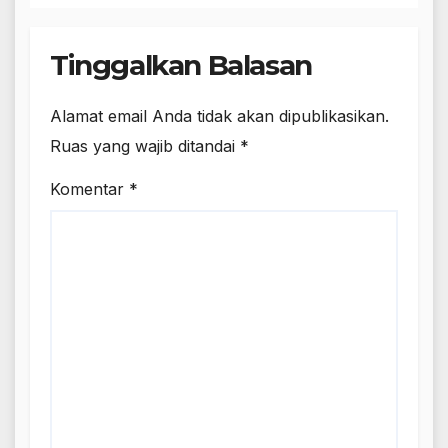
Tinggalkan Balasan
Alamat email Anda tidak akan dipublikasikan.
Ruas yang wajib ditandai
*
Komentar
*