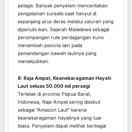
pelagis. Banyak penyelam menceritakan
pengalaman surealis saat hanyut di
sepanjang arus deras melalui saluran yang
dipenuhi ikan. Sejarah Maladewa sebagai
persimpangan rute perdagangan kuno
menambah pesona lain pada
pemandangan bawah lautnya yang
menakjubkan.
8: Raja Ampat, Keanekaragaman Hayati
Laut seluas 50.000 mil persegi
Terletak di provinsi Papua Barat,
Indonesia, Raja Ampat sering disebut
sebagai “Amazon Laut” karena
keanekaragaman hayatinya yang luar
biasa. Penyelam dapat melihat berbagai