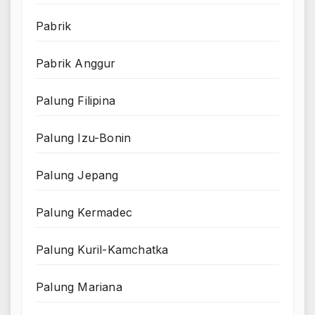
Pabrik
Pabrik Anggur
Palung Filipina
Palung Izu-Bonin
Palung Jepang
Palung Kermadec
Palung Kuril-Kamchatka
Palung Mariana