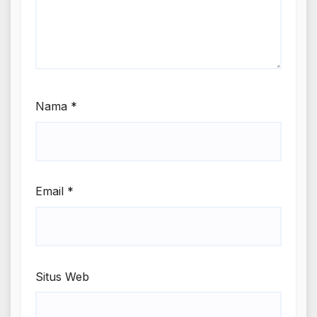
Nama
*
Email
*
Situs Web