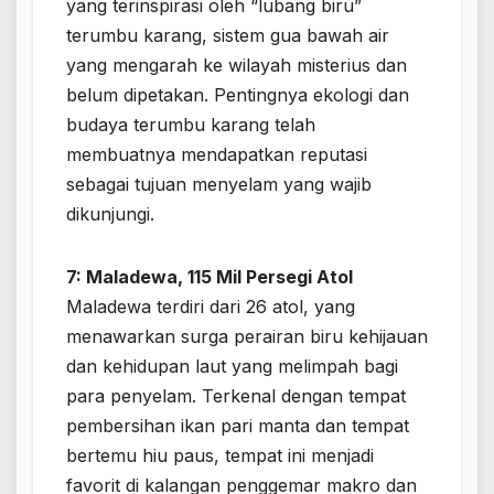
yang terinspirasi oleh “lubang biru”
terumbu karang, sistem gua bawah air
yang mengarah ke wilayah misterius dan
belum dipetakan. Pentingnya ekologi dan
budaya terumbu karang telah
membuatnya mendapatkan reputasi
sebagai tujuan menyelam yang wajib
dikunjungi.
7: Maladewa, 115 Mil Persegi Atol
Maladewa terdiri dari 26 atol, yang
menawarkan surga perairan biru kehijauan
dan kehidupan laut yang melimpah bagi
para penyelam. Terkenal dengan tempat
pembersihan ikan pari manta dan tempat
bertemu hiu paus, tempat ini menjadi
favorit di kalangan penggemar makro dan