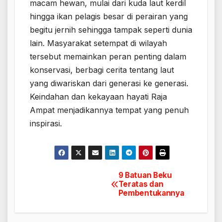
macam hewan, mulai dari kuda laut kerdil
hingga ikan pelagis besar di perairan yang
begitu jernih sehingga tampak seperti dunia
lain. Masyarakat setempat di wilayah
tersebut memainkan peran penting dalam
konservasi, berbagi cerita tentang laut
yang diwariskan dari generasi ke generasi.
Keindahan dan kekayaan hayati Raja
Ampat menjadikannya tempat yang penuh
inspirasi.
9 Batuan Beku
Navigasi
Teratas dan
Pembentukannya
pos