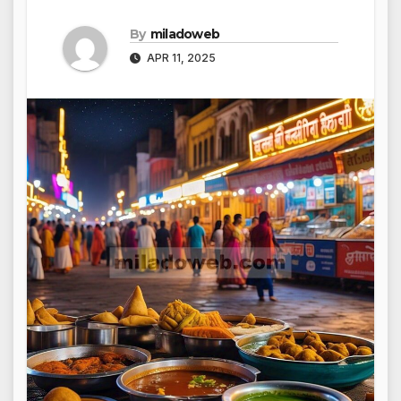
By
miladoweb
APR 11, 2025