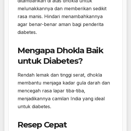
ditambahkan di atas dhokla untuk
melunakkannya dan memberikan sedikit
rasa manis. Hindari menambahkannya
agar benar-benar aman bagi penderita
diabetes.
Mengapa Dhokla Baik
untuk Diabetes?
Rendah lemak dan tinggi serat, dhokla
membantu menjaga kadar gula darah dan
mencegah rasa lapar tiba-tiba,
menjadikannya camilan India yang ideal
untuk diabetes.
Resep Cepat