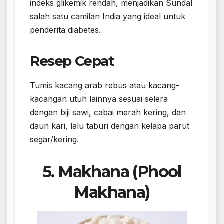
indeks glikemik rendah, menjadikan Sundal
salah satu camilan India yang ideal untuk
penderita diabetes.
Resep Cepat
Tumis kacang arab rebus atau kacang-
kacangan utuh lainnya sesuai selera
dengan biji sawi, cabai merah kering, dan
daun kari, lalu taburi dengan kelapa parut
segar/kering.
5. Makhana (Phool
Makhana)