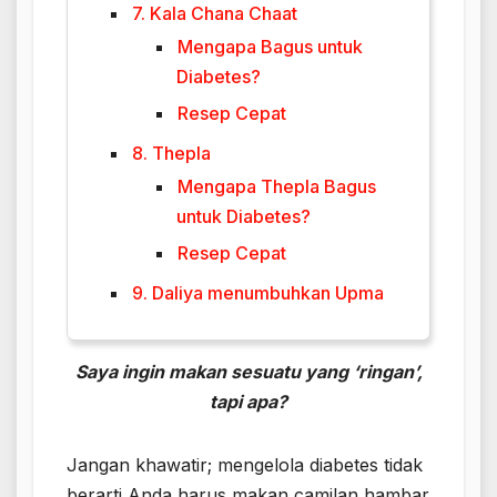
7. Kala Chana Chaat
Mengapa Bagus untuk
Diabetes?
Resep Cepat
8. Thepla
Mengapa Thepla Bagus
untuk Diabetes?
Resep Cepat
9. Daliya menumbuhkan Upma
Saya ingin makan sesuatu yang ‘ringan’,
tapi apa?
Jangan khawatir; mengelola diabetes tidak
berarti Anda harus makan camilan hambar