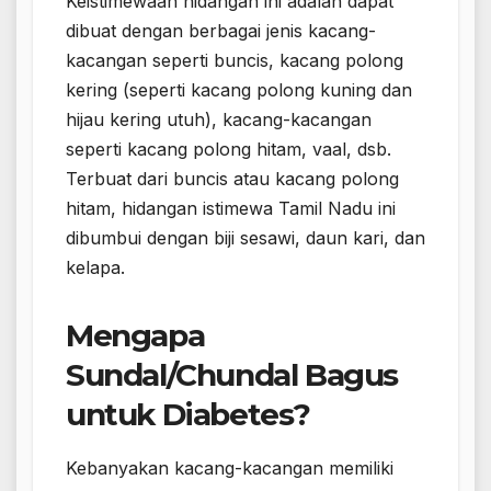
Keistimewaan hidangan ini adalah dapat
dibuat dengan berbagai jenis kacang-
kacangan seperti buncis, kacang polong
kering (seperti kacang polong kuning dan
hijau kering utuh), kacang-kacangan
seperti kacang polong hitam, vaal, dsb.
Terbuat dari buncis atau kacang polong
hitam, hidangan istimewa Tamil Nadu ini
dibumbui dengan biji sesawi, daun kari, dan
kelapa.
Mengapa
Sundal/Chundal Bagus
untuk Diabetes?
Kebanyakan kacang-kacangan memiliki