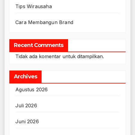
Tips Wirausaha
Cara Membangun Brand
Recent Comments
Tidak ada komentar untuk ditampilkan.
Archives
Agustus 2026
Juli 2026
Juni 2026