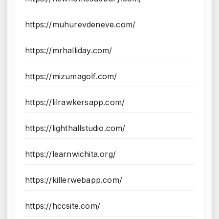
https://muhurevdeneve.com/
https://mrhalliday.com/
https://mizumagolf.com/
https://lilrawkersapp.com/
https://lighthallstudio.com/
https://learnwichita.org/
https://killerwebapp.com/
https://hccsite.com/