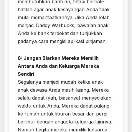
membutuhkan bantuan, tetapi berhati-
hatilah agar anak kesayangan Anda tidak
mulai memanfaatkannya. Jika Anda lelah
menjadi Daddy Warbucks, bawalah anak
Anda ke bank terdekat dan tunjukkan
padanya cara mengisi aplikasi pinjaman.
8: Jangan Biarkan Mereka Memilih
Antara Anda dan Keluarga Mereka
Sendiri
Segalanya menjadi mudah ketika anak-
anak dewasa Anda masih lajang. Mereka
selalu dapat (yah, biasanya) menyediakan
waktu untuk Anda. Mereka dapat pulang
ke rumah untuk liburan besar dan pergi
berlibur dengan anggota keluarga lainnya.
Namun begitu mereka memiliki keluarga