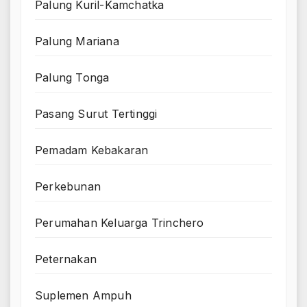
Palung Kuril-Kamchatka
Palung Mariana
Palung Tonga
Pasang Surut Tertinggi
Pemadam Kebakaran
Perkebunan
Perumahan Keluarga Trinchero
Peternakan
Suplemen Ampuh