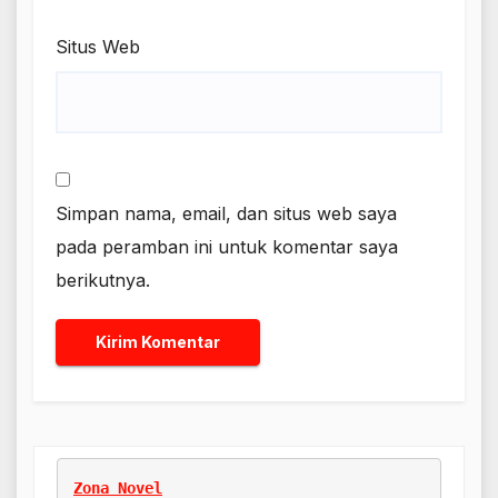
Situs Web
Simpan nama, email, dan situs web saya
pada peramban ini untuk komentar saya
berikutnya.
Zona Novel