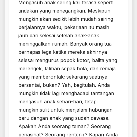
Mengasuh anak sering kali terasa seperti
tindakan yang menegangkan. Meskipun
mungkin akan sedikit lebih mudah seiring
berjalannya waktu, pekerjaan itu masih
jauh dari selesai setelah anak-anak
meninggalkan rumah. Banyak orang tua
bernapas lega ketika mereka akhirnya
selesai mengurus popok kotor, balita yang
merengek, latihan sepak bola, dan remaja
yang memberontak; sekarang saatnya
bersantai, bukan? Yah, begitulah. Anda
mungkin tidak lagi menghadapi tantangan
mengasuh anak sehari-hari, tetapi
mungkin sulit untuk menjalani hubungan
baru dengan anak yang sudah dewasa.
Apakah Anda seorang teman? Seorang
penasihat? Seorang rentenir? Kapan Anda