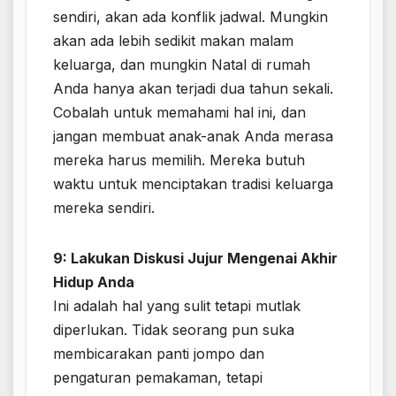
sendiri, akan ada konflik jadwal. Mungkin
akan ada lebih sedikit makan malam
keluarga, dan mungkin Natal di rumah
Anda hanya akan terjadi dua tahun sekali.
Cobalah untuk memahami hal ini, dan
jangan membuat anak-anak Anda merasa
mereka harus memilih. Mereka butuh
waktu untuk menciptakan tradisi keluarga
mereka sendiri.
9: Lakukan Diskusi Jujur Mengenai Akhir
Hidup Anda
Ini adalah hal yang sulit tetapi mutlak
diperlukan. Tidak seorang pun suka
membicarakan panti jompo dan
pengaturan pemakaman, tetapi