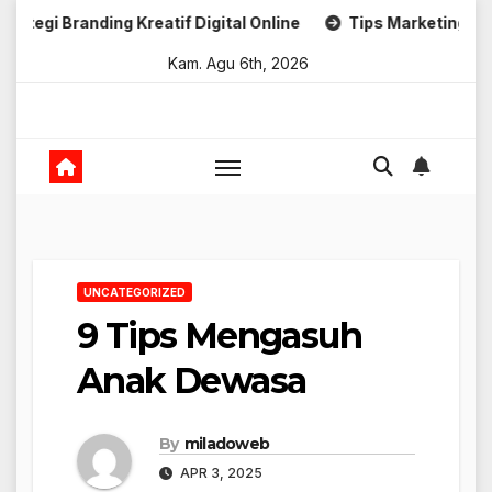
Skip
ding Kreatif Digital Online
Tips Marketing Untuk Umkm
to
Kam. Agu 6th, 2026
content
UNCATEGORIZED
9 Tips Mengasuh
Anak Dewasa
By
miladoweb
APR 3, 2025