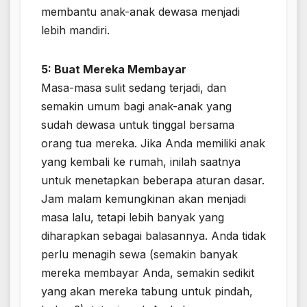
membantu anak-anak dewasa menjadi
lebih mandiri.
5: Buat Mereka Membayar
Masa-masa sulit sedang terjadi, dan
semakin umum bagi anak-anak yang
sudah dewasa untuk tinggal bersama
orang tua mereka. Jika Anda memiliki anak
yang kembali ke rumah, inilah saatnya
untuk menetapkan beberapa aturan dasar.
Jam malam kemungkinan akan menjadi
masa lalu, tetapi lebih banyak yang
diharapkan sebagai balasannya. Anda tidak
perlu menagih sewa (semakin banyak
mereka membayar Anda, semakin sedikit
yang akan mereka tabung untuk pindah,