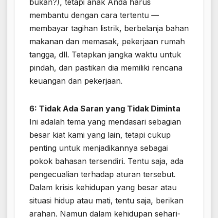
bukan?), tetapi anak Anda harus
membantu dengan cara tertentu —
membayar tagihan listrik, berbelanja bahan
makanan dan memasak, pekerjaan rumah
tangga, dll. Tetapkan jangka waktu untuk
pindah, dan pastikan dia memiliki rencana
keuangan dan pekerjaan.
6: Tidak Ada Saran yang Tidak Diminta
Ini adalah tema yang mendasari sebagian
besar kiat kami yang lain, tetapi cukup
penting untuk menjadikannya sebagai
pokok bahasan tersendiri. Tentu saja, ada
pengecualian terhadap aturan tersebut.
Dalam krisis kehidupan yang besar atau
situasi hidup atau mati, tentu saja, berikan
arahan. Namun dalam kehidupan sehari-