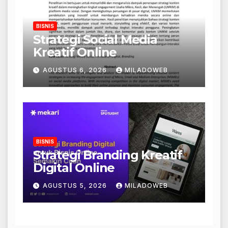
BISNIS
Strategi Social Media
Kreatif Online
AGUSTUS 6, 2026
MILADOWEB
BISNIS
Strategi Branding Kreatif
Digital Online
AGUSTUS 5, 2026
MILADOWEB