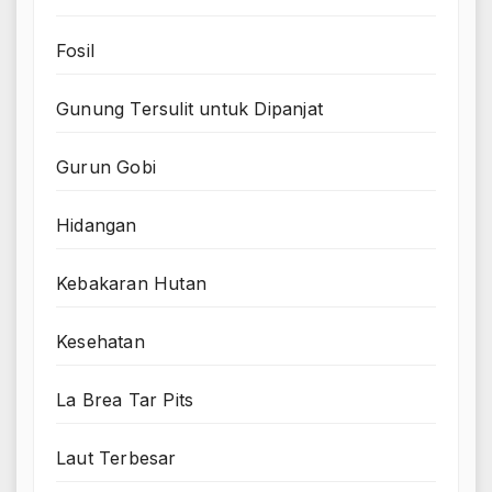
Fosil
Gunung Tersulit untuk Dipanjat
Gurun Gobi
Hidangan
Kebakaran Hutan
Kesehatan
La Brea Tar Pits
Laut Terbesar