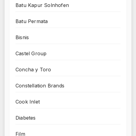
Batu Kapur Solnhofen
Batu Permata
Bisnis
Castel Group
Concha y Toro
Constellation Brands
Cook Inlet
Diabetes
Film