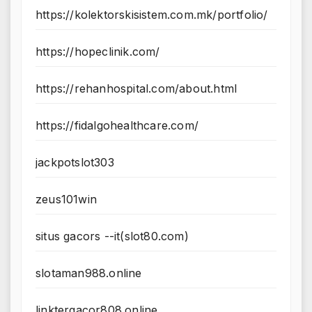
https://kolektorskisistem.com.mk/portfolio/
https://hopeclinik.com/
https://rehanhospital.com/about.html
https://fidalgohealthcare.com/
jackpotslot303
zeus101win
situs gacors --it(slot80.com)
slotaman988.online
linktergacor808.online