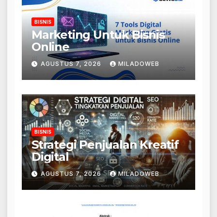
BISNIS
Marketing Untuk Bisnis
Online
AGUSTUS 7, 2026
MILADOWEB
BISNIS
Strategi Penjualan Kreatif
Digital
AGUSTUS 7, 2026
MILADOWEB