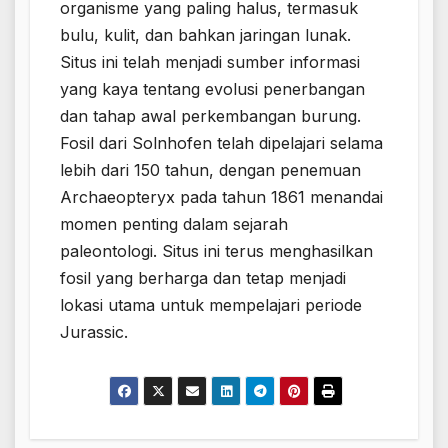
organisme yang paling halus, termasuk
bulu, kulit, dan bahkan jaringan lunak.
Situs ini telah menjadi sumber informasi
yang kaya tentang evolusi penerbangan
dan tahap awal perkembangan burung.
Fosil dari Solnhofen telah dipelajari selama
lebih dari 150 tahun, dengan penemuan
Archaeopteryx pada tahun 1861 menandai
momen penting dalam sejarah
paleontologi. Situs ini terus menghasilkan
fosil yang berharga dan tetap menjadi
lokasi utama untuk mempelajari periode
Jurassic.