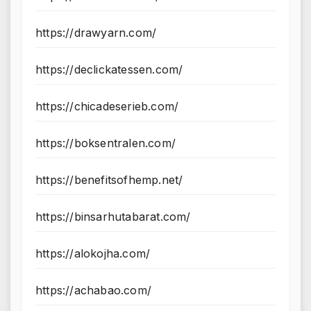
https://drawyarn.com/
https://declickatessen.com/
https://chicadeserieb.com/
https://boksentralen.com/
https://benefitsofhemp.net/
https://binsarhutabarat.com/
https://alokojha.com/
https://achabao.com/