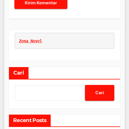
Zona Novel
Cari
Cari
Recent Posts