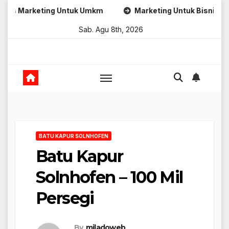
Skip
eting Untuk Umkm
Marketing Untuk Bisnis Online
to
Sab. Agu 8th, 2026
content
BATU KAPUR SOLNHOFEN
Batu Kapur
Solnhofen – 100 Mil
Persegi
By
miladoweb