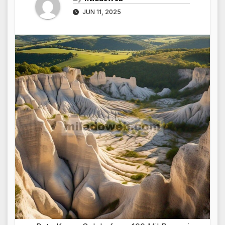
JUN 11, 2025