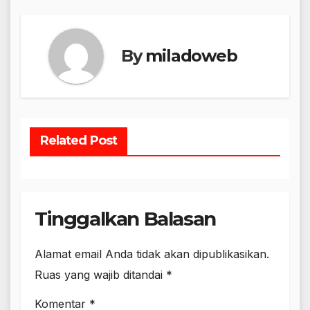
By
miladoweb
Related Post
Tinggalkan Balasan
Alamat email Anda tidak akan dipublikasikan.
Ruas yang wajib ditandai
*
Komentar
*