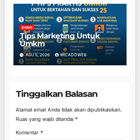
BISNIS
Tips Marketing Untuk
Umkm
AGU 5, 2026
MILADOWEB
Tinggalkan Balasan
Alamat email Anda tidak akan dipublikasikan.
Ruas yang wajib ditandai
*
Komentar
*