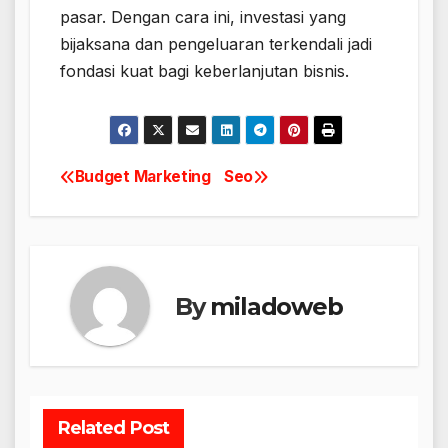
pasar. Dengan cara ini, investasi yang
bijaksana dan pengeluaran terkendali jadi
fondasi kuat bagi keberlanjutan bisnis.
Budget Marketing
Seo
Navigasi
pos
By
miladoweb
Related Post