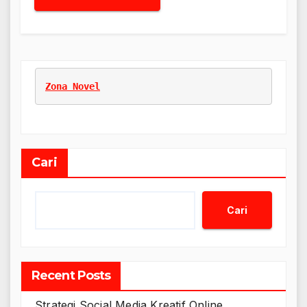
Zona Novel
Cari
Cari
Recent Posts
Strategi Social Media Kreatif Online