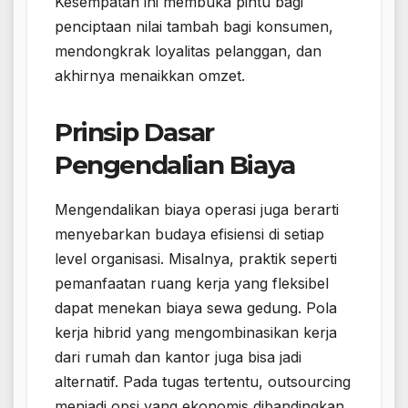
Kesempatan ini membuka pintu bagi
penciptaan nilai tambah bagi konsumen,
mendongkrak loyalitas pelanggan, dan
akhirnya menaikkan omzet.
Prinsip Dasar
Pengendalian Biaya
Mengendalikan biaya operasi juga berarti
menyebarkan budaya efisiensi di setiap
level organisasi. Misalnya, praktik seperti
pemanfaatan ruang kerja yang fleksibel
dapat menekan biaya sewa gedung. Pola
kerja hibrid yang mengombinasikan kerja
dari rumah dan kantor juga bisa jadi
alternatif. Pada tugas tertentu, outsourcing
menjadi opsi yang ekonomis dibandingkan