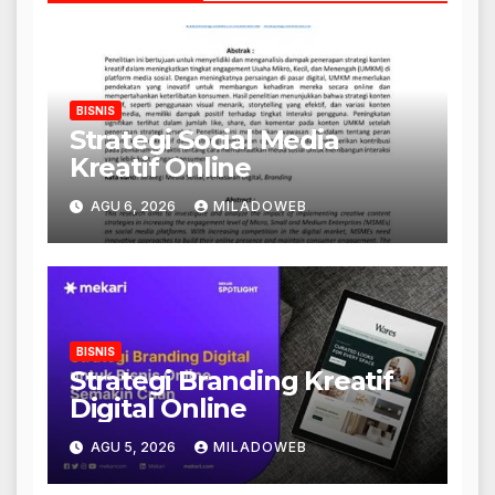
BISNIS
Strategi Social Media
Kreatif Online
AGU 6, 2026
MILADOWEB
BISNIS
Strategi Branding Kreatif
Digital Online
AGU 5, 2026
MILADOWEB