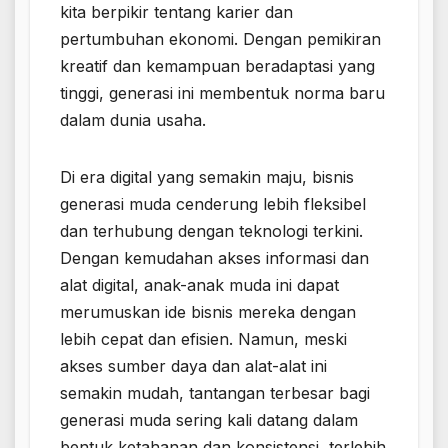
kita berpikir tentang karier dan
pertumbuhan ekonomi. Dengan pemikiran
kreatif dan kemampuan beradaptasi yang
tinggi, generasi ini membentuk norma baru
dalam dunia usaha.
Di era digital yang semakin maju, bisnis
generasi muda cenderung lebih fleksibel
dan terhubung dengan teknologi terkini.
Dengan kemudahan akses informasi dan
alat digital, anak-anak muda ini dapat
merumuskan ide bisnis mereka dengan
lebih cepat dan efisien. Namun, meski
akses sumber daya dan alat-alat ini
semakin mudah, tantangan terbesar bagi
generasi muda sering kali datang dalam
bentuk ketahanan dan konsistensi, terlebih