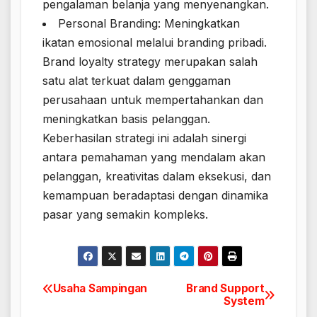
pengalaman belanja yang menyenangkan.
Personal Branding: Meningkatkan
ikatan emosional melalui branding pribadi.
Brand loyalty strategy merupakan salah
satu alat terkuat dalam genggaman
perusahaan untuk mempertahankan dan
meningkatkan basis pelanggan.
Keberhasilan strategi ini adalah sinergi
antara pemahaman yang mendalam akan
pelanggan, kreativitas dalam eksekusi, dan
kemampuan beradaptasi dengan dinamika
pasar yang semakin kompleks.
Usaha Sampingan
Brand Support
Navigasi
System