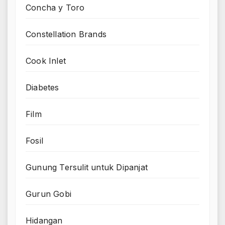
Concha y Toro
Constellation Brands
Cook Inlet
Diabetes
Film
Fosil
Gunung Tersulit untuk Dipanjat
Gurun Gobi
Hidangan