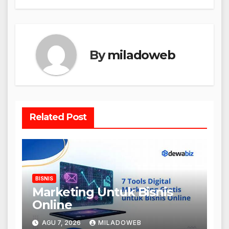
pos
By
miladoweb
Related Post
BISNIS
Marketing Untuk Bisnis
Online
AGU 7, 2026
MILADOWEB