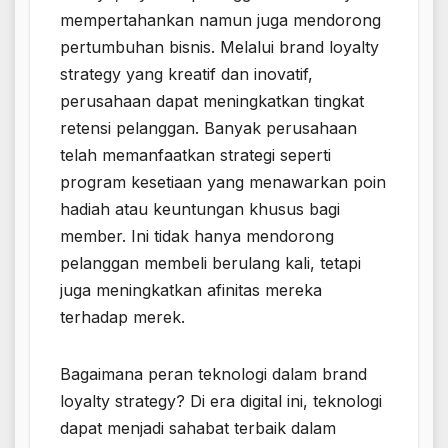
mempertahankan namun juga mendorong
pertumbuhan bisnis. Melalui brand loyalty
strategy yang kreatif dan inovatif,
perusahaan dapat meningkatkan tingkat
retensi pelanggan. Banyak perusahaan
telah memanfaatkan strategi seperti
program kesetiaan yang menawarkan poin
hadiah atau keuntungan khusus bagi
member. Ini tidak hanya mendorong
pelanggan membeli berulang kali, tetapi
juga meningkatkan afinitas mereka
terhadap merek.
Bagaimana peran teknologi dalam brand
loyalty strategy? Di era digital ini, teknologi
dapat menjadi sahabat terbaik dalam