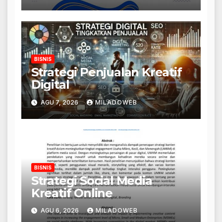
BISNIS
Strategi Penjualan Kreatif
Digital
AGU 7, 2026
MILADOWEB
BISNIS
Strategi Social Media
Kreatif Online
AGU 6, 2026
MILADOWEB