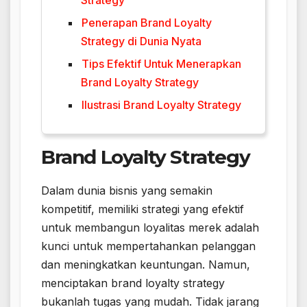
Strategy
Penerapan Brand Loyalty
Strategy di Dunia Nyata
Tips Efektif Untuk Menerapkan
Brand Loyalty Strategy
Ilustrasi Brand Loyalty Strategy
Brand Loyalty Strategy
Dalam dunia bisnis yang semakin
kompetitif, memiliki strategi yang efektif
untuk membangun loyalitas merek adalah
kunci untuk mempertahankan pelanggan
dan meningkatkan keuntungan. Namun,
menciptakan brand loyalty strategy
bukanlah tugas yang mudah. Tidak jarang