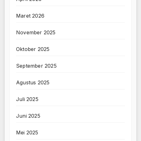
Maret 2026
November 2025
Oktober 2025
September 2025
Agustus 2025
Juli 2025
Juni 2025
Mei 2025