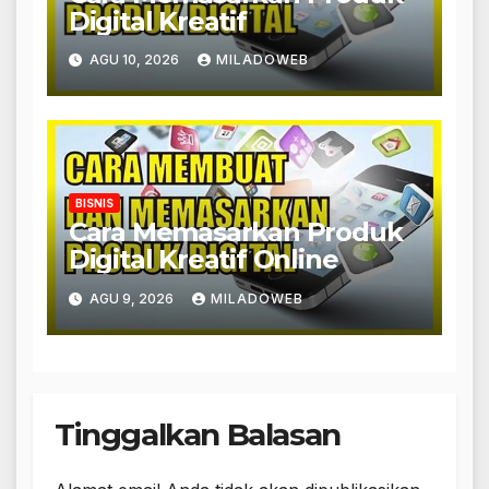
Digital Kreatif
AGU 10, 2026
MILADOWEB
BISNIS
Cara Memasarkan Produk
Digital Kreatif Online
AGU 9, 2026
MILADOWEB
Tinggalkan Balasan