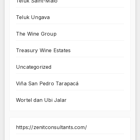
Teluk Saint-Malo
Teluk Ungava
The Wine Group
Treasury Wine Estates
Uncategorized
Viña San Pedro Tarapacá
Wortel dan Ubi Jalar
https://zenitconsultants.com/