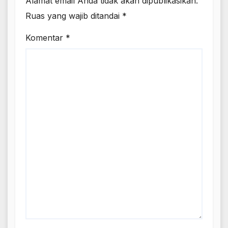
Alamat email Anda tidak akan dipublikasikan.
Ruas yang wajib ditandai
*
Komentar
*