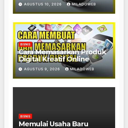
AGUSTUS 10, 2026
MILADOWEB
BISNIS
Cara Memasarkan Produk
Digital Kreatif Online
AGUSTUS 9, 2026
MILADOWEB
BISNIS
Memulai Usaha Baru