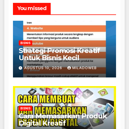
You missed
BISNIS
Strategi Promosi Kreatif
Untuk Bisnis Kecil
AGUSTUS 10, 2026
MILADOWEB
BISNIS
Cara Memasarkan Produk
Digital Kreatif