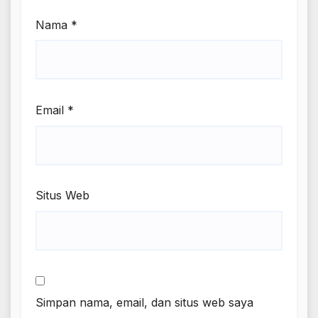
Nama
*
Email
*
Situs Web
Simpan nama, email, dan situs web saya