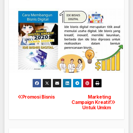
Promosi Bisnis
Marketing
Navigasi
Campaign Kreatif
Untuk Umkm
pos