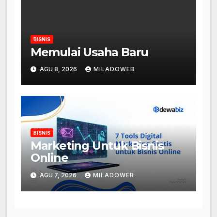
BISNIS
Memulai Usaha Baru
AGU 8, 2026
MILADOWEB
BISNIS
Marketing Untuk Bisnis
Online
AGU 7, 2026
MILADOWEB