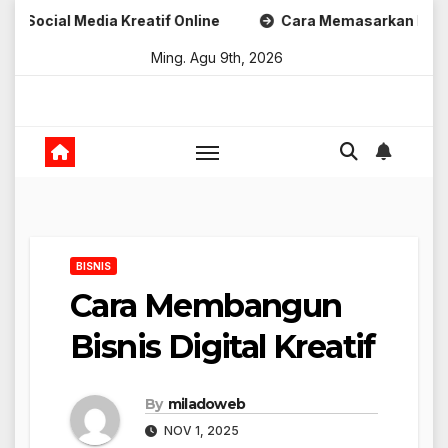
Skip
 Media Kreatif Online
Cara Memasarkan Produk Digital 
to
Ming. Agu 9th, 2026
content
BISNIS
Cara Membangun
Bisnis Digital Kreatif
By
miladoweb
NOV 1, 2025