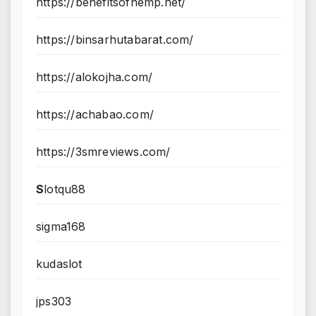
https://benefitsofhemp.net/
https://binsarhutabarat.com/
https://alokojha.com/
https://achabao.com/
https://3smreviews.com/
S
lotqu88
sigma168
kudaslot
jps303