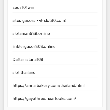
zeus101win
situs gacors --it(slot80.com)
slotaman988.online
linktergacor808.online
Daftar istana168
slot thailand
https://annaibakery.com/thailand.html
https://gayathree.nearlooks.com/