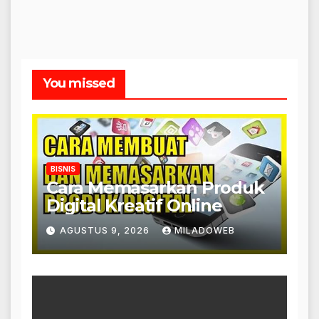
You missed
BISNIS
Cara Memasarkan Produk
Digital Kreatif Online
AGUSTUS 9, 2026
MILADOWEB