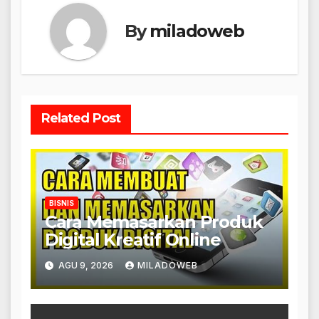
By
miladoweb
Related Post
BISNIS
Cara Memasarkan Produk
Digital Kreatif Online
AGU 9, 2026
MILADOWEB