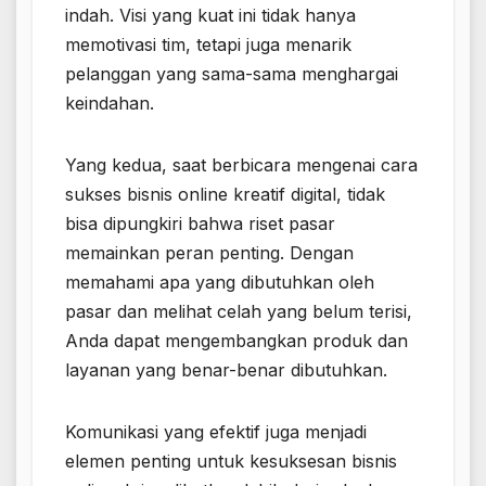
indah. Visi yang kuat ini tidak hanya
memotivasi tim, tetapi juga menarik
pelanggan yang sama-sama menghargai
keindahan.
Yang kedua, saat berbicara mengenai cara
sukses bisnis online kreatif digital, tidak
bisa dipungkiri bahwa riset pasar
memainkan peran penting. Dengan
memahami apa yang dibutuhkan oleh
pasar dan melihat celah yang belum terisi,
Anda dapat mengembangkan produk dan
layanan yang benar-benar dibutuhkan.
Komunikasi yang efektif juga menjadi
elemen penting untuk kesuksesan bisnis