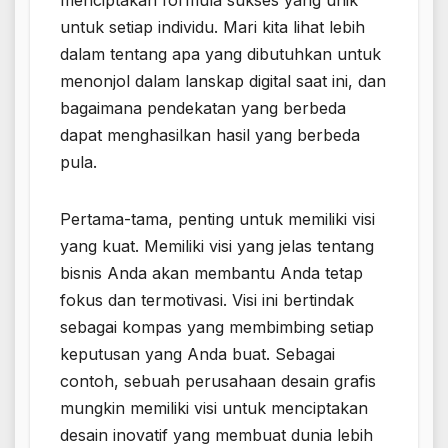
untuk setiap individu. Mari kita lihat lebih
dalam tentang apa yang dibutuhkan untuk
menonjol dalam lanskap digital saat ini, dan
bagaimana pendekatan yang berbeda
dapat menghasilkan hasil yang berbeda
pula.
Pertama-tama, penting untuk memiliki visi
yang kuat. Memiliki visi yang jelas tentang
bisnis Anda akan membantu Anda tetap
fokus dan termotivasi. Visi ini bertindak
sebagai kompas yang membimbing setiap
keputusan yang Anda buat. Sebagai
contoh, sebuah perusahaan desain grafis
mungkin memiliki visi untuk menciptakan
desain inovatif yang membuat dunia lebih