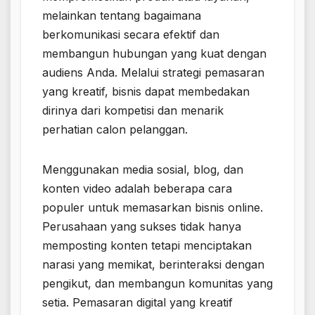
melainkan tentang bagaimana
berkomunikasi secara efektif dan
membangun hubungan yang kuat dengan
audiens Anda. Melalui strategi pemasaran
yang kreatif, bisnis dapat membedakan
dirinya dari kompetisi dan menarik
perhatian calon pelanggan.
Menggunakan media sosial, blog, dan
konten video adalah beberapa cara
populer untuk memasarkan bisnis online.
Perusahaan yang sukses tidak hanya
memposting konten tetapi menciptakan
narasi yang memikat, berinteraksi dengan
pengikut, dan membangun komunitas yang
setia. Pemasaran digital yang kreatif