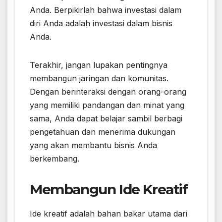
Anda. Berpikirlah bahwa investasi dalam
diri Anda adalah investasi dalam bisnis
Anda.
Terakhir, jangan lupakan pentingnya
membangun jaringan dan komunitas.
Dengan berinteraksi dengan orang-orang
yang memiliki pandangan dan minat yang
sama, Anda dapat belajar sambil berbagi
pengetahuan dan menerima dukungan
yang akan membantu bisnis Anda
berkembang.
Membangun Ide Kreatif
Ide kreatif adalah bahan bakar utama dari