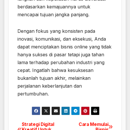
berdasarkan kemajuannya untuk
mencapai tujuan jangka panjang.
Dengan fokus yang konsisten pada
inovasi, komunikasi, dan eksekusi, Anda
dapat menciptakan bisnis online yang tidak
hanya sukses di pasar tetapi juga tahan
lama terhadap perubahan industri yang
cepat. Ingatlah bahwa kesuksesan
bukanlah tujuan akhir, melainkan
perjalanan keberlanjutan dan
pertumbuhan.
Strategi Digital
Cara Memulai
Navigasi
Kreatif Untuk
Bisnis