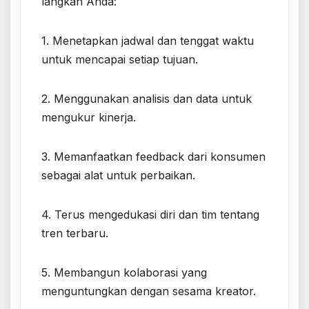
langkah Anda:
1. Menetapkan jadwal dan tenggat waktu
untuk mencapai setiap tujuan.
2. Menggunakan analisis dan data untuk
mengukur kinerja.
3. Memanfaatkan feedback dari konsumen
sebagai alat untuk perbaikan.
4. Terus mengedukasi diri dan tim tentang
tren terbaru.
5. Membangun kolaborasi yang
menguntungkan dengan sesama kreator.