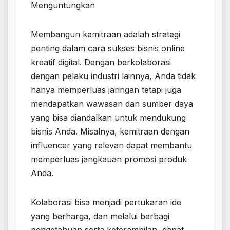
Menguntungkan
Membangun kemitraan adalah strategi
penting dalam cara sukses bisnis online
kreatif digital. Dengan berkolaborasi
dengan pelaku industri lainnya, Anda tidak
hanya memperluas jaringan tetapi juga
mendapatkan wawasan dan sumber daya
yang bisa diandalkan untuk mendukung
bisnis Anda. Misalnya, kemitraan dengan
influencer yang relevan dapat membantu
memperluas jangkauan promosi produk
Anda.
Kolaborasi bisa menjadi pertukaran ide
yang berharga, dan melalui berbagi
pengetahuan serta keterampilan, dapat