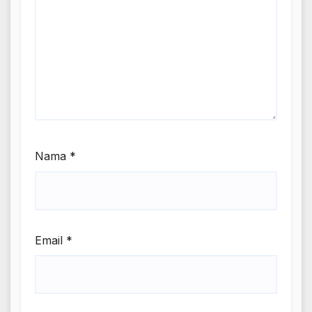
Nama
*
Email
*