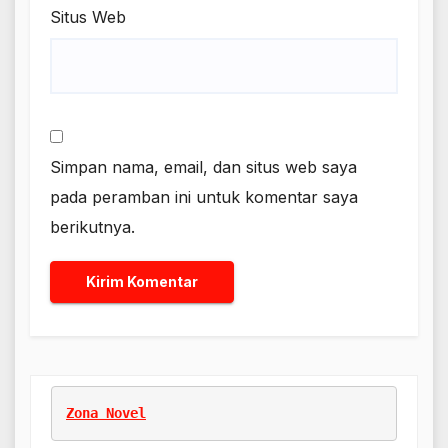
Situs Web
Simpan nama, email, dan situs web saya
pada peramban ini untuk komentar saya
berikutnya.
Zona Novel