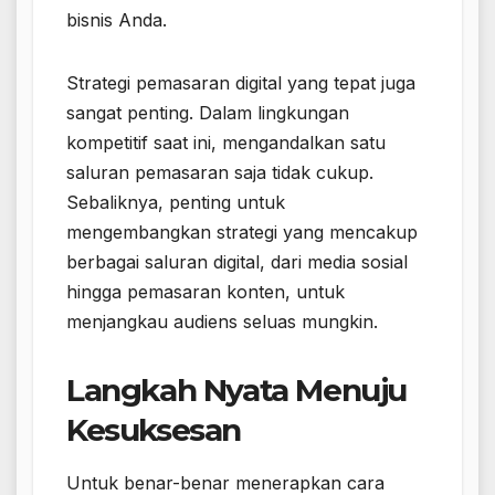
bisnis Anda.
Strategi pemasaran digital yang tepat juga
sangat penting. Dalam lingkungan
kompetitif saat ini, mengandalkan satu
saluran pemasaran saja tidak cukup.
Sebaliknya, penting untuk
mengembangkan strategi yang mencakup
berbagai saluran digital, dari media sosial
hingga pemasaran konten, untuk
menjangkau audiens seluas mungkin.
Langkah Nyata Menuju
Kesuksesan
Untuk benar-benar menerapkan cara