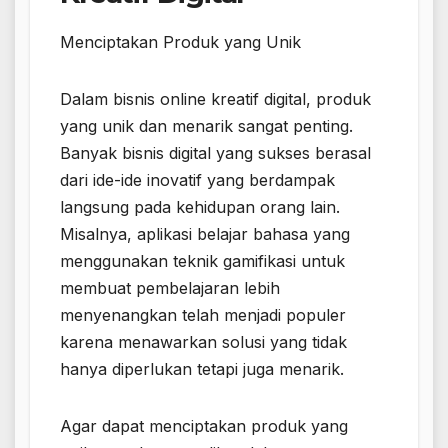
Menciptakan Produk yang Unik
Dalam bisnis online kreatif digital, produk
yang unik dan menarik sangat penting.
Banyak bisnis digital yang sukses berasal
dari ide-ide inovatif yang berdampak
langsung pada kehidupan orang lain.
Misalnya, aplikasi belajar bahasa yang
menggunakan teknik gamifikasi untuk
membuat pembelajaran lebih
menyenangkan telah menjadi populer
karena menawarkan solusi yang tidak
hanya diperlukan tetapi juga menarik.
Agar dapat menciptakan produk yang