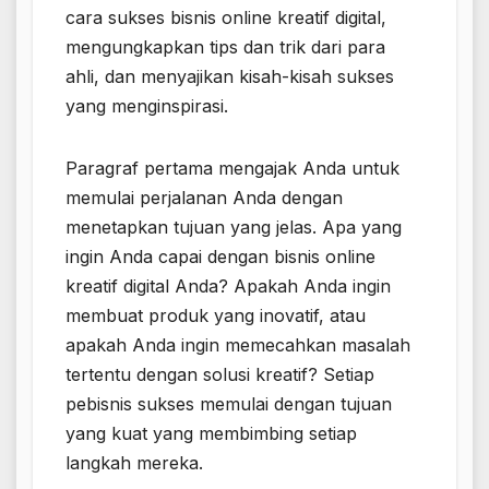
cara sukses bisnis online kreatif digital,
mengungkapkan tips dan trik dari para
ahli, dan menyajikan kisah-kisah sukses
yang menginspirasi.
Paragraf pertama mengajak Anda untuk
memulai perjalanan Anda dengan
menetapkan tujuan yang jelas. Apa yang
ingin Anda capai dengan bisnis online
kreatif digital Anda? Apakah Anda ingin
membuat produk yang inovatif, atau
apakah Anda ingin memecahkan masalah
tertentu dengan solusi kreatif? Setiap
pebisnis sukses memulai dengan tujuan
yang kuat yang membimbing setiap
langkah mereka.