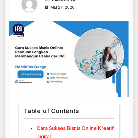
MEI 27, 2026
Table of Contents
Cara Sukses Bisnis Online Kreatif
Digital