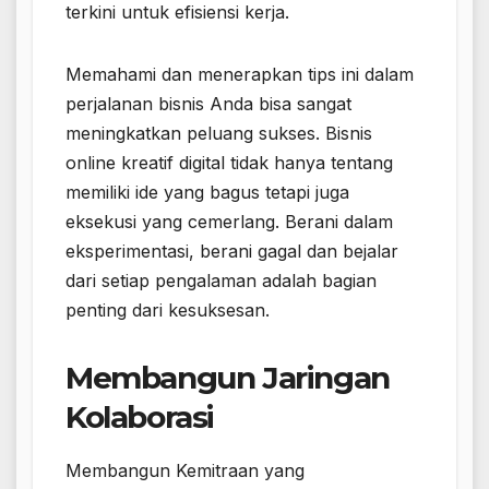
terkini untuk efisiensi kerja.
Memahami dan menerapkan tips ini dalam
perjalanan bisnis Anda bisa sangat
meningkatkan peluang sukses. Bisnis
online kreatif digital tidak hanya tentang
memiliki ide yang bagus tetapi juga
eksekusi yang cemerlang. Berani dalam
eksperimentasi, berani gagal dan bejalar
dari setiap pengalaman adalah bagian
penting dari kesuksesan.
Membangun Jaringan
Kolaborasi
Membangun Kemitraan yang