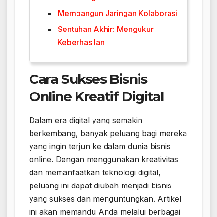
Membangun Jaringan Kolaborasi
Sentuhan Akhir: Mengukur
Keberhasilan
Cara Sukses Bisnis
Online Kreatif Digital
Dalam era digital yang semakin
berkembang, banyak peluang bagi mereka
yang ingin terjun ke dalam dunia bisnis
online. Dengan menggunakan kreativitas
dan memanfaatkan teknologi digital,
peluang ini dapat diubah menjadi bisnis
yang sukses dan menguntungkan. Artikel
ini akan memandu Anda melalui berbagai