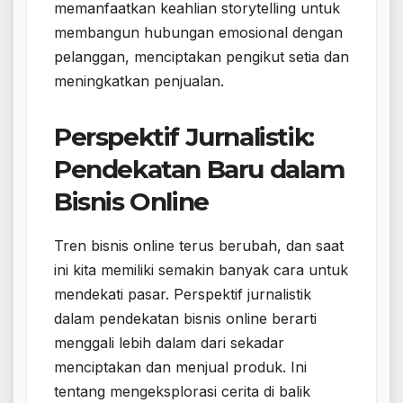
memanfaatkan keahlian storytelling untuk
membangun hubungan emosional dengan
pelanggan, menciptakan pengikut setia dan
meningkatkan penjualan.
Perspektif Jurnalistik:
Pendekatan Baru dalam
Bisnis Online
Tren bisnis online terus berubah, dan saat
ini kita memiliki semakin banyak cara untuk
mendekati pasar. Perspektif jurnalistik
dalam pendekatan bisnis online berarti
menggali lebih dalam dari sekadar
menciptakan dan menjual produk. Ini
tentang mengeksplorasi cerita di balik