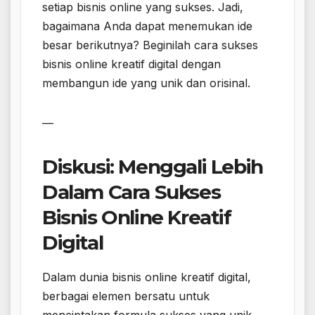
setiap bisnis online yang sukses. Jadi,
bagaimana Anda dapat menemukan ide
besar berikutnya? Beginilah cara sukses
bisnis online kreatif digital dengan
membangun ide yang unik dan orisinal.
—
Diskusi: Menggali Lebih
Dalam Cara Sukses
Bisnis Online Kreatif
Digital
Dalam dunia bisnis online kreatif digital,
berbagai elemen bersatu untuk
menciptakan formula sukses yang unik