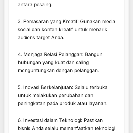
antara pesaing.
3. Pemasaran yang Kreatif: Gunakan media
sosial dan konten kreatif untuk menarik
audiens target Anda.
4. Menjaga Relasi Pelanggan: Bangun
hubungan yang kuat dan saling
menguntungkan dengan pelanggan.
5. Inovasi Berkelanjutan: Selalu terbuka
untuk melakukan perubahan dan
peningkatan pada produk atau layanan.
6. Investasi dalam Teknologi: Pastikan
bisnis Anda selalu memanfaatkan teknologi