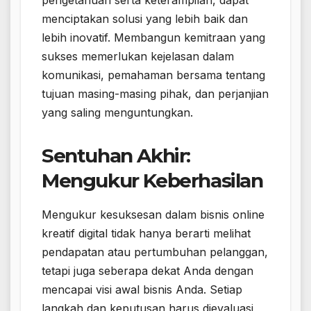
menciptakan solusi yang lebih baik dan
lebih inovatif. Membangun kemitraan yang
sukses memerlukan kejelasan dalam
komunikasi, pemahaman bersama tentang
tujuan masing-masing pihak, dan perjanjian
yang saling menguntungkan.
Sentuhan Akhir:
Mengukur Keberhasilan
Mengukur kesuksesan dalam bisnis online
kreatif digital tidak hanya berarti melihat
pendapatan atau pertumbuhan pelanggan,
tetapi juga seberapa dekat Anda dengan
mencapai visi awal bisnis Anda. Setiap
langkah dan keputusan harus dievaluasi