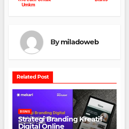
Umkm
pos
By
miladoweb
Related Post
BISNIS
Strategi Branding Kreatif
Digital Online