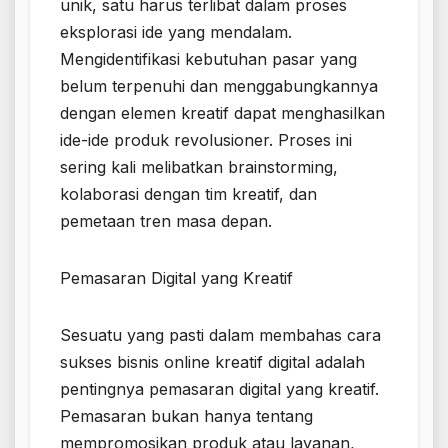
unik, satu harus terlibat dalam proses
eksplorasi ide yang mendalam.
Mengidentifikasi kebutuhan pasar yang
belum terpenuhi dan menggabungkannya
dengan elemen kreatif dapat menghasilkan
ide-ide produk revolusioner. Proses ini
sering kali melibatkan brainstorming,
kolaborasi dengan tim kreatif, dan
pemetaan tren masa depan.
Pemasaran Digital yang Kreatif
Sesuatu yang pasti dalam membahas cara
sukses bisnis online kreatif digital adalah
pentingnya pemasaran digital yang kreatif.
Pemasaran bukan hanya tentang
mempromosikan produk atau layanan,