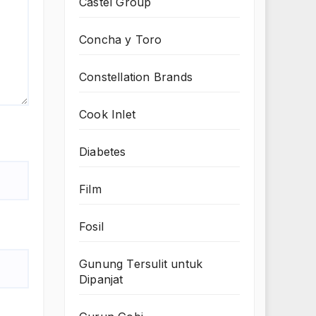
Castel Group
Concha y Toro
Constellation Brands
Cook Inlet
Diabetes
Film
Fosil
Gunung Tersulit untuk
Dipanjat