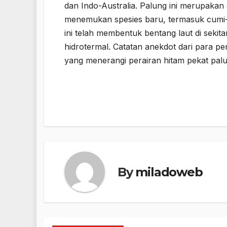
dan Indo-Australia. Palung ini merupakan 
menemukan spesies baru, termasuk cumi-c
ini telah membentuk bentang laut di sekit
hidrotermal. Catatan anekdot dari para p
yang menerangi perairan hitam pekat palu
By
miladoweb