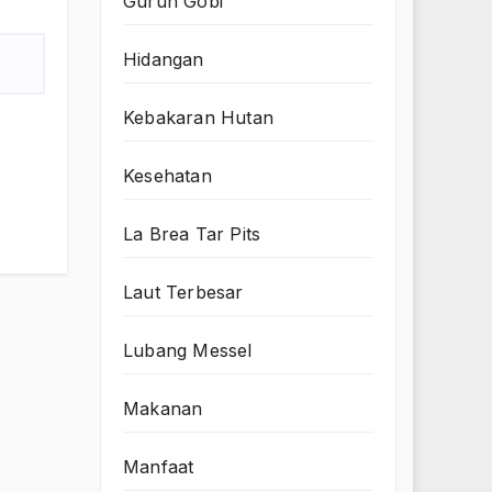
Gurun Gobi
Hidangan
Kebakaran Hutan
Kesehatan
La Brea Tar Pits
Laut Terbesar
Lubang Messel
Makanan
Manfaat