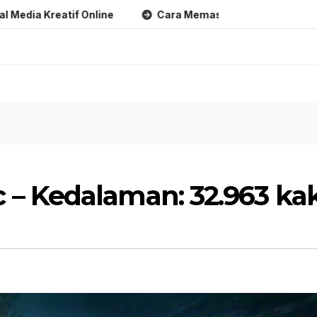
tif Online
Cara Memasarkan Produk Digital Kreatif Onl
– Kedalaman: 32.963 kak