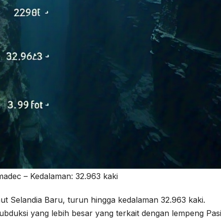
adec – Kedalaman: 32.963 kaki
 laut Selandia Baru, turun hingga kedalaman 32.963 kaki.
ubduksi yang lebih besar yang terkait dengan lempeng Pasi