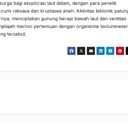
surga bagi eksplorasi laut dalam, dengan para peneliti
umi raksasa dan krustasea aneh. Aktivitas tektonik palun
arnya, menciptakan gunung berapi bawah laut dan ventilasi
enjelajah merinci pertemuan dengan organisme bioluminesen
ng tersebut.