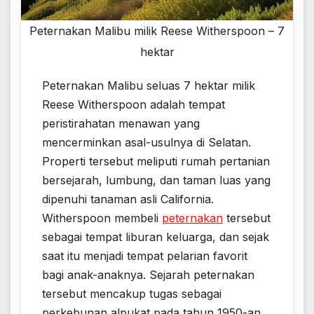
Peternakan Malibu milik Reese Witherspoon – 7
hektar
Peternakan Malibu seluas 7 hektar milik
Reese Witherspoon adalah tempat
peristirahatan menawan yang
mencerminkan asal-usulnya di Selatan.
Properti tersebut meliputi rumah pertanian
bersejarah, lumbung, dan taman luas yang
dipenuhi tanaman asli California.
Witherspoon membeli
peternakan
tersebut
sebagai tempat liburan keluarga, dan sejak
saat itu menjadi tempat pelarian favorit
bagi anak-anaknya. Sejarah peternakan
tersebut mencakup tugas sebagai
perkebunan alpukat pada tahun 1950-an.