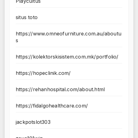
Playcultus
situs toto
https://www.omneofurniture.com.au/aboutu
s
https://kolektorskisistem.com.mk/portfolio/
https://hopeclinik.com/
https://rehanhospital.com/about.html
https://fidalgohealthcare.com/
jackpotslot303