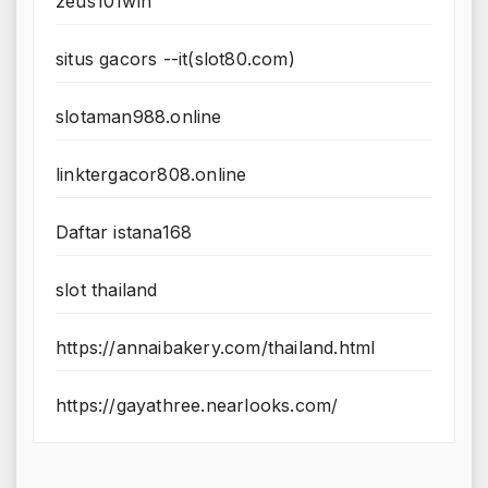
zeus101win
situs gacors --it(slot80.com)
slotaman988.online
linktergacor808.online
Daftar istana168
slot thailand
https://annaibakery.com/thailand.html
https://gayathree.nearlooks.com/