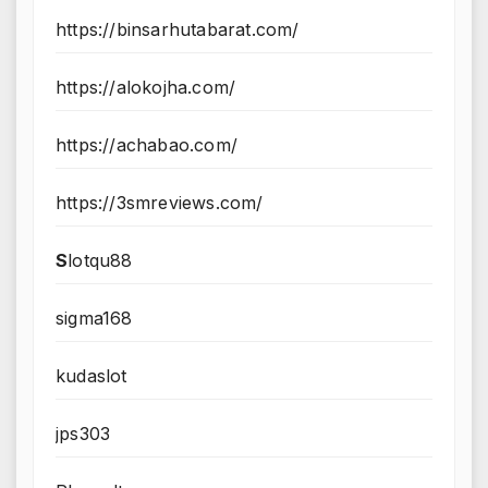
https://binsarhutabarat.com/
https://alokojha.com/
https://achabao.com/
https://3smreviews.com/
S
lotqu88
sigma168
kudaslot
jps303