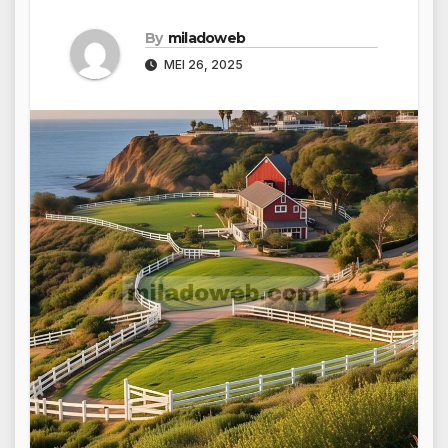
By
miladoweb
MEI 26, 2025