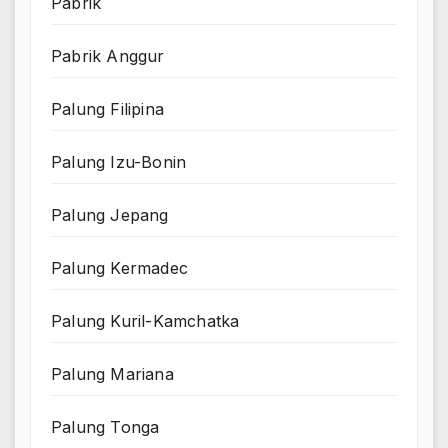
Pabrik
Pabrik Anggur
Palung Filipina
Palung Izu-Bonin
Palung Jepang
Palung Kermadec
Palung Kuril-Kamchatka
Palung Mariana
Palung Tonga