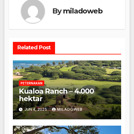
By
miladoweb
Related Post
PETERNAKAN
Kualoa Ranch – 4.000
hektar
JUN 4, 2025
MILADOWEB