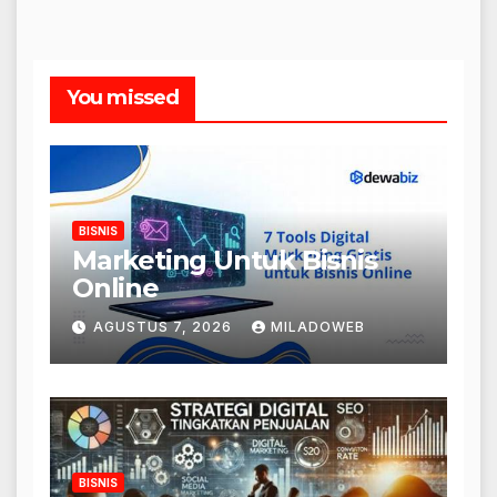
You missed
BISNIS
Marketing Untuk Bisnis
Online
AGUSTUS 7, 2026
MILADOWEB
BISNIS