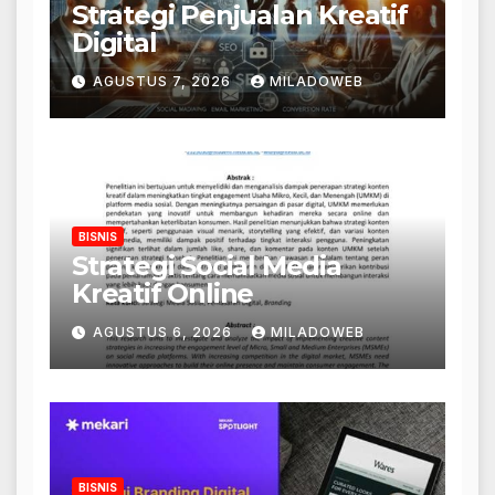
Strategi Penjualan Kreatif
Digital
AGUSTUS 7, 2026
MILADOWEB
BISNIS
Strategi Social Media
Kreatif Online
AGUSTUS 6, 2026
MILADOWEB
BISNIS