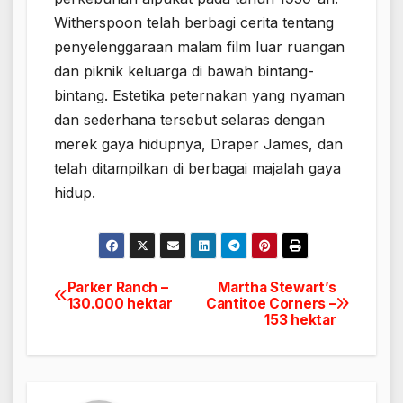
Witherspoon telah berbagi cerita tentang
penyelenggaraan malam film luar ruangan
dan piknik keluarga di bawah bintang-
bintang. Estetika peternakan yang nyaman
dan sederhana tersebut selaras dengan
merek gaya hidupnya, Draper James, dan
telah ditampilkan di berbagai majalah gaya
hidup.
Parker Ranch –
Martha Stewart’s
Navigasi
130.000 hektar
Cantitoe Corners –
153 hektar
pos