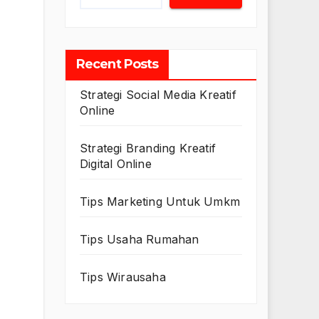
Recent Posts
Strategi Social Media Kreatif
Online
Strategi Branding Kreatif
Digital Online
Tips Marketing Untuk Umkm
Tips Usaha Rumahan
Tips Wirausaha