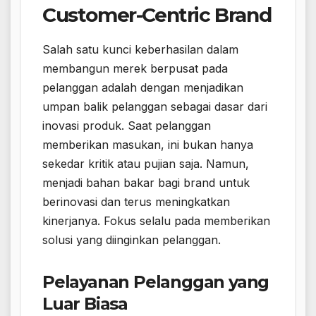
Customer-Centric Brand
Salah satu kunci keberhasilan dalam
membangun merek berpusat pada
pelanggan adalah dengan menjadikan
umpan balik pelanggan sebagai dasar dari
inovasi produk. Saat pelanggan
memberikan masukan, ini bukan hanya
sekedar kritik atau pujian saja. Namun,
menjadi bahan bakar bagi brand untuk
berinovasi dan terus meningkatkan
kinerjanya. Fokus selalu pada memberikan
solusi yang diinginkan pelanggan.
Pelayanan Pelanggan yang
Luar Biasa