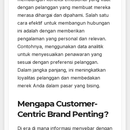
dengan pelanggan yang membuat mereka
merasa dihargai dan dipahami. Salah satu
cara efektif untuk membangun hubungan
ini adalah dengan memberikan
pengalaman yang personal dan relevan.
Contohnya, menggunakan data analitik
untuk menyesuaikan penawaran yang
sesuai dengan preferensi pelanggan.
Dalam jangka panjang, ini meningkatkan
loyalitas pelanggan dan membedakan
merek Anda dalam pasar yang bising.
Mengapa Customer-
Centric Brand Penting?
Di era di mana informasi menyebar dengan