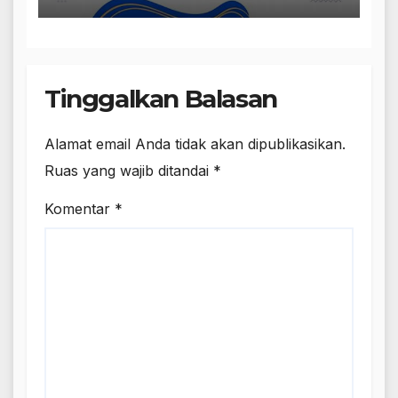
Tinggalkan Balasan
Alamat email Anda tidak akan dipublikasikan.
Ruas yang wajib ditandai
*
Komentar
*