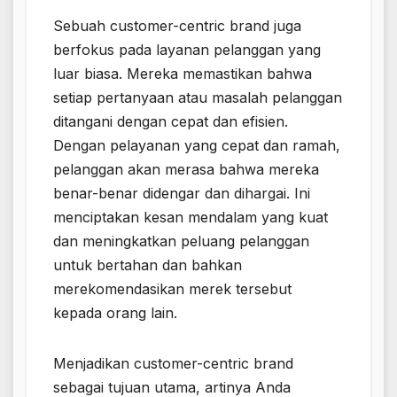
Sebuah customer-centric brand juga
berfokus pada layanan pelanggan yang
luar biasa. Mereka memastikan bahwa
setiap pertanyaan atau masalah pelanggan
ditangani dengan cepat dan efisien.
Dengan pelayanan yang cepat dan ramah,
pelanggan akan merasa bahwa mereka
benar-benar didengar dan dihargai. Ini
menciptakan kesan mendalam yang kuat
dan meningkatkan peluang pelanggan
untuk bertahan dan bahkan
merekomendasikan merek tersebut
kepada orang lain.
Menjadikan customer-centric brand
sebagai tujuan utama, artinya Anda