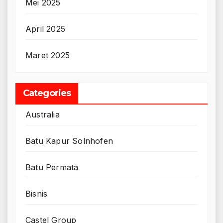
Mei 2025
April 2025
Maret 2025
Categories
Australia
Batu Kapur Solnhofen
Batu Permata
Bisnis
Castel Group