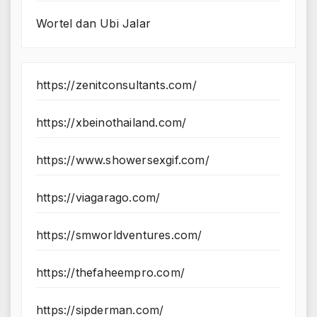
Wortel dan Ubi Jalar
https://zenitconsultants.com/
https://xbeinothailand.com/
https://www.showersexgif.com/
https://viagarago.com/
https://smworldventures.com/
https://thefaheempro.com/
https://sipderman.com/