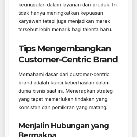
keunggulan dalam layanan dan produk. Ini
tidak hanya meningkatkan kepuasan
karyawan tetapi juga menjadikan merek
tersebut lebih menarik bagi talenta baru.
Tips Mengembangkan
Customer-Centric Brand
Memahami dasar dari customer-centric
brand adalah kunci keberhasilan dalam
dunia bisnis saat ini. Menerapkan strategi
yang tepat memerlukan tindakan yang
konsisten dan pemikiran yang matang.
Menjalin Hubungan yang
Bermakna