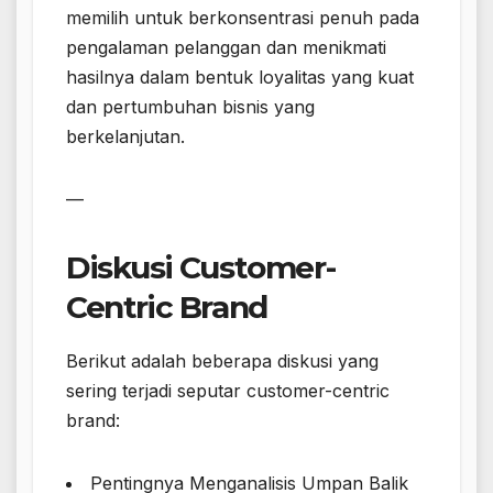
memilih untuk berkonsentrasi penuh pada
pengalaman pelanggan dan menikmati
hasilnya dalam bentuk loyalitas yang kuat
dan pertumbuhan bisnis yang
berkelanjutan.
—
Diskusi Customer-
Centric Brand
Berikut adalah beberapa diskusi yang
sering terjadi seputar customer-centric
brand:
Pentingnya Menganalisis Umpan Balik