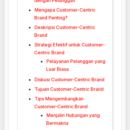
dengan Pelanggan
Mengapa Customer-Centric
Brand Penting?
Deskripsi Customer-Centric
Brand
Strategi Efektif untuk Customer-
Centric Brand
Pelayanan Pelanggan yang
Luar Biasa
Diskusi Customer-Centric Brand
Tujuan Customer-Centric Brand
Tips Mengembangkan
Customer-Centric Brand
Menjalin Hubungan yang
Bermakna