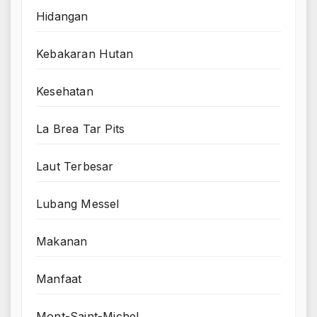
Hidangan
Kebakaran Hutan
Kesehatan
La Brea Tar Pits
Laut Terbesar
Lubang Messel
Makanan
Manfaat
Mont-Saint-Michel