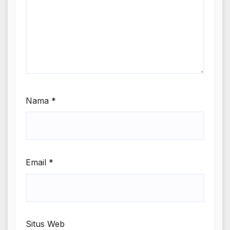
Nama
*
Email
*
Situs Web