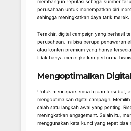
membangun reputasi sebagai sumber terp
perusahaan untuk menempatkan diri mereka
sehingga meningkatkan daya tarik merek.
Terakhir, digital campaign yang berhasil
perusahaan. Ini bisa berupa penawaran e
atau konten premium yang hanya tersedia b
tidak hanya meningkatkan performa bisnis
Mengoptimalkan Digita
Untuk mencapai semua tujuan tersebut, a
mengoptimalkan digital campaign. Memilih
salah satu langkah awal yang penting. Rise
meningkatkan engagement. Selain itu, mem
menggunakan kata kunci yang tepat bisa m