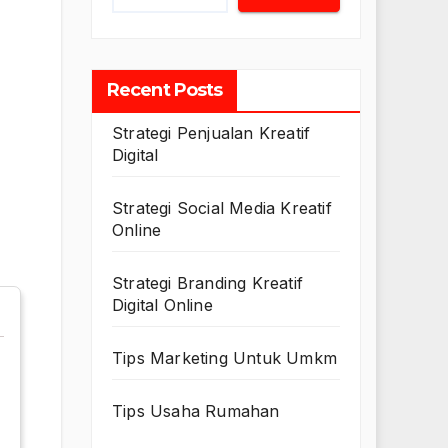
Recent Posts
Strategi Penjualan Kreatif
Digital
Strategi Social Media Kreatif
Online
Strategi Branding Kreatif
Digital Online
Tips Marketing Untuk Umkm
Tips Usaha Rumahan