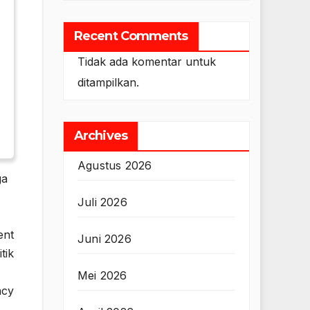
Recent Comments
Tidak ada komentar untuk
ditampilkan.
Archives
Agustus 2026
ga
Juli 2026
ent
Juni 2026
tik
Mei 2026
acy