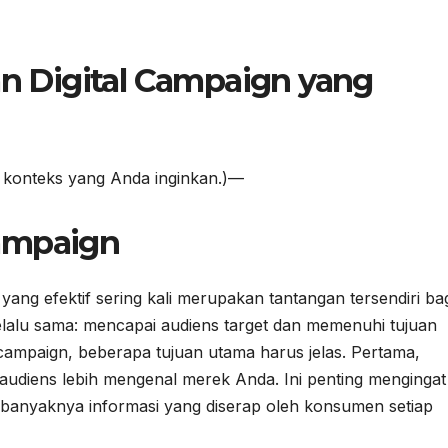
n Digital Campaign yang
ai konteks yang Anda inginkan.)—
Campaign
ng efektif sering kali merupakan tantangan tersendiri ba
elalu sama: mencapai audiens target dan memenuhi tujuan
l campaign, beberapa tujuan utama harus jelas. Pertama,
udiens lebih mengenal merek Anda. Ini penting mengingat
 banyaknya informasi yang diserap oleh konsumen setiap