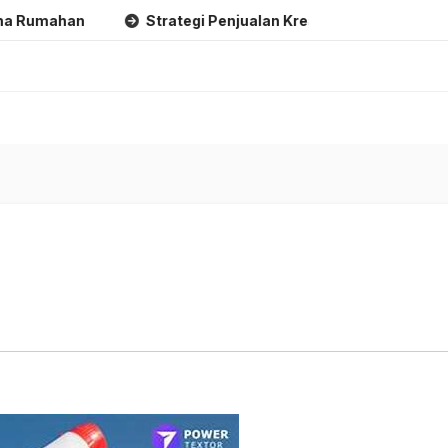
han
Strategi Penjualan Kreatif Digital
Strategi Soc