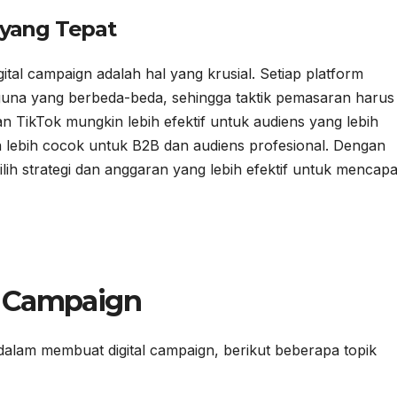
 yang Tepat
tal campaign adalah hal yang krusial. Setiap platform
gguna yang berbeda-beda, sehingga taktik pemasaran harus
n TikTok mungkin lebih efektif untuk audiens yang lebih
n lebih cocok untuk B2B dan audiens profesional. Dengan
ih strategi dan anggaran yang lebih efektif untuk mencapa
l Campaign
lam membuat digital campaign, berikut beberapa topik