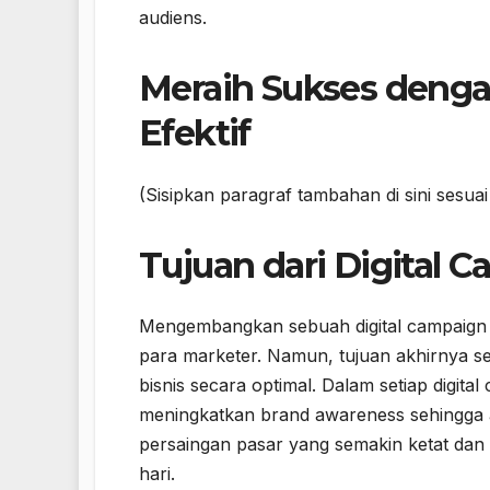
audiens.
Meraih Sukses denga
Efektif
(Sisipkan paragraf tambahan di sini sesu
Tujuan dari Digital 
Mengembangkan sebuah digital campaign ya
para marketer. Namun, tujuan akhirnya s
bisnis secara optimal. Dalam setiap digita
meningkatkan brand awareness sehingga a
persaingan pasar yang semakin ketat dan
hari.