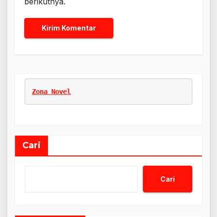
berikutnya.
Zona Novel
Cari
Cari