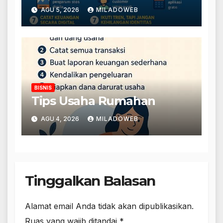
AGU 5, 2026
MILADOWEB
BISNIS
Tips Usaha Rumahan
AGU 4, 2026
MILADOWEB
Tinggalkan Balasan
Alamat email Anda tidak akan dipublikasikan.
Ruas yang wajib ditandai
*