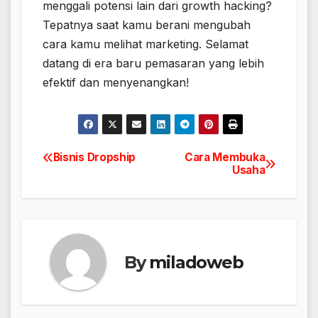
menggali potensi lain dari growth hacking?
Tepatnya saat kamu berani mengubah
cara kamu melihat marketing. Selamat
datang di era baru pemasaran yang lebih
efektif dan menyenangkan!
Bisnis Dropship
Cara Membuka
Navigasi
Usaha
pos
By
miladoweb