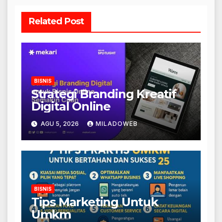
Related Post
BISNIS
Strategi Branding Kreatif
Digital Online
AGU 5, 2026
MILADOWEB
BISNIS
Tips Marketing Untuk
Umkm