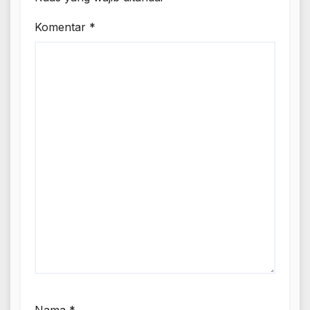
Komentar
*
Nama
*