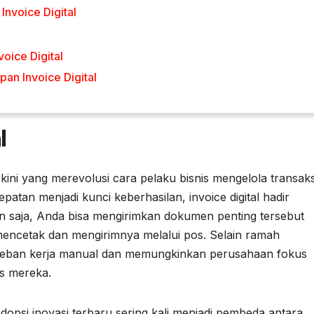
nvoice Digital
oice Digital
pan Invoice Digital
l
erkini yang merevolusi cara pelaku bisnis mengelola transaks
patan menjadi kunci keberhasilan, invoice digital hadir
an saja, Anda bisa mengirimkan dokumen penting tersebut
mencetak dan mengirimnya melalui pos. Selain ramah
i beban kerja manual dan memungkinkan perusahaan fokus
is mereka.
dopsi inovasi terbaru sering kali menjadi pembeda antara