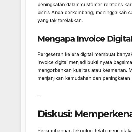
peningkatan dalam customer relations ka
bisnis Anda berkembang, meninggalkan cara
yang tak terelakkan.
Mengapa Invoice Digital
Pergeseran ke era digital membuat banyak
Invoice digital menjadi bukti nyata baga
mengorbankan kualitas atau keamanan. Me
menjanjikan kemudahan dan peningkatan p
—
Diskusi: Memperkenal
Perkembangan teknologi telah menciptakan