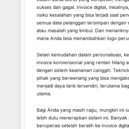
sukses dan gagal. Invoice digital, misal
risiko kesalahan yang bisa terjadi saat pe
semua data pelanggan tersimpan dengan r
atau masalah yang timbul. Dan menariknya
mana Anda bisa menambahkan logo perusa
Selain kemudahan dalam personalisasi, k
invoice konvensional yang rentan hilang at
dengan sistem keamanan canggih. Teknolo
pihak yang berwenang yang bisa mengakse
menjadi daya tarik tersendiri, terutama b
utama.
Bagi Anda yang masih ragu, mungkin ini
lebih dulu menerapkan sistem ini. Banyak
beroperasi setelah beralih ke invoice digit