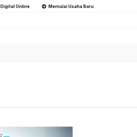
nline
Memulai Usaha Baru
Marketing Untuk Bisnis