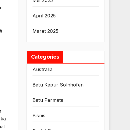
Mei 2025
n
April 2025
i
Maret 2025
Categories
Australia
Batu Kapur Solnhofen
Batu Permata
h
Bisnis
eka
hat