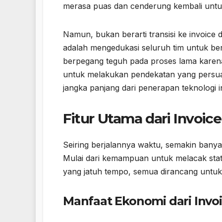
merasa puas dan cenderung kembali untu
Namun, bukan berarti transisi ke invoice 
adalah mengedukasi seluruh tim untuk ber
berpegang teguh pada proses lama karena
untuk melakukan pendekatan yang persua
jangka panjang dari penerapan teknologi in
Fitur Utama dari Invoice
Seiring berjalannya waktu, semakin banyak f
Mulai dari kemampuan untuk melacak sta
yang jatuh tempo, semua dirancang untu
Manfaat Ekonomi dari Invoi