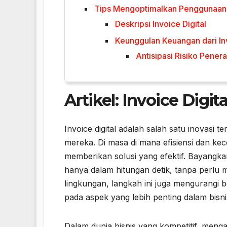
Tips Mengoptimalkan Penggunaan I
Deskripsi Invoice Digital
Keunggulan Keuangan dari Inv
Antisipasi Risiko Penera
Artikel: Invoice Digita
Invoice digital adalah salah satu inovasi t
mereka. Di masa di mana efisiensi dan kece
memberikan solusi yang efektif. Bayangk
hanya dalam hitungan detik, tanpa perlu 
lingkungan, langkah ini juga mengurang
pada aspek yang lebih penting dalam bisn
Dalam dunia bisnis yang kompetitif, menga