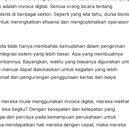
 adalah invoice digital. Semua orang bicara tentang
nis di berbagai sektor. Seperti yang kita tahu, dunia bisni
ntuk meningkatkan efisiensi dan mengoptimalkan operasion
l, kita tidak hanya membahas kemudahan dalam pengiriman
ntegrasi sistem yang lebih besar. Apa yang membuatnya
iberikannya. Bayangkan, waktu yang biasanya digunakan un
manual dapat dialokasikan untuk kegiatan yang lebih
ihemat dari pengurangan penggunaan kertas dan biaya
 mereka mulai menggunakan invoice digital, mereka meliha
 bisa begitu? Dengan kecepatan dan ketepatan yang
argai dan percaya pada kemampuan perusahaan untuk
reka mendapatkan hak mereka dengan cepat, maka mereka