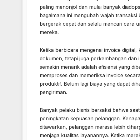
paling menonjol dan mulai banyak diadopsi
bagaimana ini mengubah wajah transaksi bis
bergerak cepat dan selalu mencari cara u
mereka.
Ketika berbicara mengenai invoice digita
dokumen, tetapi juga perkembangan dan i
semakin menarik adalah efisiensi yang d
memproses dan memeriksa invoice secara 
produktif. Belum lagi biaya yang dapat d
pengiriman.
Banyak pelaku bisnis bersaksi bahwa saat
peningkatan kepuasan pelanggan. Kenapa
ditawarkan, pelanggan merasa lebih dih
menjaga kualitas layanannya. Ketika me