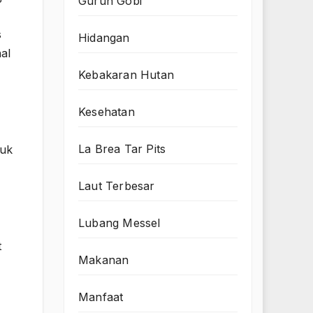
Gurun Gobi
s
Hidangan
al
Kebakaran Hutan
Kesehatan
La Brea Tar Pits
tuk
Laut Terbesar
Lubang Messel
t
Makanan
Manfaat