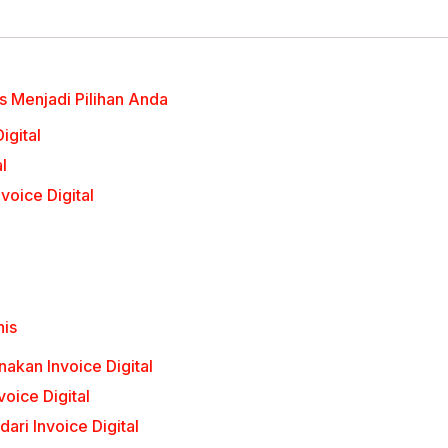
s Menjadi Pilihan Anda
igital
l
voice Digital
nis
kan Invoice Digital
voice Digital
ari Invoice Digital