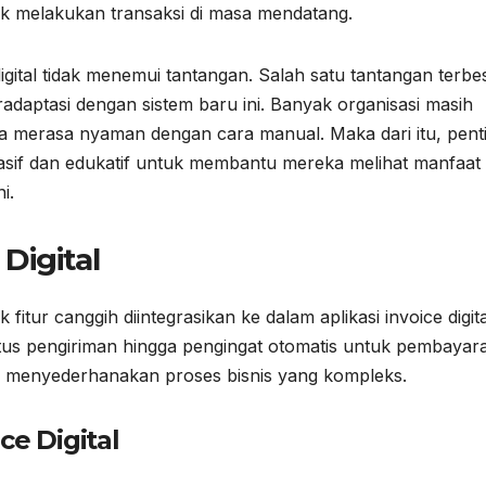
k melakukan transaksi di masa mendatang.
digital tidak menemui tantangan. Salah satu tantangan terbe
adaptasi dengan sistem baru ini. Banyak organisasi masih
 merasa nyaman dengan cara manual. Maka dari itu, pent
sif dan edukatif untuk membantu mereka melihat manfaat
i.
 Digital
itur canggih diintegrasikan ke dalam aplikasi invoice digita
tus pengiriman hingga pengingat otomatis untuk pembayar
k menyederhanakan proses bisnis yang kompleks.
ce Digital