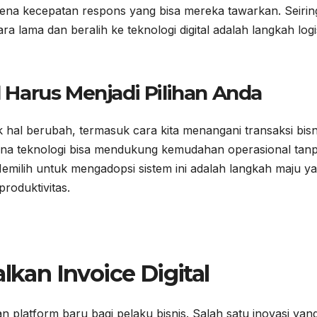
rena kecepatan respons yang bisa mereka tawarkan. Seirin
 lama dan beralih ke teknologi digital adalah langkah logi
 Harus Menjadi Pilihan Anda
 hal berubah, termasuk cara kita menangani transaksi bisn
imana teknologi bisa mendukung kemudahan operasional tan
milih untuk mengadopsi sistem ini adalah langkah maju y
roduktivitas.
kan Invoice Digital
 platform baru bagi pelaku bisnis. Salah satu inovasi yan