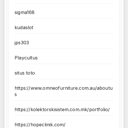
sigma168
kudaslot
jps303
Playcultus
situs toto
https://www.omneofurniture.com.au/aboutu
s
https://kolektorskisistem.com.mk/portfolio/
https://hopeclinik.com/