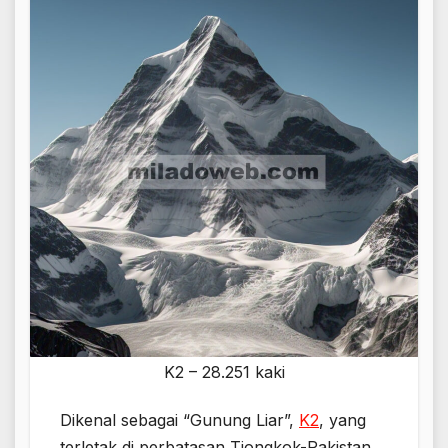
K2 – 28.251 kaki
Dikenal sebagai “Gunung Liar”,
K2
, yang
terletak di perbatasan Tiongkok-Pakistan,