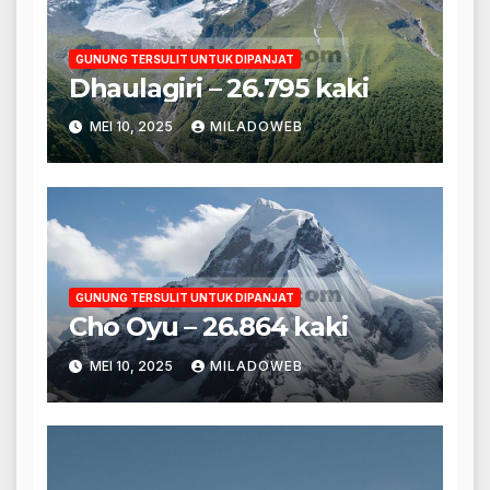
GUNUNG TERSULIT UNTUK DIPANJAT
Dhaulagiri – 26.795 kaki
MEI 10, 2025
MILADOWEB
GUNUNG TERSULIT UNTUK DIPANJAT
Cho Oyu – 26.864 kaki
MEI 10, 2025
MILADOWEB