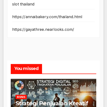
slot thailand
https://annaibakery.com/thailand.html
https://gayathree.nearlooks.com/
You missed
BISNIS
Strategi Penjualan Kreatif