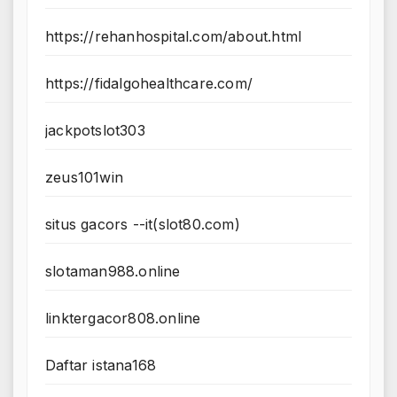
https://rehanhospital.com/about.html
https://fidalgohealthcare.com/
jackpotslot303
zeus101win
situs gacors --it(slot80.com)
slotaman988.online
linktergacor808.online
Daftar istana168