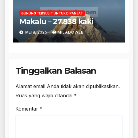
GUNUNG TERSULIT UNTUK DIPANJAT
Makalu – 27.838 kaki
MEI 8, 2025
MILADOWEB
Tinggalkan Balasan
Alamat email Anda tidak akan dipublikasikan.
Ruas yang wajib ditandai
*
Komentar
*