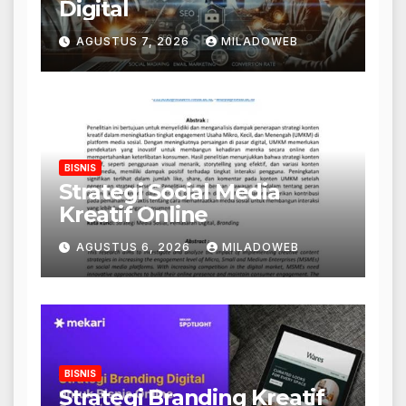
Digital
AGUSTUS 7, 2026
MILADOWEB
BISNIS
Strategi Social Media
Kreatif Online
AGUSTUS 6, 2026
MILADOWEB
BISNIS
Strategi Branding Kreatif