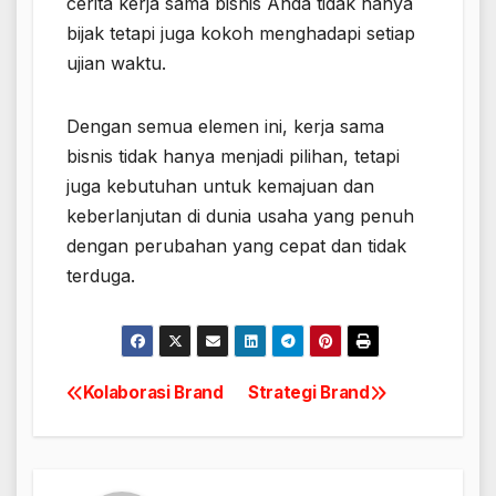
cerita kerja sama bisnis Anda tidak hanya
bijak tetapi juga kokoh menghadapi setiap
ujian waktu.
Dengan semua elemen ini, kerja sama
bisnis tidak hanya menjadi pilihan, tetapi
juga kebutuhan untuk kemajuan dan
keberlanjutan di dunia usaha yang penuh
dengan perubahan yang cepat dan tidak
terduga.
Kolaborasi Brand
Strategi Brand
Navigasi
pos