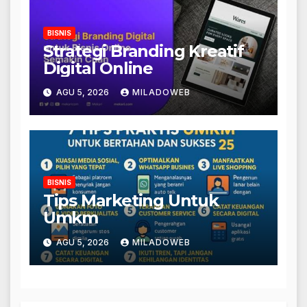
BISNIS
Strategi Branding Kreatif
Digital Online
AGU 5, 2026
MILADOWEB
BISNIS
Tips Marketing Untuk
Umkm
AGU 5, 2026
MILADOWEB