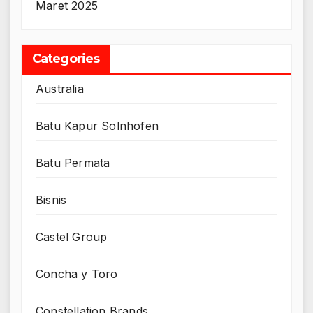
Maret 2025
Categories
Australia
Batu Kapur Solnhofen
Batu Permata
Bisnis
Castel Group
Concha y Toro
Constellation Brands