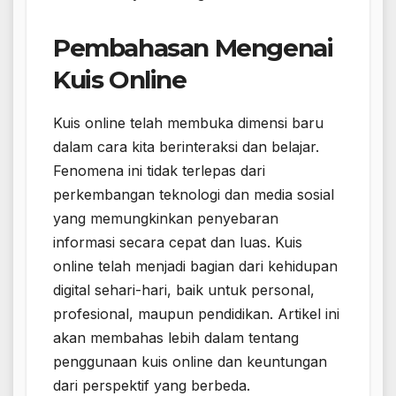
Pembahasan Mengenai
Kuis Online
Kuis online telah membuka dimensi baru
dalam cara kita berinteraksi dan belajar.
Fenomena ini tidak terlepas dari
perkembangan teknologi dan media sosial
yang memungkinkan penyebaran
informasi secara cepat dan luas. Kuis
online telah menjadi bagian dari kehidupan
digital sehari-hari, baik untuk personal,
profesional, maupun pendidikan. Artikel ini
akan membahas lebih dalam tentang
penggunaan kuis online dan keuntungan
dari perspektif yang berbeda.