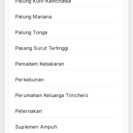
Palung Kuril-Kamchatka
Palung Mariana
Palung Tonga
Pasang Surut Tertinggi
Pemadam Kebakaran
Perkebunan
Perumahan Keluarga Trinchero
Peternakan
Suplemen Ampuh