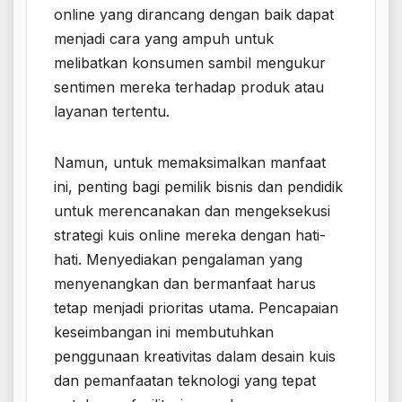
online yang dirancang dengan baik dapat
menjadi cara yang ampuh untuk
melibatkan konsumen sambil mengukur
sentimen mereka terhadap produk atau
layanan tertentu.
Namun, untuk memaksimalkan manfaat
ini, penting bagi pemilik bisnis dan pendidik
untuk merencanakan dan mengeksekusi
strategi kuis online mereka dengan hati-
hati. Menyediakan pengalaman yang
menyenangkan dan bermanfaat harus
tetap menjadi prioritas utama. Pencapaian
keseimbangan ini membutuhkan
penggunaan kreativitas dalam desain kuis
dan pemanfaatan teknologi yang tepat