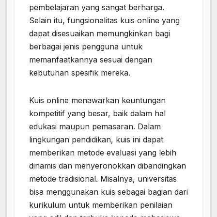
pembelajaran yang sangat berharga.
Selain itu, fungsionalitas kuis online yang
dapat disesuaikan memungkinkan bagi
berbagai jenis pengguna untuk
memanfaatkannya sesuai dengan
kebutuhan spesifik mereka.
Kuis online menawarkan keuntungan
kompetitif yang besar, baik dalam hal
edukasi maupun pemasaran. Dalam
lingkungan pendidikan, kuis ini dapat
memberikan metode evaluasi yang lebih
dinamis dan menyeronokkan dibandingkan
metode tradisional. Misalnya, universitas
bisa menggunakan kuis sebagai bagian dari
kurikulum untuk memberikan penilaian