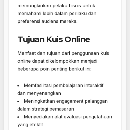
memungkinkan pelaku bisnis untuk
memahami lebih dalam perilaku dan
preferensi audiens mereka.
Tujuan Kuis Online
Manfaat dan tujuan dari penggunaan kuis
online dapat dikelompokkan menjadi
beberapa poin penting berikut ini:
Memfasilitasi pembelajaran interaktif
dan menyenangkan
Meningkatkan engagement pelanggan
dalam strategi pemasaran
Menyediakan alat evaluasi pengetahuan
yang efektif