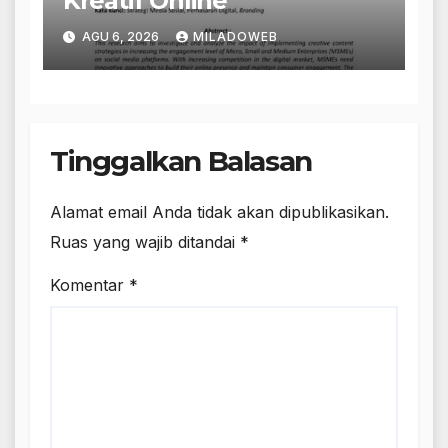
Kreatif Online
AGU 6, 2026
MILADOWEB
Tinggalkan Balasan
Alamat email Anda tidak akan dipublikasikan.
Ruas yang wajib ditandai
*
Komentar
*