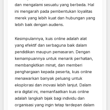
dan mengalami sesuatu yang berbeda. Hal
ini mengarah pada pembentukan loyalitas
merek yang lebih kuat dan hubungan yang
lebih baik dengan audiens.
Kesimpulannya, kuis online adalah alat
yang efektif dan serbaguna baik dalam
pendidikan maupun pemasaran. Dengan
kemampuannya untuk menarik perhatian,
membangkitkan minat, dan memberi
penghargaan kepada peserta, kuis online
menawarkan banyak peluang untuk
eksplorasi dan inovasi lebih lanjut. Dalam
era digital ini, memanfaatkan kuis online
adalah langkah bijak bagi individu dan
organisasi yang ingin tetap terdepan dalam