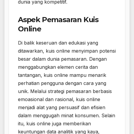
dunia yang kompetitif.
Aspek Pemasaran Kuis
Online
Di balik keseruan dan edukasi yang
ditawarkan, kuis online menyimpan potensi
besar dalam dunia pemasaran. Dengan
menggabungkan elemen cerita dan
tantangan, kuis online mampu menarik
perhatian pengguna dengan cara yang
unik. Melalui strategi pemasaran berbasis
emoasional dan rasional, kuis online
menjadi alat yang persuasif dan efisien
dalam menggugah minat konsumen. Selain
itu, kuis online juga memberikan
keuntungan data analitik yang kaya,