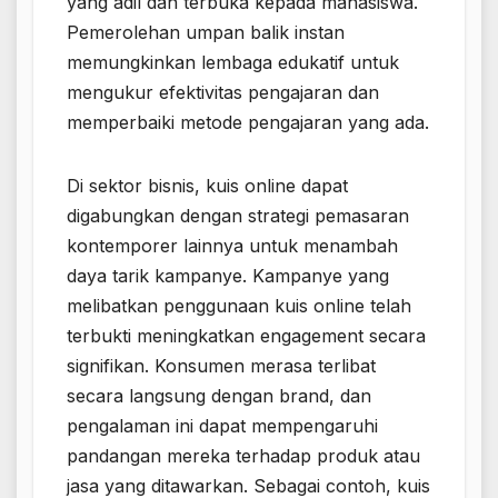
yang adil dan terbuka kepada mahasiswa.
Pemerolehan umpan balik instan
memungkinkan lembaga edukatif untuk
mengukur efektivitas pengajaran dan
memperbaiki metode pengajaran yang ada.
Di sektor bisnis, kuis online dapat
digabungkan dengan strategi pemasaran
kontemporer lainnya untuk menambah
daya tarik kampanye. Kampanye yang
melibatkan penggunaan kuis online telah
terbukti meningkatkan engagement secara
signifikan. Konsumen merasa terlibat
secara langsung dengan brand, dan
pengalaman ini dapat mempengaruhi
pandangan mereka terhadap produk atau
jasa yang ditawarkan. Sebagai contoh, kuis