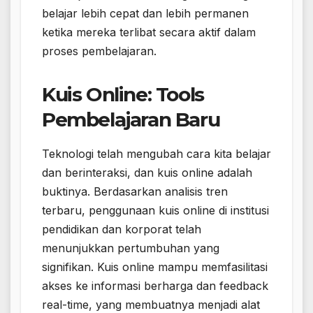
belajar lebih cepat dan lebih permanen
ketika mereka terlibat secara aktif dalam
proses pembelajaran.
Kuis Online: Tools
Pembelajaran Baru
Teknologi telah mengubah cara kita belajar
dan berinteraksi, dan kuis online adalah
buktinya. Berdasarkan analisis tren
terbaru, penggunaan kuis online di institusi
pendidikan dan korporat telah
menunjukkan pertumbuhan yang
signifikan. Kuis online mampu memfasilitasi
akses ke informasi berharga dan feedback
real-time, yang membuatnya menjadi alat