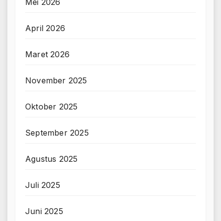
Mei 2026
April 2026
Maret 2026
November 2025
Oktober 2025
September 2025
Agustus 2025
Juli 2025
Juni 2025