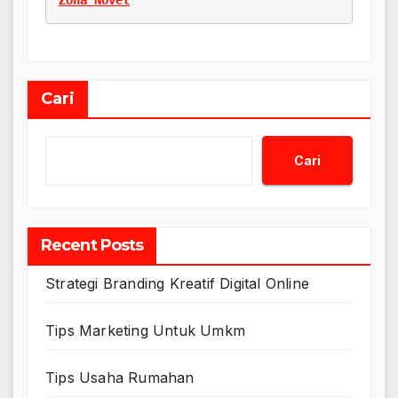
Zona Novel
Cari
Cari
Recent Posts
Strategi Branding Kreatif Digital Online
Tips Marketing Untuk Umkm
Tips Usaha Rumahan