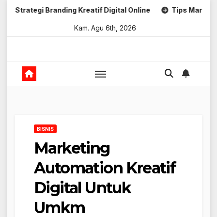
Skip
i Branding Kreatif Digital Online
Tips Marketing Untuk 
to
Kam. Agu 6th, 2026
content
BISNIS
Marketing
Automation Kreatif
Digital Untuk
Umkm