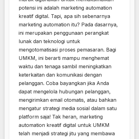
potensi ini adalah marketing automation
kreatif digital. Tapi, apa sih sebenarnya
marketing automation itu? Pada dasarnya,
ini merupakan penggunaan perangkat
lunak dan teknologi untuk
mengotomatisasi proses pemasaran. Bagi
UMKM, ini berarti mampu menghemat
waktu dan tenaga sambil meningkatkan
keterkaitan dan komunikasi dengan
pelanggan. Coba bayangkan jika Anda
dapat mengelola hubungan pelanggan,
mengirimkan email otomatis, atau bahkan
mengatur strategi media sosial dalam satu
platform saja! Tak heran, marketing
automation kreatif digital untuk UMKM
telah menjadi strategi jitu yang membawa