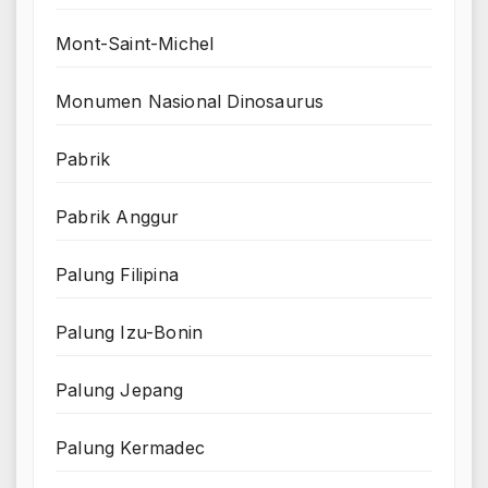
Mont-Saint-Michel
Monumen Nasional Dinosaurus
Pabrik
Pabrik Anggur
Palung Filipina
Palung Izu-Bonin
Palung Jepang
Palung Kermadec