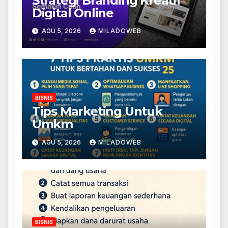
Strategi Branding Kreatif
Digital Online
AGU 5, 2026
MILADOWEB
BISNIS
Tips Marketing Untuk
Umkm
AGU 5, 2026
MILADOWEB
BISNIS