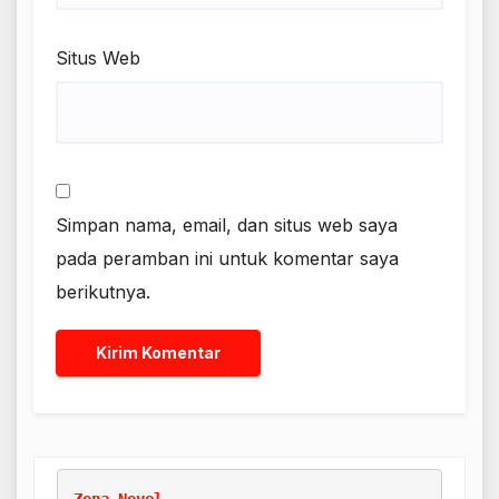
Situs Web
Simpan nama, email, dan situs web saya
pada peramban ini untuk komentar saya
berikutnya.