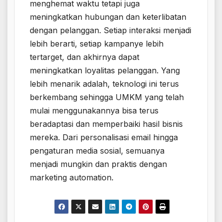
menghemat waktu tetapi juga
meningkatkan hubungan dan keterlibatan
dengan pelanggan. Setiap interaksi menjadi
lebih berarti, setiap kampanye lebih
tertarget, dan akhirnya dapat
meningkatkan loyalitas pelanggan. Yang
lebih menarik adalah, teknologi ini terus
berkembang sehingga UMKM yang telah
mulai menggunakannya bisa terus
beradaptasi dan memperbaiki hasil bisnis
mereka. Dari personalisasi email hingga
pengaturan media sosial, semuanya
menjadi mungkin dan praktis dengan
marketing automation.