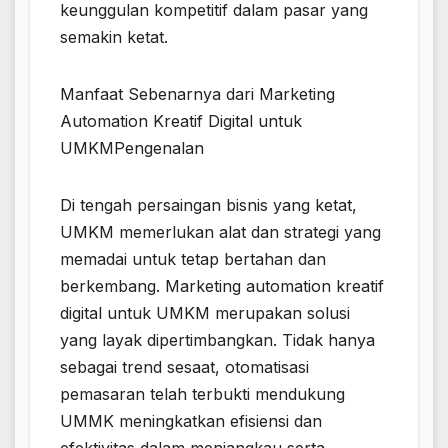
keunggulan kompetitif dalam pasar yang
semakin ketat.
Manfaat Sebenarnya dari Marketing
Automation Kreatif Digital untuk
UMKMPengenalan
Di tengah persaingan bisnis yang ketat,
UMKM memerlukan alat dan strategi yang
memadai untuk tetap bertahan dan
berkembang. Marketing automation kreatif
digital untuk UMKM merupakan solusi
yang layak dipertimbangkan. Tidak hanya
sebagai trend sesaat, otomatisasi
pemasaran telah terbukti mendukung
UMMK meningkatkan efisiensi dan
efektivitas dalam menjangkau serta