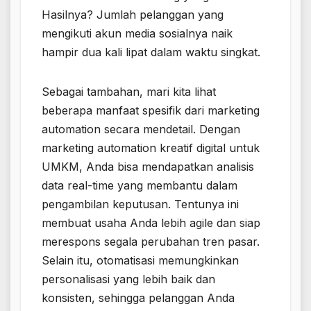
Hasilnya? Jumlah pelanggan yang
mengikuti akun media sosialnya naik
hampir dua kali lipat dalam waktu singkat.
Sebagai tambahan, mari kita lihat
beberapa manfaat spesifik dari marketing
automation secara mendetail. Dengan
marketing automation kreatif digital untuk
UMKM, Anda bisa mendapatkan analisis
data real-time yang membantu dalam
pengambilan keputusan. Tentunya ini
membuat usaha Anda lebih agile dan siap
merespons segala perubahan tren pasar.
Selain itu, otomatisasi memungkinkan
personalisasi yang lebih baik dan
konsisten, sehingga pelanggan Anda