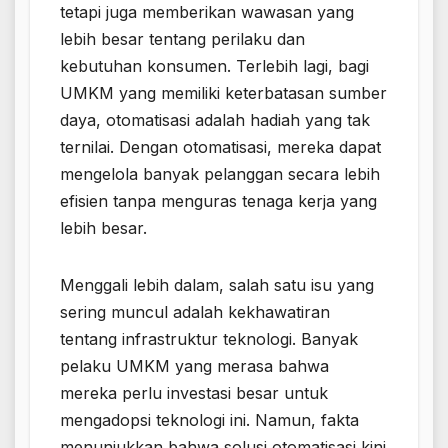
tetapi juga memberikan wawasan yang
lebih besar tentang perilaku dan
kebutuhan konsumen. Terlebih lagi, bagi
UMKM yang memiliki keterbatasan sumber
daya, otomatisasi adalah hadiah yang tak
ternilai. Dengan otomatisasi, mereka dapat
mengelola banyak pelanggan secara lebih
efisien tanpa menguras tenaga kerja yang
lebih besar.
Menggali lebih dalam, salah satu isu yang
sering muncul adalah kekhawatiran
tentang infrastruktur teknologi. Banyak
pelaku UMKM yang merasa bahwa
mereka perlu investasi besar untuk
mengadopsi teknologi ini. Namun, fakta
menunjukkan bahwa solusi otomatisasi kini