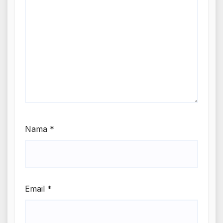
Nama
*
Email
*