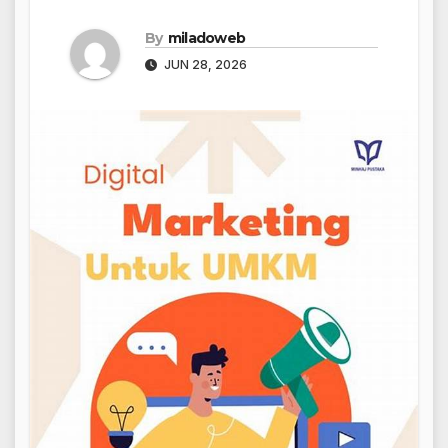
By
miladoweb
JUN 28, 2026