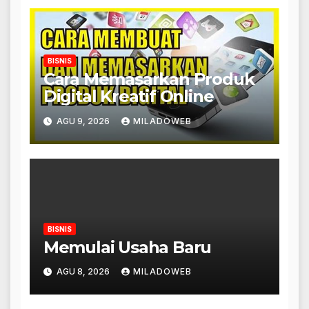
BISNIS
Cara Memasarkan Produk
Digital Kreatif Online
AGU 9, 2026
MILADOWEB
BISNIS
Memulai Usaha Baru
AGU 8, 2026
MILADOWEB