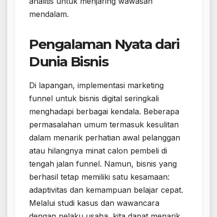
analitis untuk menjaring wawasan
mendalam.
Pengalaman Nyata dari
Dunia Bisnis
Di lapangan, implementasi marketing
funnel untuk bisnis digital seringkali
menghadapi berbagai kendala. Beberapa
permasalahan umum termasuk kesulitan
dalam menarik perhatian awal pelanggan
atau hilangnya minat calon pembeli di
tengah jalan funnel. Namun, bisnis yang
berhasil tetap memiliki satu kesamaan:
adaptivitas dan kemampuan belajar cepat.
Melalui studi kasus dan wawancara
dengan pelaku usaha, kita dapat menarik