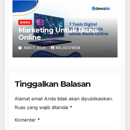
BISNIS
Marketing Untuk Bisnis
Online
AGU 7, 2026
MILADOWEB
Tinggalkan Balasan
Alamat email Anda tidak akan dipublikasikan.
Ruas yang wajib ditandai
*
Komentar
*