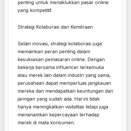
penting untuk menaklukkan pasar online
yang kompetitif.
Strategi Kolaborasi dan Kemitraan
Selain inovasi, strategi kolaborasi juga
memainkan peran penting dalam
kesuksesan pemasaran online. Dengan
bekerja bersama influencer terkemuka
atau merek lain dalam industri yang sama,
perusahaan dapat memperluas jangkauan
mereka dan mendapatkan keuntungan dari
jaringan yang sudah ada. Hal ini tidak
hanya meningkatkan visibilitas tetapi juga
menanamkan kepercayaan terhadap
merek di mata konsumen.