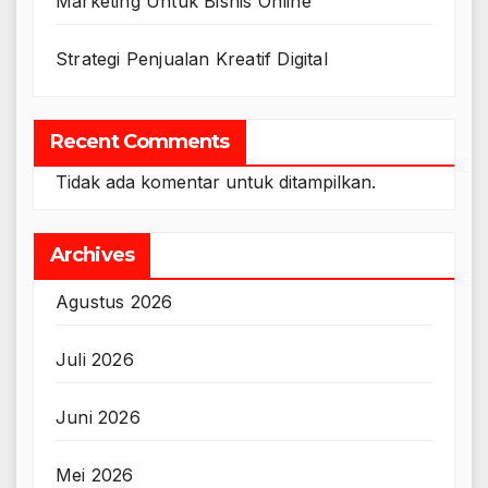
Marketing Untuk Bisnis Online
Strategi Penjualan Kreatif Digital
Recent Comments
Tidak ada komentar untuk ditampilkan.
Archives
Agustus 2026
Juli 2026
Juni 2026
Mei 2026