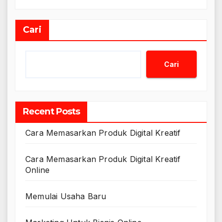
Cari
Cari
Recent Posts
Cara Memasarkan Produk Digital Kreatif
Cara Memasarkan Produk Digital Kreatif
Online
Memulai Usaha Baru