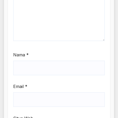
Nama
*
Email
*