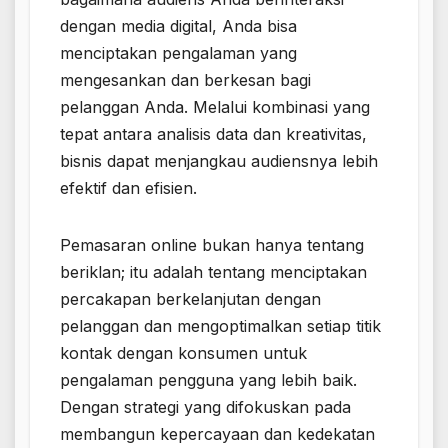
dengan media digital, Anda bisa
menciptakan pengalaman yang
mengesankan dan berkesan bagi
pelanggan Anda. Melalui kombinasi yang
tepat antara analisis data dan kreativitas,
bisnis dapat menjangkau audiensnya lebih
efektif dan efisien.
Pemasaran online bukan hanya tentang
beriklan; itu adalah tentang menciptakan
percakapan berkelanjutan dengan
pelanggan dan mengoptimalkan setiap titik
kontak dengan konsumen untuk
pengalaman pengguna yang lebih baik.
Dengan strategi yang difokuskan pada
membangun kepercayaan dan kedekatan