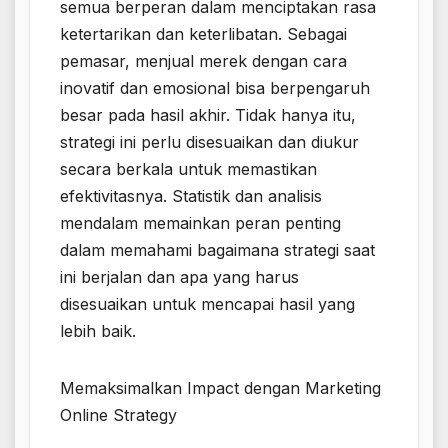
semua berperan dalam menciptakan rasa
ketertarikan dan keterlibatan. Sebagai
pemasar, menjual merek dengan cara
inovatif dan emosional bisa berpengaruh
besar pada hasil akhir. Tidak hanya itu,
strategi ini perlu disesuaikan dan diukur
secara berkala untuk memastikan
efektivitasnya. Statistik dan analisis
mendalam memainkan peran penting
dalam memahami bagaimana strategi saat
ini berjalan dan apa yang harus
disesuaikan untuk mencapai hasil yang
lebih baik.
Memaksimalkan Impact dengan Marketing
Online Strategy