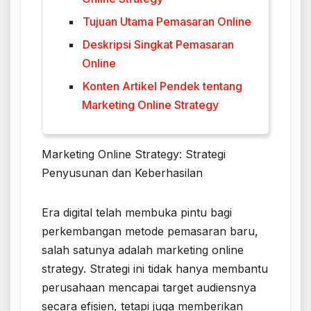
Tujuan Utama Pemasaran Online
Deskripsi Singkat Pemasaran
Online
Konten Artikel Pendek tentang
Marketing Online Strategy
Marketing Online Strategy: Strategi
Penyusunan dan Keberhasilan
Era digital telah membuka pintu bagi
perkembangan metode pemasaran baru,
salah satunya adalah marketing online
strategy. Strategi ini tidak hanya membantu
perusahaan mencapai target audiensnya
secara efisien, tetapi juga memberikan