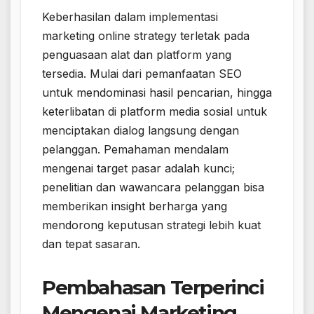
Keberhasilan dalam implementasi
marketing online strategy terletak pada
penguasaan alat dan platform yang
tersedia. Mulai dari pemanfaatan SEO
untuk mendominasi hasil pencarian, hingga
keterlibatan di platform media sosial untuk
menciptakan dialog langsung dengan
pelanggan. Pemahaman mendalam
mengenai target pasar adalah kunci;
penelitian dan wawancara pelanggan bisa
memberikan insight berharga yang
mendorong keputusan strategi lebih kuat
dan tepat sasaran.
Pembahasan Terperinci
Mengenai Marketing