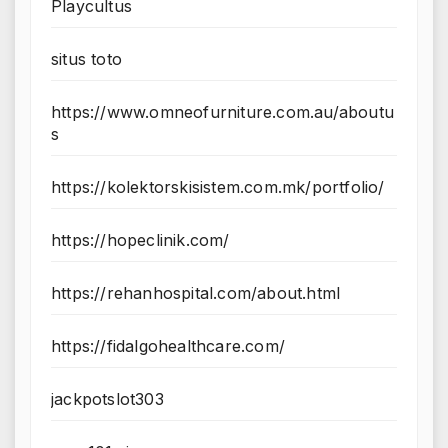
Playcultus
situs toto
https://www.omneofurniture.com.au/aboutu
s
https://kolektorskisistem.com.mk/portfolio/
https://hopeclinik.com/
https://rehanhospital.com/about.html
https://fidalgohealthcare.com/
jackpotslot303