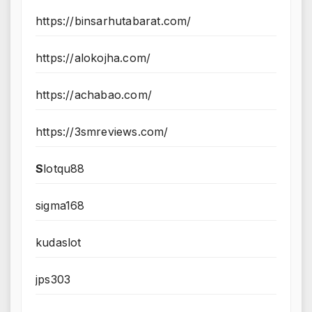
https://binsarhutabarat.com/
https://alokojha.com/
https://achabao.com/
https://3smreviews.com/
S
lotqu88
sigma168
kudaslot
jps303