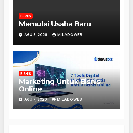
BISNIS
Memulai Usaha Baru
AGU 8, 2026
MILADOWEB
BISNIS
Marketing Untuk Bisnis
Online
AGU 7, 2026
MILADOWEB