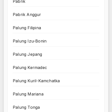
Pabrik
Pabrik Anggur
Palung Filipina
Palung Izu-Bonin
Palung Jepang
Palung Kermadec
Palung Kuril-Kamchatka
Palung Mariana
Palung Tonga