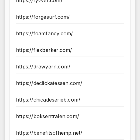
https://fyvver.com/
https://forgesurf.com/
https://foamfancy.com/
https://flexbarker.com/
https://drawyarn.com/
https://declickatessen.com/
https://chicadeserieb.com/
https://boksentralen.com/
https://benefitsofhemp.net/