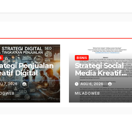
S
BISNIS
rategi Penjualan
Strategi Social
atif Digital
Media Kreatif
Online
U 7, 2026
AGU 6, 2026
ADOWEB
MILADOWEB