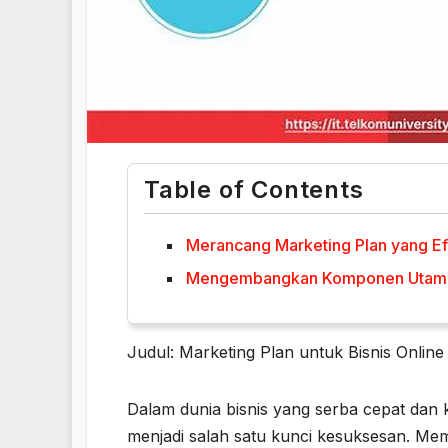
Table of Contents
Merancang Marketing Plan yang Ef
Mengembangkan Komponen Utama 
Judul: Marketing Plan untuk Bisnis Online
Dalam dunia bisnis yang serba cepat dan k
menjadi salah satu kunci kesuksesan. Mema