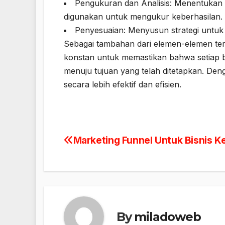
Pengukuran dan Analisis: Menentukan K
digunakan untuk mengukur keberhasilan.
Penyesuaian: Menyusun strategi untuk m
Sebagai tambahan dari elemen-elemen ters
konstan untuk memastikan bahwa setiap ba
menuju tujuan yang telah ditetapkan. Deng
secara lebih efektif dan efisien.
Marketing Funnel Untuk Bisnis Ke
Navigasi
pos
By
miladoweb