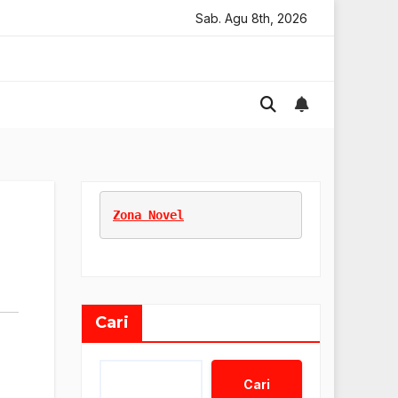
i Penjualan Kreatif Digital
Sab. Agu 8th, 2026
Strategi Social Media Kreatif 
Zona Novel
Cari
Cari