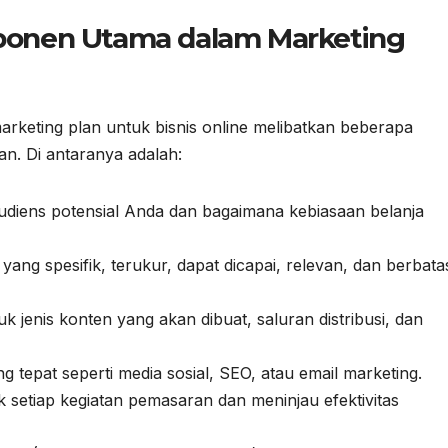
nen Utama dalam Marketing
eting plan untuk bisnis online melibatkan beberapa
n. Di antaranya adalah:
audiens potensial Anda dan bagaimana kebiasaan belanja
ng spesifik, terukur, dapat dicapai, relevan, dan berbata
 jenis konten yang akan dibuat, saluran distribusi, dan
 tepat seperti media sosial, SEO, atau email marketing.
setiap kegiatan pemasaran dan meninjau efektivitas