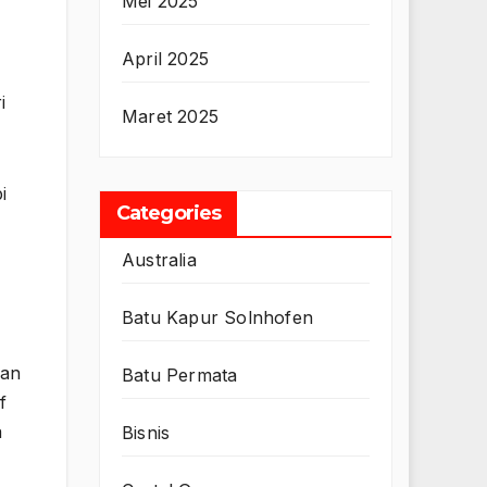
Mei 2025
April 2025
i
Maret 2025
i
Categories
Australia
Batu Kapur Solnhofen
pan
Batu Permata
f
a
Bisnis