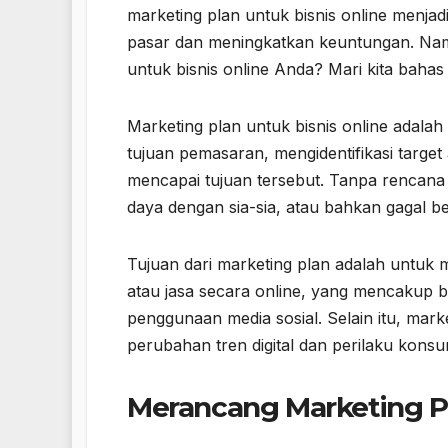
marketing plan untuk bisnis online menja
pasar dan meningkatkan keuntungan. Nam
untuk bisnis online Anda? Mari kita bahas le
Marketing plan untuk bisnis online adal
tujuan pemasaran, mengidentifikasi targe
mencapai tujuan tersebut. Tanpa rencana
daya dengan sia-sia, atau bahkan gagal b
Tujuan dari marketing plan adalah untu
atau jasa secara online, yang mencakup b
penggunaan media sosial. Selain itu, mar
perubahan tren digital dan perilaku kons
Merancang Marketing Pl