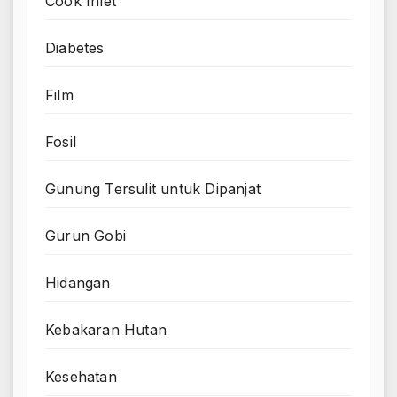
Cook Inlet
Diabetes
Film
Fosil
Gunung Tersulit untuk Dipanjat
Gurun Gobi
Hidangan
Kebakaran Hutan
Kesehatan