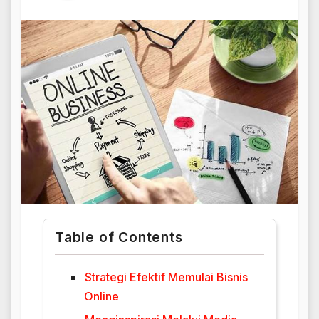
Table of Contents
Strategi Efektif Memulai Bisnis
Online