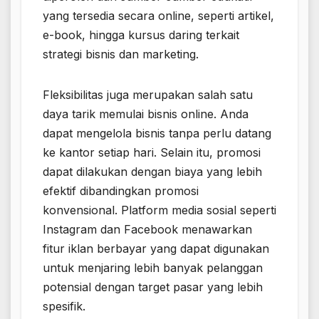
yang tersedia secara online, seperti artikel,
e-book, hingga kursus daring terkait
strategi bisnis dan marketing.
Fleksibilitas juga merupakan salah satu
daya tarik memulai bisnis online. Anda
dapat mengelola bisnis tanpa perlu datang
ke kantor setiap hari. Selain itu, promosi
dapat dilakukan dengan biaya yang lebih
efektif dibandingkan promosi
konvensional. Platform media sosial seperti
Instagram dan Facebook menawarkan
fitur iklan berbayar yang dapat digunakan
untuk menjaring lebih banyak pelanggan
potensial dengan target pasar yang lebih
spesifik.