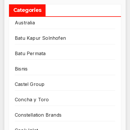
Categories
Australia
Batu Kapur Solnhofen
Batu Permata
Bisnis
Castel Group
Concha y Toro
Constellation Brands