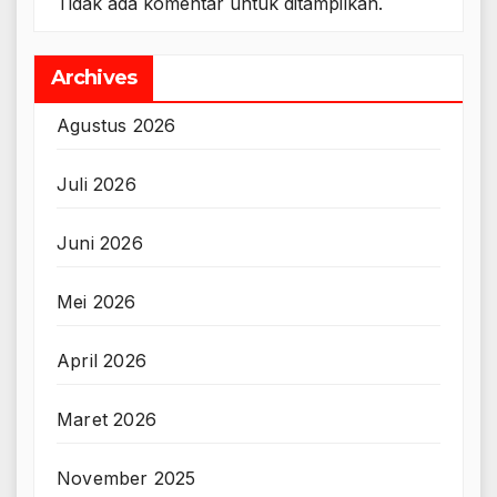
Tidak ada komentar untuk ditampilkan.
Archives
Agustus 2026
Juli 2026
Juni 2026
Mei 2026
April 2026
Maret 2026
November 2025