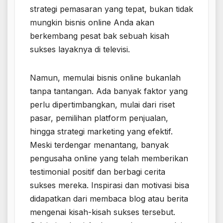
strategi pemasaran yang tepat, bukan tidak
mungkin bisnis online Anda akan
berkembang pesat bak sebuah kisah
sukses layaknya di televisi.
Namun, memulai bisnis online bukanlah
tanpa tantangan. Ada banyak faktor yang
perlu dipertimbangkan, mulai dari riset
pasar, pemilihan platform penjualan,
hingga strategi marketing yang efektif.
Meski terdengar menantang, banyak
pengusaha online yang telah memberikan
testimonial positif dan berbagi cerita
sukses mereka. Inspirasi dan motivasi bisa
didapatkan dari membaca blog atau berita
mengenai kisah-kisah sukses tersebut.