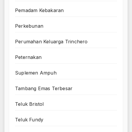
Pemadam Kebakaran
Perkebunan
Perumahan Keluarga Trinchero
Peternakan
Suplemen Ampuh
Tambang Emas Terbesar
Teluk Bristol
Teluk Fundy