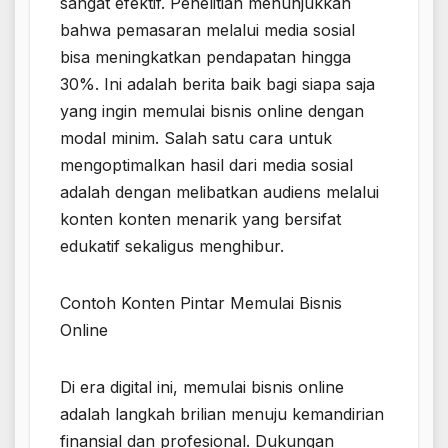
sangat efektif. Penelitian menunjukkan
bahwa pemasaran melalui media sosial
bisa meningkatkan pendapatan hingga
30%. Ini adalah berita baik bagi siapa saja
yang ingin memulai bisnis online dengan
modal minim. Salah satu cara untuk
mengoptimalkan hasil dari media sosial
adalah dengan melibatkan audiens melalui
konten konten menarik yang bersifat
edukatif sekaligus menghibur.
Contoh Konten Pintar Memulai Bisnis
Online
Di era digital ini, memulai bisnis online
adalah langkah brilian menuju kemandirian
finansial dan profesional. Dukungan