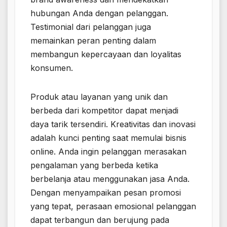
hubungan Anda dengan pelanggan.
Testimonial dari pelanggan juga
memainkan peran penting dalam
membangun kepercayaan dan loyalitas
konsumen.
Produk atau layanan yang unik dan
berbeda dari kompetitor dapat menjadi
daya tarik tersendiri. Kreativitas dan inovasi
adalah kunci penting saat memulai bisnis
online. Anda ingin pelanggan merasakan
pengalaman yang berbeda ketika
berbelanja atau menggunakan jasa Anda.
Dengan menyampaikan pesan promosi
yang tepat, perasaan emosional pelanggan
dapat terbangun dan berujung pada