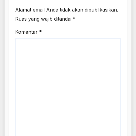
Alamat email Anda tidak akan dipublikasikan.
Ruas yang wajib ditandai
*
Komentar
*