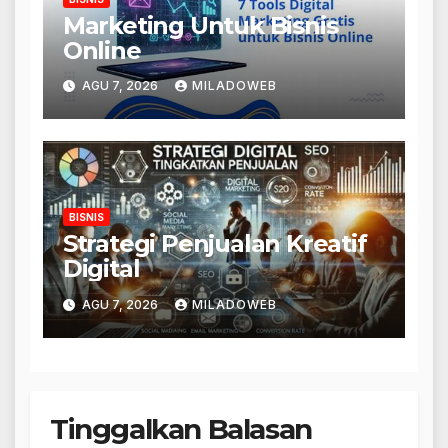
Marketing Untuk Bisnis
Online
AGU 7, 2026
MILADOWEB
BISNIS
Strategi Penjualan Kreatif
Digital
AGU 7, 2026
MILADOWEB
Tinggalkan Balasan