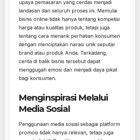
upaya pemasaran yang cerdas menjadi
landasan dari seluruh proses ini. Memulai
bisnis online tidak hanya tentang kompetisi
harga atau kualitas produk, tetapi juga
tentang cara menarik perhatian konsumen
dengan menciptakan narasi unik seputar
brand atau produk Anda. Terkadang,
cerita di balik bisnis tersebut dapat
menggugah emosi dan menjadi daya pikat
bagi konsumen.
Menginspirasi Melalui
Media Sosial
Penggunaan media sosial sebagai platform
promosi tidak hanya relevan, tetapi juga