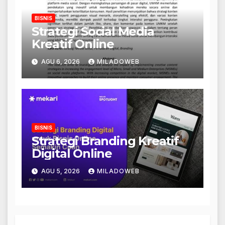
BISNIS
Strategi Social Media
Kreatif Online
AGU 6, 2026
MILADOWEB
BISNIS
Strategi Branding Kreatif
Digital Online
AGU 5, 2026
MILADOWEB