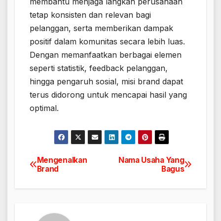
membantu menjaga langkah perusahaan
tetap konsisten dan relevan bagi
pelanggan, serta memberikan dampak
positif dalam komunitas secara lebih luas.
Dengan memanfaatkan berbagai elemen
seperti statistik, feedback pelanggan,
hingga pengaruh sosial, misi brand dapat
terus didorong untuk mencapai hasil yang
optimal.
Mengenalkan
Nama Usaha Yang
Navigasi
Brand
Bagus
pos