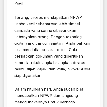
Kecil
Tenang, proses mendapatkan NPWP
usaha kecil sebenarnya lebih simpel
daripada yang sering dibayangkan
kebanyakan orang. Dengan teknologi
digital yang canggih saat ini, Anda bahkan
bisa mendaftar secara online. Cukup
persiapkan dokumen yang diperlukan
kemudian ikuti langkah-langkah di situs
resmi Ditjen Pajak, dan voila, NPWP Anda
siap digunakan.
Dalam hitungan hari, Anda sudah bisa
mendapatkan NPWP dan langsung
menggunakannya untuk berbagai