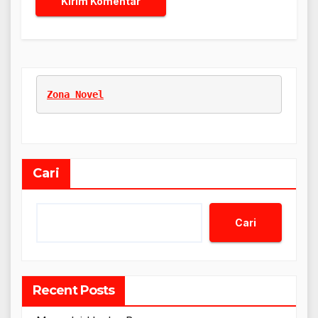
Zona Novel
Cari
Cari
Recent Posts