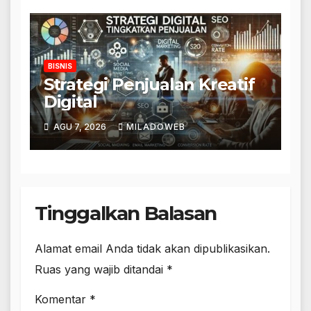
BISNIS
Strategi Penjualan Kreatif
Digital
AGU 7, 2026
MILADOWEB
Tinggalkan Balasan
Alamat email Anda tidak akan dipublikasikan.
Ruas yang wajib ditandai
*
Komentar
*