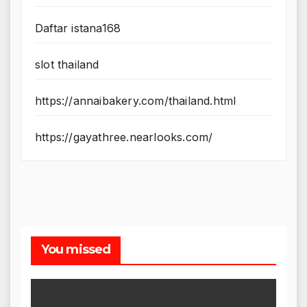
Daftar istana168
slot thailand
https://annaibakery.com/thailand.html
https://gayathree.nearlooks.com/
You missed