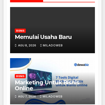
BISNIS
Memulai Usaha Baru
AGU 8, 2026
MILADOWEB
BISNIS
Marketing Untuk Bisnis
Online
AGU 7, 2026
MILADOWEB