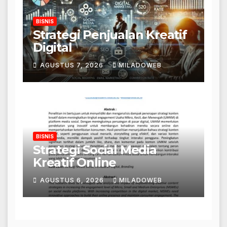
BISNIS
Strategi Penjualan Kreatif
Digital
AGUSTUS 7, 2026
MILADOWEB
BISNIS
Strategi Social Media
Kreatif Online
AGUSTUS 6, 2026
MILADOWEB