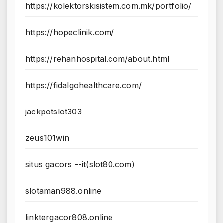
https://kolektorskisistem.com.mk/portfolio/
https://hopeclinik.com/
https://rehanhospital.com/about.html
https://fidalgohealthcare.com/
jackpotslot303
zeus101win
situs gacors --it(slot80.com)
slotaman988.online
linktergacor808.online