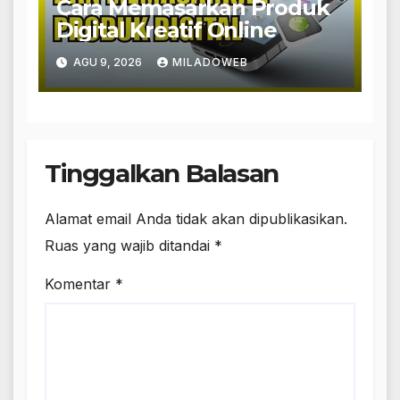
Cara Memasarkan Produk
Digital Kreatif Online
AGU 9, 2026
MILADOWEB
Tinggalkan Balasan
Alamat email Anda tidak akan dipublikasikan.
Ruas yang wajib ditandai
*
Komentar
*