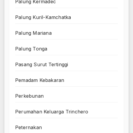
Palung Kermadec
Palung Kuril-Kamchatka
Palung Mariana
Palung Tonga
Pasang Surut Tertinggi
Pemadam Kebakaran
Perkebunan
Perumahan Keluarga Trinchero
Peternakan