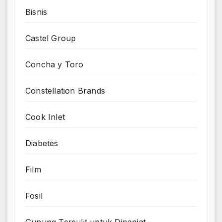
Bisnis
Castel Group
Concha y Toro
Constellation Brands
Cook Inlet
Diabetes
Film
Fosil
Gunung Tersulit untuk Dipanjat