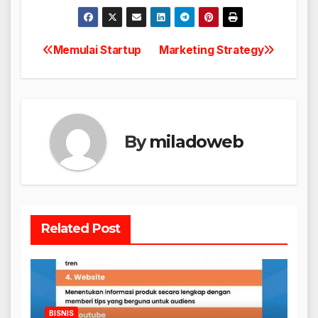
Memulai Startup
Marketing Strategy
Navigasi
pos
By
miladoweb
Related Post
BISNIS