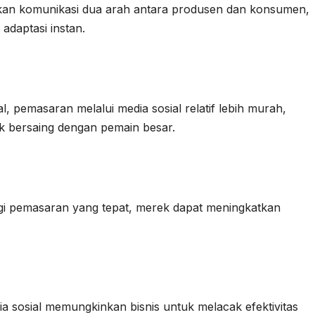
ahkan komunikasi dua arah antara produsen dan konsumen,
daptasi instan.
l, pemasaran melalui media sosial relatif lebih murah,
uk bersaing dengan pemain besar.
gi pemasaran yang tepat, merek dapat meningkatkan
dia sosial memungkinkan bisnis untuk melacak efektivitas