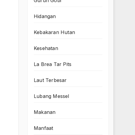
Gurun Gobi
Hidangan
Kebakaran Hutan
Kesehatan
La Brea Tar Pits
Laut Terbesar
Lubang Messel
Makanan
Manfaat