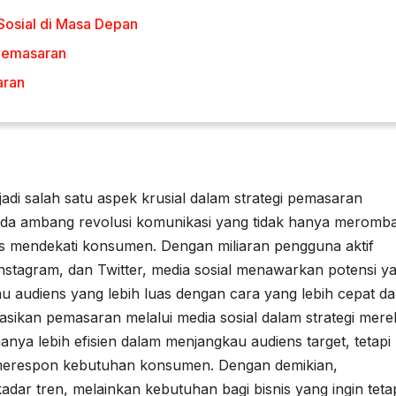
Sosial di Masa Depan
 Pemasaran
aran
adi salah satu aspek krusial dalam strategi pemasaran
pada ambang revolusi komunikasi yang tidak hanya meromb
isnis mendekati konsumen. Dengan miliaran pengguna aktif
 Instagram, dan Twitter, media sosial menawarkan potensi y
 audiens yang lebih luas dengan cara yang lebih cepat d
rasikan pemasaran melalui media sosial dalam strategi mere
 lebih efisien dalam menjangkau audiens target, tetapi
a merespon kebutuhan konsumen. Dengan demikian,
dar tren, melainkan kebutuhan bagi bisnis yang ingin teta