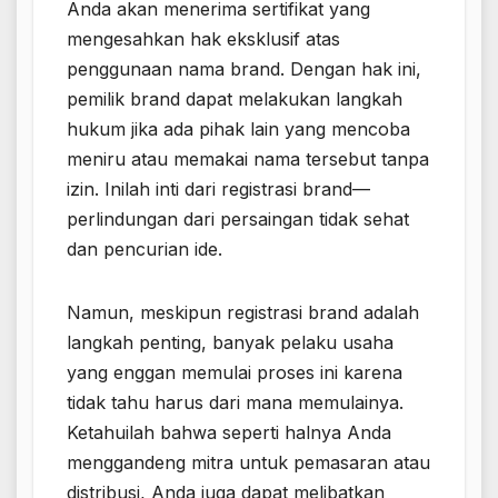
Anda akan menerima sertifikat yang
mengesahkan hak eksklusif atas
penggunaan nama brand. Dengan hak ini,
pemilik brand dapat melakukan langkah
hukum jika ada pihak lain yang mencoba
meniru atau memakai nama tersebut tanpa
izin. Inilah inti dari registrasi brand—
perlindungan dari persaingan tidak sehat
dan pencurian ide.
Namun, meskipun registrasi brand adalah
langkah penting, banyak pelaku usaha
yang enggan memulai proses ini karena
tidak tahu harus dari mana memulainya.
Ketahuilah bahwa seperti halnya Anda
menggandeng mitra untuk pemasaran atau
distribusi, Anda juga dapat melibatkan