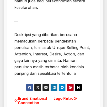
namun juga bagi perekonomian secara
keseluruhan.
—
Deskripsi yang diberikan berusaha
memadukan berbagai pendekatan
penulisan, termasuk Unique Selling Point,
Attention, Interest, Desire, Action, dan
gaya lainnya yang diminta. Namun,
penulisan masih terbatas oleh kendala
panjang dan spesifikasi tertentu. ถ
Brand Emotional
Logo Retro
Navigasi
Connection