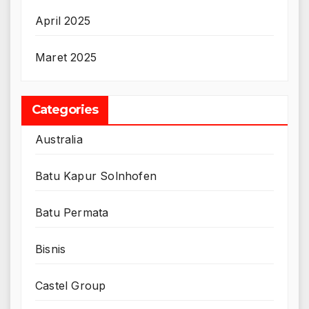
April 2025
Maret 2025
Categories
Australia
Batu Kapur Solnhofen
Batu Permata
Bisnis
Castel Group