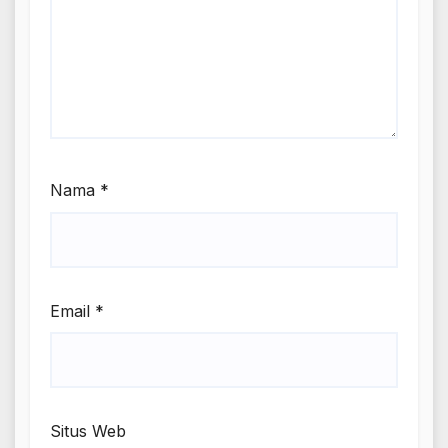
Nama
*
Email
*
Situs Web