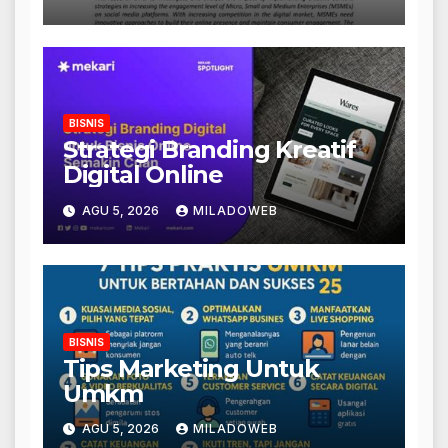
BISNIS
Strategi Branding Kreatif
Digital Online
AGU 5, 2026
MILADOWEB
BISNIS
Tips Marketing Untuk
Umkm
AGU 5, 2026
MILADOWEB