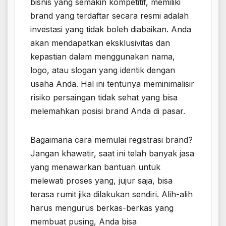
bisnis yang semakin kompetitif, memiliki
brand yang terdaftar secara resmi adalah
investasi yang tidak boleh diabaikan. Anda
akan mendapatkan eksklusivitas dan
kepastian dalam menggunakan nama,
logo, atau slogan yang identik dengan
usaha Anda. Hal ini tentunya meminimalisir
risiko persaingan tidak sehat yang bisa
melemahkan posisi brand Anda di pasar.
Bagaimana cara memulai registrasi brand?
Jangan khawatir, saat ini telah banyak jasa
yang menawarkan bantuan untuk
melewati proses yang, jujur saja, bisa
terasa rumit jika dilakukan sendiri. Alih-alih
harus mengurus berkas-berkas yang
membuat pusing, Anda bisa