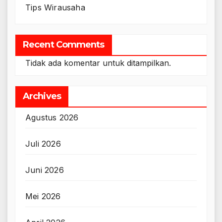
Tips Wirausaha
Recent Comments
Tidak ada komentar untuk ditampilkan.
Archives
Agustus 2026
Juli 2026
Juni 2026
Mei 2026