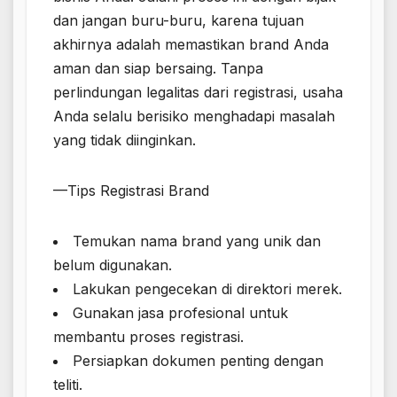
dan jangan buru-buru, karena tujuan
akhirnya adalah memastikan brand Anda
aman dan siap bersaing. Tanpa
perlindungan legalitas dari registrasi, usaha
Anda selalu berisiko menghadapi masalah
yang tidak diinginkan.
—Tips Registrasi Brand
Temukan nama brand yang unik dan
belum digunakan.
Lakukan pengecekan di direktori merek.
Gunakan jasa profesional untuk
membantu proses registrasi.
Persiapkan dokumen penting dengan
teliti.