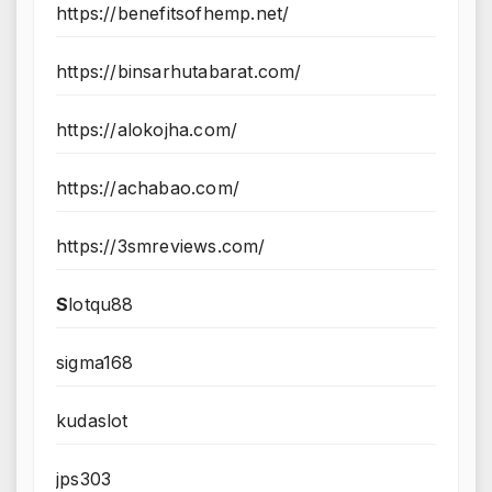
https://benefitsofhemp.net/
https://binsarhutabarat.com/
https://alokojha.com/
https://achabao.com/
https://3smreviews.com/
S
lotqu88
sigma168
kudaslot
jps303