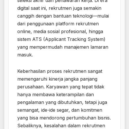
seleksi akhir dan penawaran kerja. Di era
digital saat ini, rekrutmen juga semakin
canggih dengan bantuan teknologi—mulai
dari penggunaan platform rekrutmen
online, media sosial profesional, hingga
sistem ATS (Applicant Tracking System)
yang mempermudah manajemen lamaran
masuk.
Keberhasilan proses rekrutmen sangat
memengaruhi kinerja jangka panjang
perusahaan. Karyawan yang tepat tidak
hanya membawa keterampilan dan
pengalaman yang dibutuhkan, tetapi juga
semangat, ide-ide segar, dan komitmen
yang bisa mendorong pertumbuhan bisnis.
Sebaliknya, kesalahan dalam rekrutmen