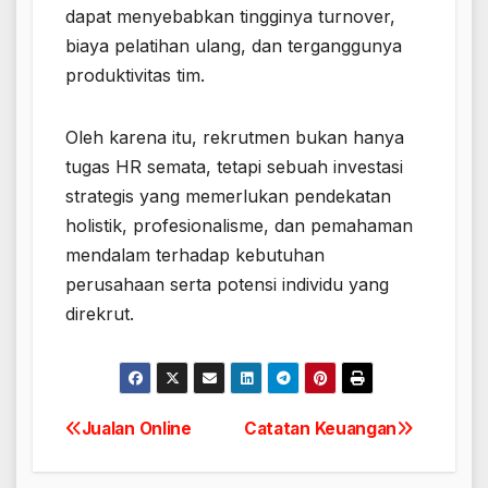
dapat menyebabkan tingginya turnover,
biaya pelatihan ulang, dan terganggunya
produktivitas tim.
Oleh karena itu, rekrutmen bukan hanya
tugas HR semata, tetapi sebuah investasi
strategis yang memerlukan pendekatan
holistik, profesionalisme, dan pemahaman
mendalam terhadap kebutuhan
perusahaan serta potensi individu yang
direkrut.
Jualan Online
Catatan Keuangan
Navigasi
pos