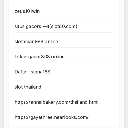
zeus101win
situs gacors --it(slot80.com)
slotaman988.online
linktergacor808.online
Daftar istana168
slot thailand
https://annaibakery.com/thailand.html
https://gayathree.nearlooks.com/