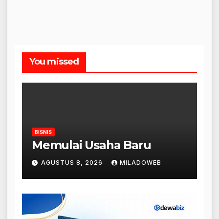
You missed
BISNIS
Memulai Usaha Baru
AGUSTUS 8, 2026
MILADOWEB