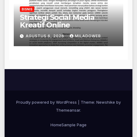
BISNIS
Strategi Social Media
Kreatif Online
AGUSTUS 6, 2026
MILADOWEB
Proudly powered by WordPress
|
Theme:
Newshike
by
Themeansar
.
Home
Sample Page