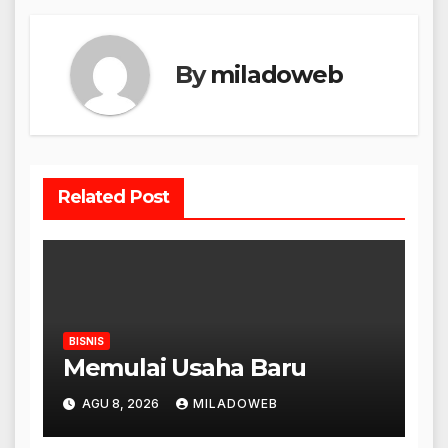
By
miladoweb
Related Post
BISNIS
Memulai Usaha Baru
AGU 8, 2026
MILADOWEB