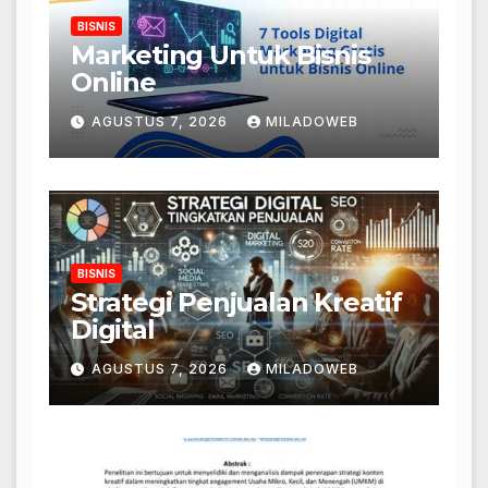
BISNIS
Marketing Untuk Bisnis
Online
AGUSTUS 7, 2026
MILADOWEB
BISNIS
Strategi Penjualan Kreatif
Digital
AGUSTUS 7, 2026
MILADOWEB