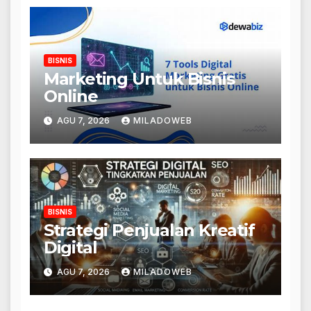
BISNIS
Marketing Untuk Bisnis
Online
AGU 7, 2026
MILADOWEB
BISNIS
Strategi Penjualan Kreatif
Digital
AGU 7, 2026
MILADOWEB