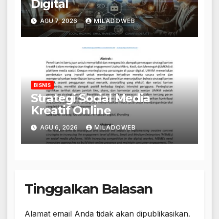
Digital
AGU 7, 2026
MILADOWEB
BISNIS
Strategi Social Media
Kreatif Online
AGU 6, 2026
MILADOWEB
Tinggalkan Balasan
Alamat email Anda tidak akan dipublikasikan.