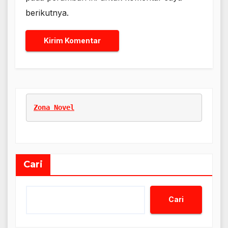
berikutnya.
Zona Novel
Cari
Cari