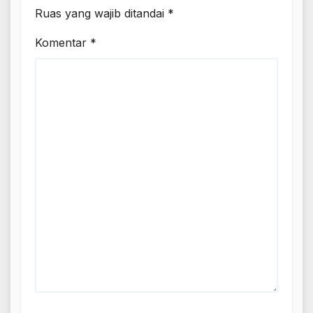
Ruas yang wajib ditandai
*
Komentar
*