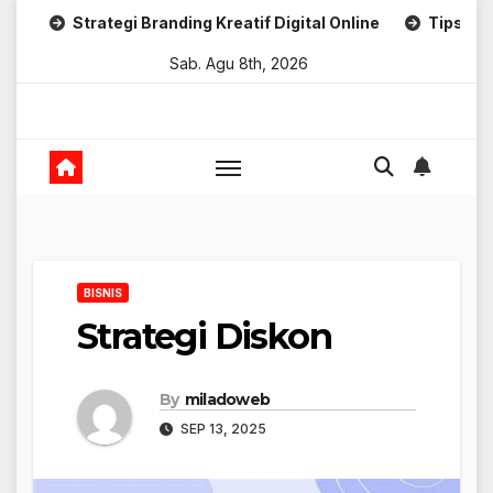
Skip
Strategi Branding Kreatif Digital Online
Tips Marketing U
to
Sab. Agu 8th, 2026
content
BISNIS
Strategi Diskon
By
miladoweb
SEP 13, 2025