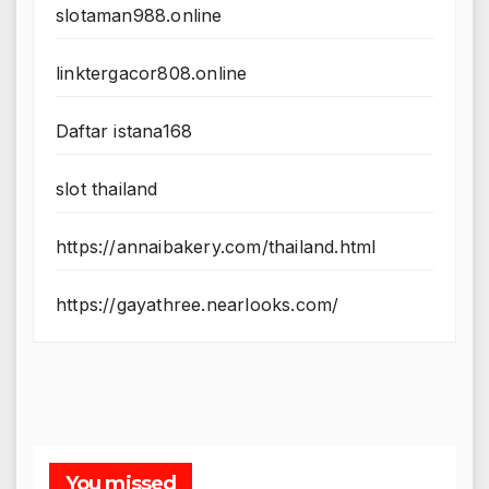
slotaman988.online
linktergacor808.online
Daftar istana168
slot thailand
https://annaibakery.com/thailand.html
https://gayathree.nearlooks.com/
You missed