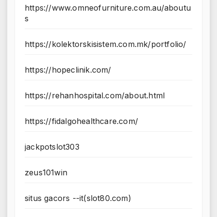
https://www.omneofurniture.com.au/aboutu
s
https://kolektorskisistem.com.mk/portfolio/
https://hopeclinik.com/
https://rehanhospital.com/about.html
https://fidalgohealthcare.com/
jackpotslot303
zeus101win
situs gacors --it(slot80.com)