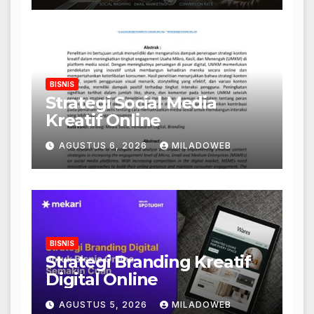
BISNIS
Strategi Social Media
Kreatif Online
AGUSTUS 6, 2026
MILADOWEB
BISNIS
Strategi Branding Kreatif
Digital Online
AGUSTUS 5, 2026
MILADOWEB