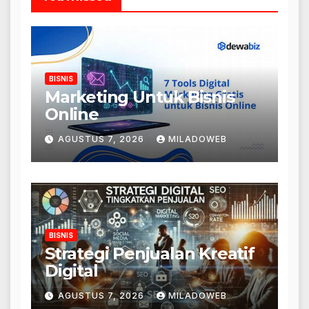
BISNIS
Marketing Untuk Bisnis
Online
AGUSTUS 7, 2026
MILADOWEB
BISNIS
Strategi Penjualan Kreatif
Digital
AGUSTUS 7, 2026
MILADOWEB