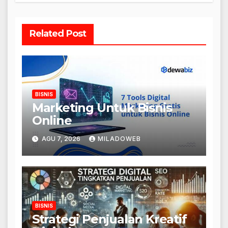
Related Post
BISNIS
Marketing Untuk Bisnis
Online
AGU 7, 2026
MILADOWEB
BISNIS
Strategi Penjualan Kreatif