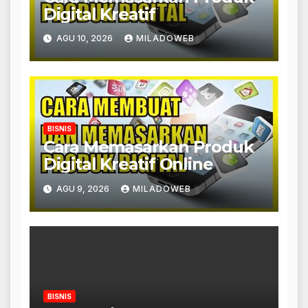
Digital Kreatif
AGU 10, 2026
MILADOWEB
BISNIS
Cara Memasarkan Produk
Digital Kreatif Online
AGU 9, 2026
MILADOWEB
BISNIS