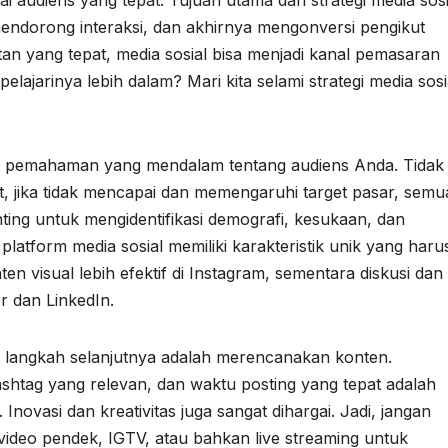
audiens yang tepat. Tujuan utama dari strategi media sosi
ndorong interaksi, dan akhirnya mengonversi pengikut
an yang tepat, media sosial bisa menjadi kanal pemasaran
ajarinya lebih dalam? Mari kita selami strategi media sosi
gan pemahaman yang mendalam tentang audiens Anda. Tidak
t, jika tidak mencapai dan memengaruhi target pasar, semu
nting untuk mengidentifikasi demografi, kesukaan, dan
 platform media sosial memiliki karakteristik unik yang haru
ten visual lebih efektif di Instagram, sementara diskusi dan
r dan LinkedIn.
, langkah selanjutnya adalah merencanakan konten.
shtag yang relevan, dan waktu posting yang tepat adalah
. Inovasi dan kreativitas juga sangat dihargai. Jadi, jangan
ideo pendek, IGTV, atau bahkan live streaming untuk