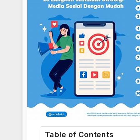
Table of Contents