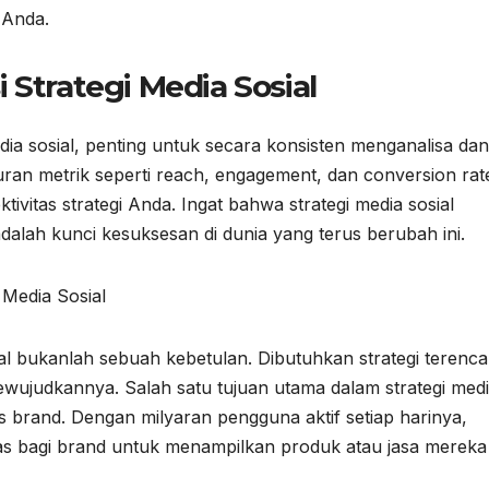
 Anda.
Strategi Media Sosial
ia sosial, penting untuk secara konsisten menganalisa dan
an metrik seperti reach, engagement, dan conversion rat
vitas strategi Anda. Ingat bahwa strategi media sosial
i adalah kunci kesuksesan di dunia yang terus berubah ini.
Media Sosial
al bukanlah sebuah kebetulan. Dibutuhkan strategi terenc
wujudkannya. Salah satu tujuan utama dalam strategi med
as brand. Dengan milyaran pengguna aktif setiap harinya,
s bagi brand untuk menampilkan produk atau jasa mereka 