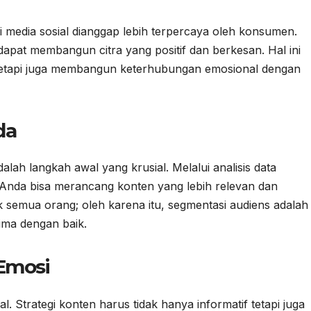
di media sosial dianggap lebih terpercaya oleh konsumen.
 dapat membangun citra yang positif dan berkesan. Hal ini
tetapi juga membangun keterhubungan emosional dengan
da
lah langkah awal yang krusial. Melalui analisis data
s, Anda bisa merancang konten yang lebih relevan dan
 semua orang; oleh karena itu, segmentasi audiens adalah
ima dengan baik.
Emosi
l. Strategi konten harus tidak hanya informatif tetapi juga