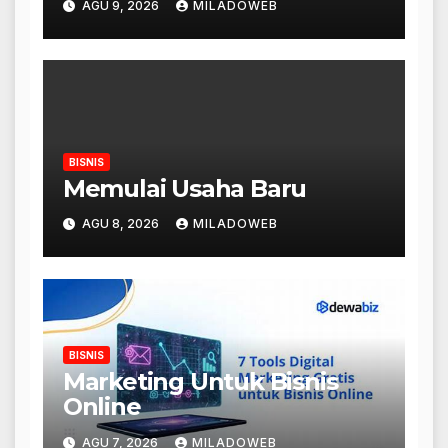
AGU 9, 2026
MILADOWEB
BISNIS
Memulai Usaha Baru
AGU 8, 2026
MILADOWEB
BISNIS
Marketing Untuk Bisnis
Online
AGU 7, 2026
MILADOWEB