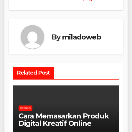
pos
By
miladoweb
Related Post
BISNIS
Cara Memasarkan Produk
Digital Kreatif Online