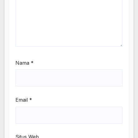
Nama
*
Email
*
Situs Web