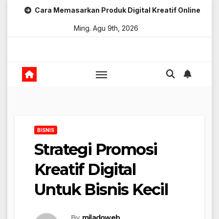
Skip
Cara Memasarkan Produk Digital Kreatif Online
to
Ming. Agu 9th, 2026
content
BISNIS
Strategi Promosi
Kreatif Digital
Untuk Bisnis Kecil
By
miladoweb