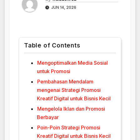
JUN 14, 2026
Table of Contents
Mengoptimalkan Media Sosial
untuk Promosi
Pembahasan Mendalam
mengenai Strategi Promosi
Kreatif Digital untuk Bisnis Kecil
Mengelola Iklan dan Promosi
Berbayar
Poin-Poin Strategi Promosi
Kreatif Digital untuk Bisnis Kecil