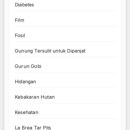
Diabetes
Film
Fosil
Gunung Tersulit untuk Dipanjat
Gurun Gobi
Hidangan
Kebakaran Hutan
Kesehatan
La Brea Tar Pits