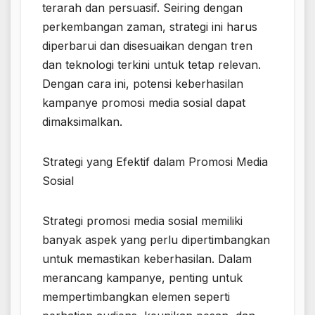
terarah dan persuasif. Seiring dengan
perkembangan zaman, strategi ini harus
diperbarui dan disesuaikan dengan tren
dan teknologi terkini untuk tetap relevan.
Dengan cara ini, potensi keberhasilan
kampanye promosi media sosial dapat
dimaksimalkan.
Strategi yang Efektif dalam Promosi Media
Sosial
Strategi promosi media sosial memiliki
banyak aspek yang perlu dipertimbangkan
untuk memastikan keberhasilan. Dalam
merancang kampanye, penting untuk
mempertimbangkan elemen seperti