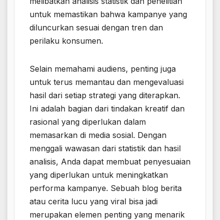
melibatkan analisis statistik dan penelitian
untuk memastikan bahwa kampanye yang
diluncurkan sesuai dengan tren dan
perilaku konsumen.
Selain memahami audiens, penting juga
untuk terus memantau dan mengevaluasi
hasil dari setiap strategi yang diterapkan.
Ini adalah bagian dari tindakan kreatif dan
rasional yang diperlukan dalam
memasarkan di media sosial. Dengan
menggali wawasan dari statistik dan hasil
analisis, Anda dapat membuat penyesuaian
yang diperlukan untuk meningkatkan
performa kampanye. Sebuah blog berita
atau cerita lucu yang viral bisa jadi
merupakan elemen penting yang menarik