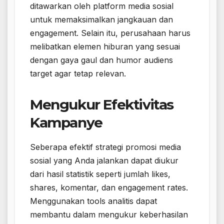
ditawarkan oleh platform media sosial
untuk memaksimalkan jangkauan dan
engagement. Selain itu, perusahaan harus
melibatkan elemen hiburan yang sesuai
dengan gaya gaul dan humor audiens
target agar tetap relevan.
Mengukur Efektivitas
Kampanye
Seberapa efektif strategi promosi media
sosial yang Anda jalankan dapat diukur
dari hasil statistik seperti jumlah likes,
shares, komentar, dan engagement rates.
Menggunakan tools analitis dapat
membantu dalam mengukur keberhasilan