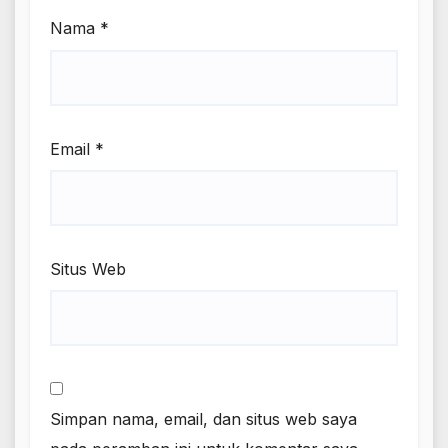
Nama
*
Email
*
Situs Web
Simpan nama, email, dan situs web saya