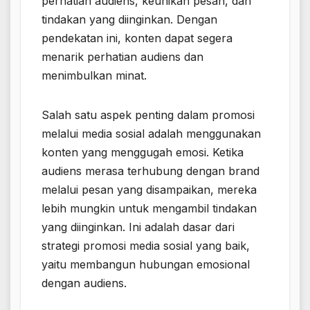
perhatian audiens, keunikan pesan, dan
tindakan yang diinginkan. Dengan
pendekatan ini, konten dapat segera
menarik perhatian audiens dan
menimbulkan minat.
Salah satu aspek penting dalam promosi
melalui media sosial adalah menggunakan
konten yang menggugah emosi. Ketika
audiens merasa terhubung dengan brand
melalui pesan yang disampaikan, mereka
lebih mungkin untuk mengambil tindakan
yang diinginkan. Ini adalah dasar dari
strategi promosi media sosial yang baik,
yaitu membangun hubungan emosional
dengan audiens.