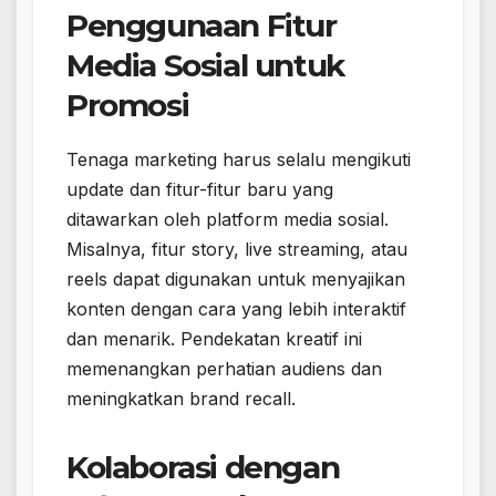
Penggunaan Fitur
Media Sosial untuk
Promosi
Tenaga marketing harus selalu mengikuti
update dan fitur-fitur baru yang
ditawarkan oleh platform media sosial.
Misalnya, fitur story, live streaming, atau
reels dapat digunakan untuk menyajikan
konten dengan cara yang lebih interaktif
dan menarik. Pendekatan kreatif ini
memenangkan perhatian audiens dan
meningkatkan brand recall.
Kolaborasi dengan