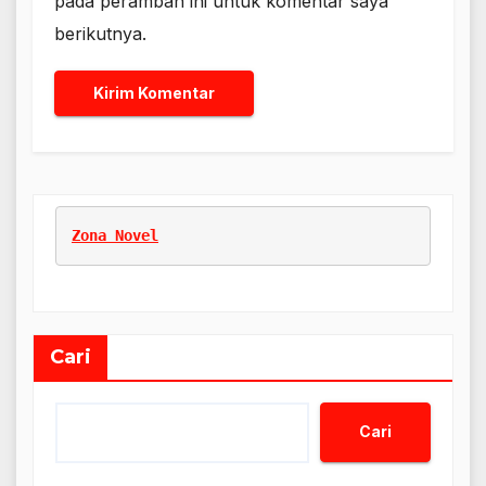
pada peramban ini untuk komentar saya
berikutnya.
Zona Novel
Cari
Cari