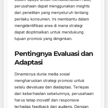
perusahaan dapat menggunakan insights
dari penelitian yang menyeluruh tentang
perilaku konsumen. Ini membantu dalam
mengidentifikasi area di mana strategi
dapat dioptimalkan untuk mendukung
tujuan promosi yang diinginkan.
Pentingnya Evaluasi dan
Adaptasi
Dinamisnya dunia media sosial
mengharuskan strategi promosi untuk
selalu dievaluasi dan diadaptasi. Terlepas
dari keberhasilan sebelumnya, perusahaan
harus tetap inovatif dan responsive
terhadap feedback dari audiens. Dengan