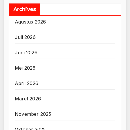
Archives
Agustus 2026
Juli 2026
Juni 2026
Mei 2026
April 2026
Maret 2026
November 2025
Oktober 2025