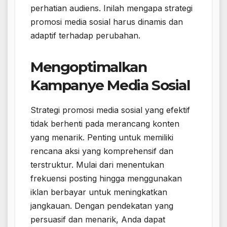
perhatian audiens. Inilah mengapa strategi
promosi media sosial harus dinamis dan
adaptif terhadap perubahan.
Mengoptimalkan
Kampanye Media Sosial
Strategi promosi media sosial yang efektif
tidak berhenti pada merancang konten
yang menarik. Penting untuk memiliki
rencana aksi yang komprehensif dan
terstruktur. Mulai dari menentukan
frekuensi posting hingga menggunakan
iklan berbayar untuk meningkatkan
jangkauan. Dengan pendekatan yang
persuasif dan menarik, Anda dapat