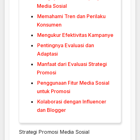
Media Sosial
Memahami Tren dan Perilaku
Konsumen
Mengukur Efektivitas Kampanye
Pentingnya Evaluasi dan
Adaptasi
Manfaat dari Evaluasi Strategi
Promosi
Penggunaan Fitur Media Sosial
untuk Promosi
Kolaborasi dengan Influencer
dan Blogger
Strategi Promosi Media Sosial