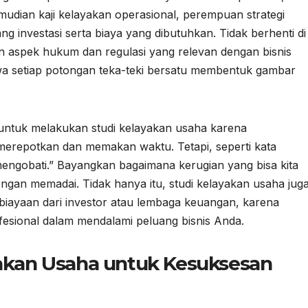
kemudian kaji kelayakan operasional, perempuan strategi
 investasi serta biaya yang dibutuhkan. Tidak berhenti di
n aspek hukum dan regulasi yang relevan dengan bisnis
a setiap potongan teka-teki bersatu membentuk gambar
ntuk melakukan studi kelayakan usaha karena
erepotkan dan memakan waktu. Tetapi, seperti kata
mengobati.” Bayangkan bagaimana kerugian yang bisa kita
engan memadai. Tidak hanya itu, studi kelayakan usaha jug
ayaan dari investor atau lembaga keuangan, karena
esional dalam mendalami peluang bisnis Anda.
yakan Usaha untuk Kesuksesan