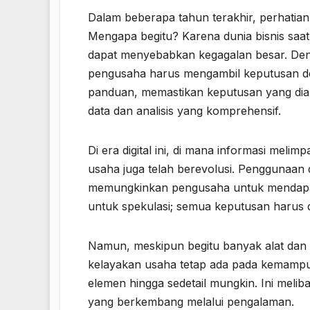
Dalam beberapa tahun terakhir, perhatian
Mengapa begitu? Karena dunia bisnis saat 
dapat menyebabkan kegagalan besar. Deng
pengusaha harus mengambil keputusan den
panduan, memastikan keputusan yang diamb
data dan analisis yang komprehensif.
Di era digital ini, di mana informasi meli
usaha juga telah berevolusi. Penggunaan da
memungkinkan pengusaha untuk mendapat
untuk spekulasi; semua keputusan harus di
Namun, meskipun begitu banyak alat dan te
kelayakan usaha tetap ada pada kemampua
elemen hingga sedetail mungkin. Ini meliba
yang berkembang melalui pengalaman.