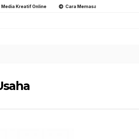
eatif Online
Cara Memasarkan Produk Digital Kreatif O
Usaha