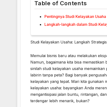
Table of Contents
Pentingnya Studi Kelayakan Usaha
Langkah-langkah dalam Studi Kel
Studi Kelayakan Usaha: Langkah Strategis
Memulai bisnis baru atau melakukan eks
Namun, bagaimana kita bisa memastikan b
sinilah studi kelayakan usaha memainkan
labirin tanpa peta? Bagi banyak pengusaha
kelayakan yang tepat. Mari kita gunakan m
kelayakan usaha: bayangkan Anda merenc
mengantisipasi jalan buntu, rintangan, da
terdengar lebih menarik, bukan?