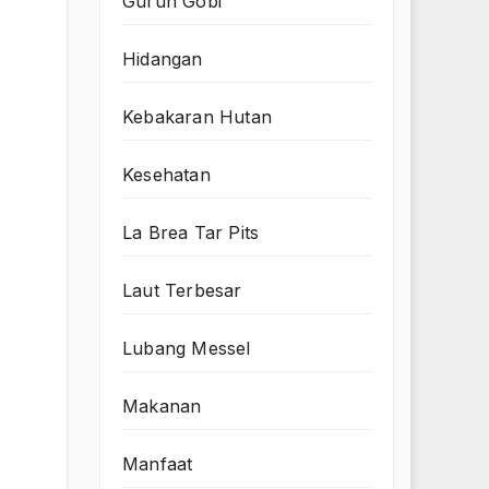
Gurun Gobi
Hidangan
Kebakaran Hutan
Kesehatan
La Brea Tar Pits
Laut Terbesar
Lubang Messel
Makanan
Manfaat