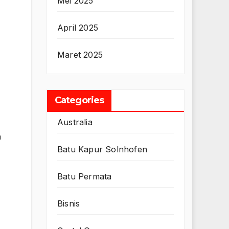
Mei 2025
April 2025
Maret 2025
Categories
Australia
a
Batu Kapur Solnhofen
Batu Permata
Bisnis