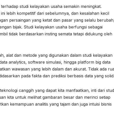
 terhadap studi kelayakan usaha semakin meningkat.
ini lebih kompetitif dari sebelumnya, dan kesalahan kecil
an persaingan yang ketat dan pasar yang selalu berubah
gan bijak. Studi kelayakan usaha berfungsi sebagai
il tidak berdasarkan insting semata tetapi didukung oleh
mpah, alat dan metode yang digunakan dalam studi kelayakan
ta analytics, software simulasi, hingga platform big data
kan wawasan yang lebih dalam dan akurat. Tidak ada ru
dasarkan pada fakta dan prediksi berbasis data yang solid
knologi canggih yang dapat kita manfaatkan, inti dari stud
n kita untuk melihat gambaran besar dan merinci setiap
tkan kemampuan analitis yang tajam dan juga intuisi bisnis