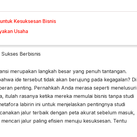
 untuk Kesuksesan Bisnis
ayakan Usaha
 Sukses Berbisnis
pansi merupakan langkah besar yang penuh tantangan.
ahwa ide tersebut tidak akan berujung pada kegagalan? Di
 peran penting. Pernahkah Anda merasa seperti menelusuri
, itulah rasanya ketika mereka memulai bisnis tanpa studi
etafora labirin ini untuk menjelaskan pentingnya studi
anakan jalur terbaik dengan peta akurat sebelum masuk,
n mencari jalur paling efisien menuju kesuksesan. Tentu