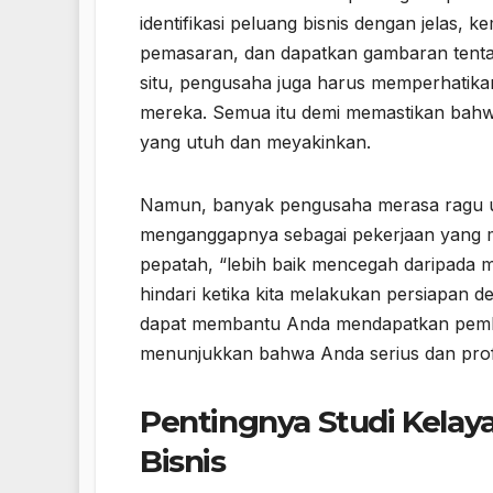
identifikasi peluang bisnis dengan jelas, 
pemasaran, dan dapatkan gambaran tentang
situ, pengusaha juga harus memperhatika
mereka. Semua itu demi memastikan bahw
yang utuh dan meyakinkan.
Namun, banyak pengusaha merasa ragu u
menganggapnya sebagai pekerjaan yang m
pepatah, “lebih baik mencegah daripada 
hindari ketika kita melakukan persiapan d
dapat membantu Anda mendapatkan pembi
menunjukkan bahwa Anda serius dan prof
Pentingnya Studi Kela
Bisnis