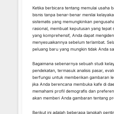
Ketika berbicara tentang memulai usaha b
bisnis tanpa benar-benar menilai kelayaka
sistematis yang memungkinkan pengusaha 
rasional, membuat keputusan yang tepat s
yang komprehensif, Anda dapat mengidenti
menyesuaikannya sebelum terlambat. Sel
peluang baru yang mungkin tidak Anda sad
Bagaimana sebenarnya sebuah studi kelay
pendekatan, termasuk analisis pasar, eva
berfungsi untuk memberikan gambaran len
jika Anda berencana membuka kafe di dae
memahami profil demografis dan preferen
akan memberi Anda gambaran tentang pro
Berikut ini adalah beberapa langkah pent