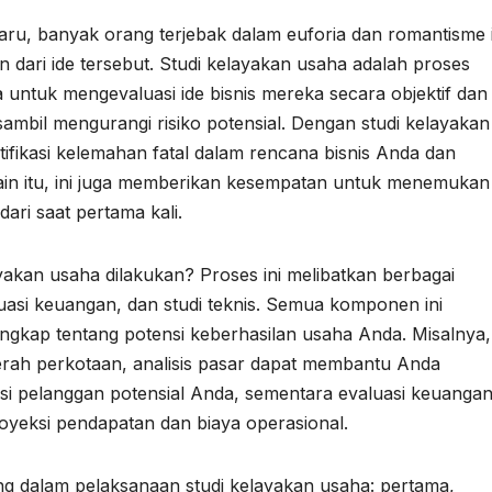
aru, banyak orang terjebak dalam euforia dan romantisme 
n dari ide tersebut. Studi kelayakan usaha adalah proses
untuk mengevaluasi ide bisnis mereka secara objektif dan
ambil mengurangi risiko potensial. Dengan studi kelayakan
fikasi kelemahan fatal dalam rencana bisnis Anda dan
ain itu, ini juga memberikan kesempatan untuk menemukan
ari saat pertama kali.
akan usaha dilakukan? Proses ini melibatkan berbagai
luasi keuangan, dan studi teknis. Semua komponen ini
gkap tentang potensi keberhasilan usaha Anda. Misalnya,
rah perkotaan, analisis pasar dapat membantu Anda
si pelanggan potensial Anda, sementara evaluasi keuanga
yeksi pendapatan dan biaya operasional.
ing dalam pelaksanaan studi kelayakan usaha: pertama,